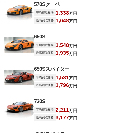
570Sクーペ
1,338
平均買取相場
万円
1,648
最高買取価格
万円
650S
1,548
平均買取相場
万円
1,935
最高買取価格
万円
650Sスパイダー
1,531
平均買取相場
万円
1,796
最高買取価格
万円
720S
2,211
平均買取相場
万円
3,177
最高買取価格
万円