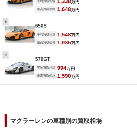
1,338
平均買取相場
万円
1,648
最高買取価格
万円
8
650S
1,548
平均買取相場
万円
1,935
最高買取価格
万円
9
570GT
994
平均買取相場
万円
1,590
最高買取価格
万円
マクラーレン
の車種別の買取相場