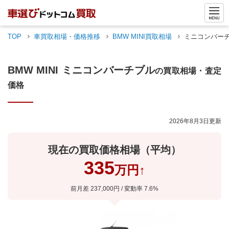
TOP
車買取相場・価格推移
BMW MINI
買取相場
ミニコンバー
BMW MINI
ミニコンバーチブル
の買取相場・査定
価格
2026年8月3日
更新
現在の買取価格相場（平均）
335
万円
↑
前月差
237,000
円 / 変動率
7.6
%