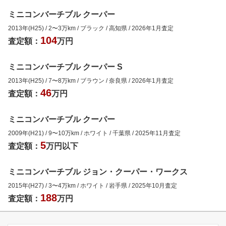
ミニコンバーチブル クーパー
2013年(H25)
/
2
〜
3
万km
/
ブラック
/
高知県
/
2026年1月
査定
104
査定額：
万円
ミニコンバーチブル クーパー S
2013年(H25)
/
7
〜
8
万km
/
ブラウン
/
奈良県
/
2026年1月
査定
46
査定額：
万円
ミニコンバーチブル クーパー
2009年(H21)
/
9
〜
10
万km
/
ホワイト
/
千葉県
/
2025年11月
査定
5
査定額：
万円以下
ミニコンバーチブル ジョン・クーパー・ワークス
2015年(H27)
/
3
〜
4
万km
/
ホワイト
/
岩手県
/
2025年10月
査定
188
査定額：
万円