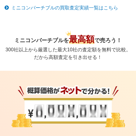
ミニコンバーチブル
の買取査定実績一覧はこちら
最高額
ミニコンバーチブル
を
で
売ろう！
300社以上から厳選した最大10社の査定額を無料で比較。
だから高額査定を引き出せる！