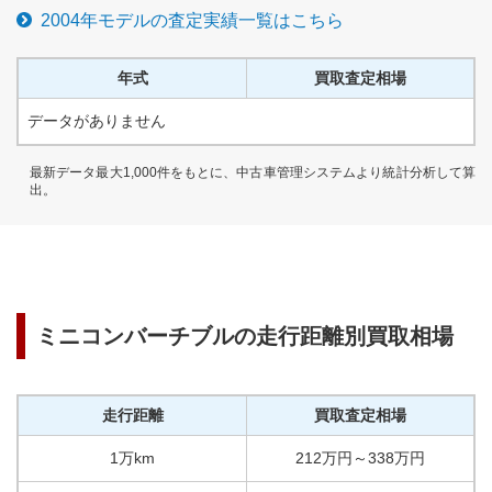
2004
年モデルの査定実績一覧はこちら
年式
買取査定相場
データがありません
最新データ最大1,000件をもとに、中古車管理システムより統計分析して算
出。
ミニコンバーチブル
の走行距離別買取相場
走行距離
買取査定相場
1万km
212
万円
～
338
万円