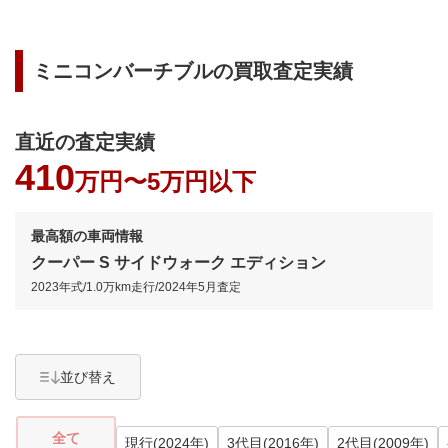
ミニコンバーチブル
の買取査定実績
直近の査定実績
410
万円〜
5万円以下
最高額の車両情報
クーパー S サイドウォーク エディション
2023年式
/
1.0万km
走行/
2024年5月
査定
並び替え
全て
現行(2024年)
3代目(2016年)
2代目(2009年)