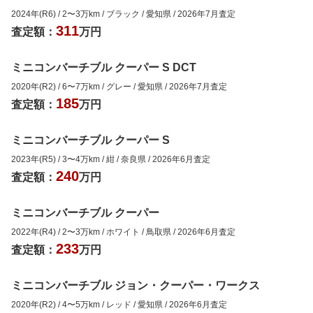
2024年(R6)
/
2
〜
3
万km
/
ブラック
/
愛知県
/
2026年7月
査定
311
査定額：
万円
ミニコンバーチブル クーパー S DCT
2020年(R2)
/
6
〜
7
万km
/
グレー
/
愛知県
/
2026年7月
査定
185
査定額：
万円
ミニコンバーチブル クーパー S
2023年(R5)
/
3
〜
4
万km
/
紺
/
奈良県
/
2026年6月
査定
240
査定額：
万円
ミニコンバーチブル クーパー
2022年(R4)
/
2
〜
3
万km
/
ホワイト
/
鳥取県
/
2026年6月
査定
233
査定額：
万円
ミニコンバーチブル ジョン・クーパー・ワークス
2020年(R2)
/
4
〜
5
万km
/
レッド
/
愛知県
/
2026年6月
査定