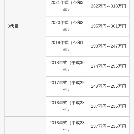
2021
年式
（
令和
3
262
万円
～
318
万円
年）
2020
年式
（
令和
2
3代目
195
万円
～
301
万円
年）
2019
年式
（
令和
1
193
万円
～
247
万円
年）
2018
年式
（
平成
30
174
万円
～
295
万円
年）
2017
年式
（
平成
29
149
万円
～
255
万円
年）
2016
年式
（
平成
28
137
万円
～
236
万円
年）
2016
年式
（
平成
28
137
万円
～
236
万円
年）