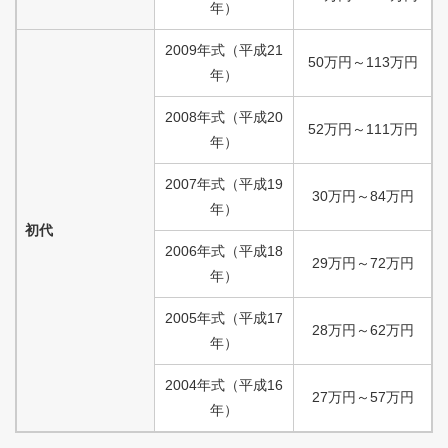
年）
2009
年式
（
平成
21
50
万円
～
113
万円
年）
2008
年式
（
平成
20
52
万円
～
111
万円
年）
2007
年式
（
平成
19
30
万円
～
84
万円
年）
初代
2006
年式
（
平成
18
29
万円
～
72
万円
年）
2005
年式
（
平成
17
28
万円
～
62
万円
年）
2004
年式
（
平成
16
27
万円
～
57
万円
年）