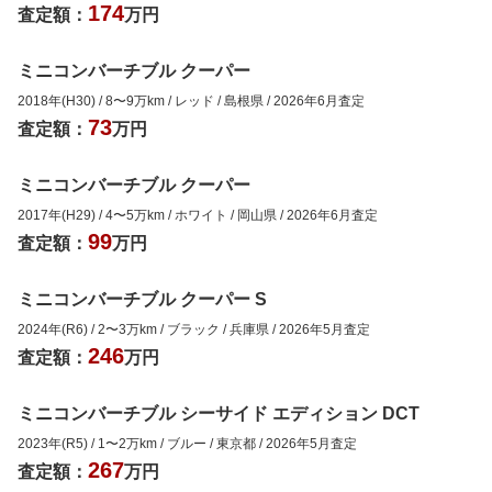
174
査定額：
万円
ミニコンバーチブル クーパー
2018年(H30)
/
8
〜
9
万km
/
レッド
/
島根県
/
2026年6月
査定
73
査定額：
万円
ミニコンバーチブル クーパー
2017年(H29)
/
4
〜
5
万km
/
ホワイト
/
岡山県
/
2026年6月
査定
99
査定額：
万円
ミニコンバーチブル クーパー S
2024年(R6)
/
2
〜
3
万km
/
ブラック
/
兵庫県
/
2026年5月
査定
246
査定額：
万円
ミニコンバーチブル シーサイド エディション DCT
2023年(R5)
/
1
〜
2
万km
/
ブルー
/
東京都
/
2026年5月
査定
267
査定額：
万円