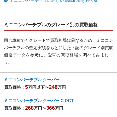
ミニコンバーチブル
の詳しい買取相場を調べる
ミニコンバーチブル
のグレード別の買取価格
同じ車種でもグレードで買取相場は異なるため、
ミニコン
バーチブル
の査定実績をもとにした下記のグレード別買取
価格データを参考に、愛車の買取相場を調べてみましょ
う。
ミニコンバーチブル クーパー
5
248
買取価格：
万円以下〜
万円
ミニコンバーチブル クーパー C DCT
268
366
買取価格：
万円〜
万円