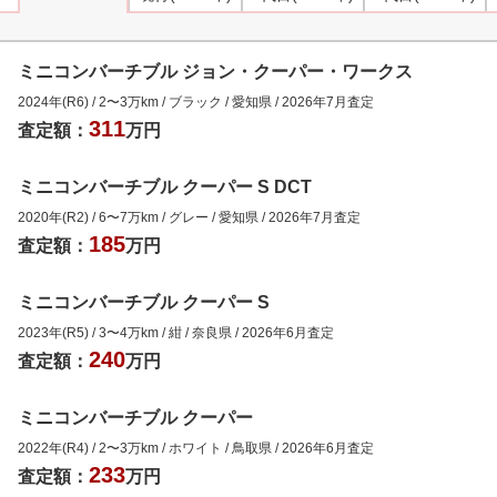
ミニコンバーチブル ジョン・クーパー・ワークス
2024年(R6)
/
2
〜
3
万km
/
ブラック
/
愛知県
/
2026年7月
査定
311
査定額：
万円
ミニコンバーチブル クーパー S DCT
2020年(R2)
/
6
〜
7
万km
/
グレー
/
愛知県
/
2026年7月
査定
185
査定額：
万円
ミニコンバーチブル クーパー S
2023年(R5)
/
3
〜
4
万km
/
紺
/
奈良県
/
2026年6月
査定
240
査定額：
万円
ミニコンバーチブル クーパー
2022年(R4)
/
2
〜
3
万km
/
ホワイト
/
鳥取県
/
2026年6月
査定
233
査定額：
万円