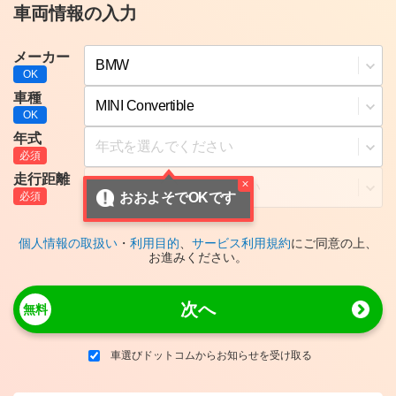
車両情報の入力
メーカー
車種
年式
走行距離
おおよそでOKです
個人情報の取扱い
・
利用目的
、
サービス利用規約
にご同意の上、
お進みください。
次へ
車選びドットコムからお知らせを受け取る