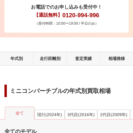
お電話でのお申し込みも受付中！
0120-994-996
【通話無料】
（受付時間：10:00〜19:00 / 平日のみ）
年式別
走行距離別
査定実績
相場推移
ミニコンバーチブル
の年式別買取相場
全て
現行
(
2024
年)
3代目
(
2016
年)
2代目
(
2009
年)
全てのモデル