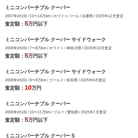
ミニコンバーチブル クーパー
2007年(H19)
/
13
〜
14
万km
/
ホワイトパール
/
兵庫県
/
2025年12月
査定
5
査定額：
万円以下
ミニコンバーチブル クーパー サイドウォーク
2008年(H20)
/
7
〜
8
万km
/
ホワイト
/
神奈川県
/
2025年10月
査定
5
査定額：
万円以下
ミニコンバーチブル クーパー サイドウォーク
2008年(H20)
/
8
〜
9
万km
/
ゴールド
/
奈良県
/
2025年9月
査定
10
査定額：
万円
ミニコンバーチブル クーパー
2006年(H18)
/
10
〜
11
万km
/
ブルー
/
愛知県
/
2025年7月
査定
5
査定額：
万円以下
ミニコンバーチブル クーパー S