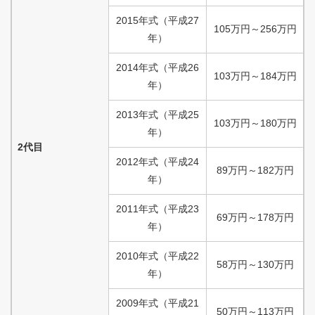
2015
年式
（
平成
27
105
万円
～
256
万円
年）
2014
年式
（
平成
26
103
万円
～
184
万円
年）
2013
年式
（
平成
25
103
万円
～
180
万円
年）
2代目
2012
年式
（
平成
24
89
万円
～
182
万円
年）
2011
年式
（
平成
23
69
万円
～
178
万円
年）
2010
年式
（
平成
22
58
万円
～
130
万円
年）
2009
年式
（
平成
21
50
万円
～
113
万円