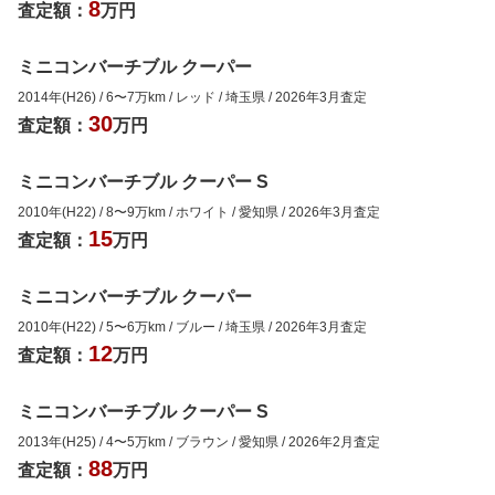
8
査定額：
万円
ミニコンバーチブル クーパー
2014年(H26)
/
6
〜
7
万km
/
レッド
/
埼玉県
/
2026年3月
査定
30
査定額：
万円
ミニコンバーチブル クーパー S
2010年(H22)
/
8
〜
9
万km
/
ホワイト
/
愛知県
/
2026年3月
査定
15
査定額：
万円
ミニコンバーチブル クーパー
2010年(H22)
/
5
〜
6
万km
/
ブルー
/
埼玉県
/
2026年3月
査定
12
査定額：
万円
ミニコンバーチブル クーパー S
2013年(H25)
/
4
〜
5
万km
/
ブラウン
/
愛知県
/
2026年2月
査定
88
査定額：
万円