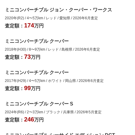
ミニコンバーチブル ジョン・クーパー・ワークス
2020年(R2)
/
4
〜
5
万km
/
レッド
/
愛知県
/
2026年6月
査定
174
査定額：
万円
ミニコンバーチブル クーパー
2018年(H30)
/
8
〜
9
万km
/
レッド
/
島根県
/
2026年6月
査定
73
査定額：
万円
ミニコンバーチブル クーパー
2017年(H29)
/
4
〜
5
万km
/
ホワイト
/
岡山県
/
2026年6月
査定
99
査定額：
万円
ミニコンバーチブル クーパー S
2024年(R6)
/
2
〜
3
万km
/
ブラック
/
兵庫県
/
2026年5月
査定
246
査定額：
万円