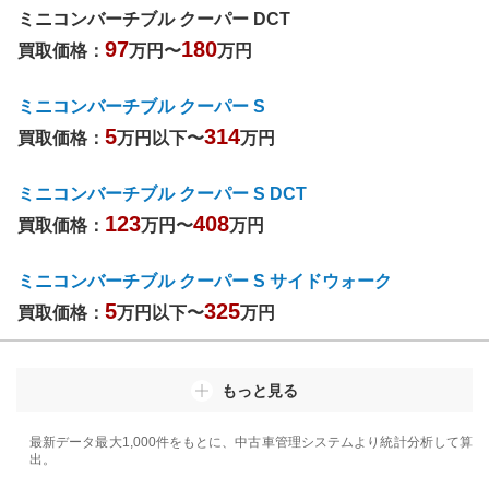
ミニコンバーチブル クーパー DCT
97
180
買取価格：
万円〜
万円
ミニコンバーチブル クーパー S
5
314
買取価格：
万円以下〜
万円
ミニコンバーチブル クーパー S DCT
123
408
買取価格：
万円〜
万円
ミニコンバーチブル クーパー S サイドウォーク
5
325
買取価格：
万円以下〜
万円
もっと見る
最新データ最大1,000件をもとに、中古車管理システムより統計分析して算
出。