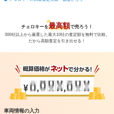
最高額
チェロキー
を
で
売ろう！
300社以上から厳選した最大10社の査定額を無料で比較。
だから高額査定を引き出せる！
車両情報の入力