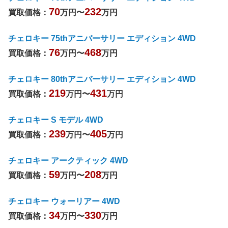
70
232
買取価格：
万円〜
万円
チェロキー 75thアニバーサリー エディション 4WD
76
468
買取価格：
万円〜
万円
チェロキー 80thアニバーサリー エディション 4WD
219
431
買取価格：
万円〜
万円
チェロキー S モデル 4WD
239
405
買取価格：
万円〜
万円
チェロキー アークティック 4WD
59
208
買取価格：
万円〜
万円
チェロキー ウォーリアー 4WD
34
330
買取価格：
万円〜
万円