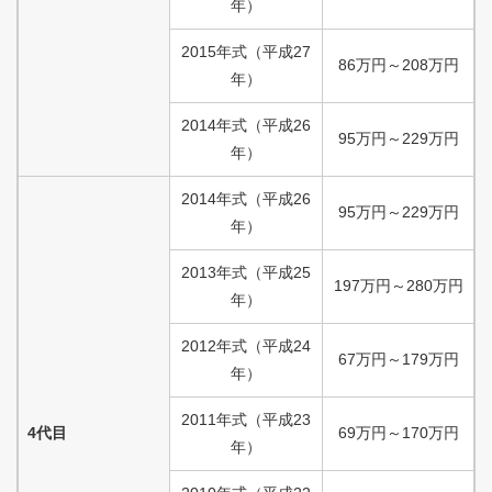
年）
2015
年式
（
平成
27
86
万円
～
208
万円
年）
2014
年式
（
平成
26
95
万円
～
229
万円
年）
2014
年式
（
平成
26
95
万円
～
229
万円
年）
2013
年式
（
平成
25
197
万円
～
280
万円
年）
2012
年式
（
平成
24
67
万円
～
179
万円
年）
2011
年式
（
平成
23
4代目
69
万円
～
170
万円
年）