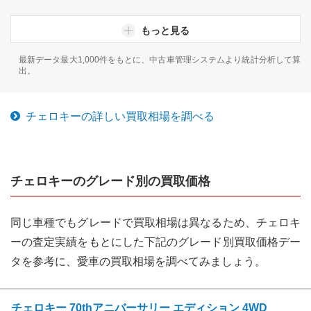
もっと見る
最新データ最大1,000件をもとに、中古車管理システムより統計分析して算
出。
チェロキー
の詳しい買取相場を調べる
チェロキー
のグレード別の買取価格
同じ車種でもグレードで買取相場は異なるため、
チェロキ
ー
の査定実績をもとにした下記のグレード別買取価格デー
タを参考に、愛車の買取相場を調べてみましょう。
チェロキー 70thアニバーサリー エディション 4WD