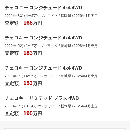
チェロキー ロンジチュード 4x4 4WD
2021年(R3)
/
4
〜
5
万km
/
ホワイト
/
福岡県
/
2026年4月
査定
166
査定額：
万円
チェロキー ロンジチュード 4x4 4WD
2020年(R2)
/
1
〜
2
万km
/
ブラック
/
長崎県
/
2026年4月
査定
183
査定額：
万円
チェロキー ロンジチュード 4x4 4WD
2019年(R1)
/
4
〜
5
万km
/
ホワイト
/
茨城県
/
2026年4月
査定
153
査定額：
万円
チェロキー リミテッド プラス 4WD
2019年(R1)
/
3
〜
4
万km
/
ホワイト
/
栃木県
/
2026年4月
査定
190
査定額：
万円