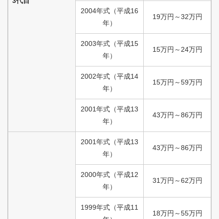
3代目
2004
年式
（
平成
16
19
万円
～
32
万円
年）
2003
年式
（
平成
15
15
万円
～
24
万円
年）
2002
年式
（
平成
14
15
万円
～
59
万円
年）
2001
年式
（
平成
13
43
万円
～
86
万円
年）
2001
年式
（
平成
13
43
万円
～
86
万円
年）
2000
年式
（
平成
12
31
万円
～
62
万円
年）
1999
年式
（
平成
11
18
万円
～
55
万円