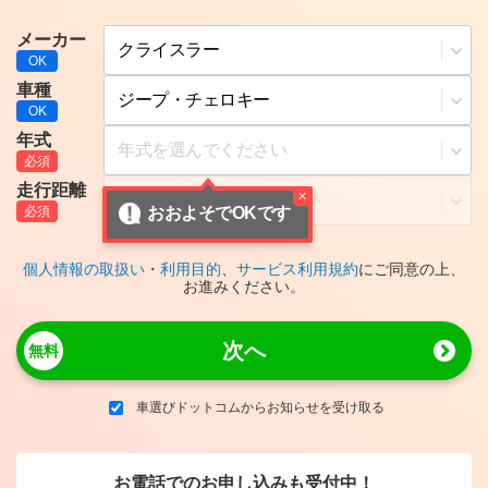
メーカー
車種
年式
走行距離
おおよそでOKです
個人情報の取扱い
・
利用目的
、
サービス利用規約
にご同意の上、
お進みください。
次へ
車選びドットコムからお知らせを受け取る
お電話でのお申し込みも受付中！