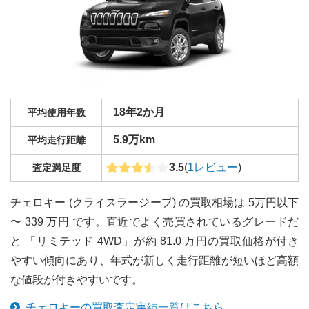
18年2か月
平均使用年数
5.9万km
平均走行距離
3.5
(
1
レビュー
)
査定満足度
チェロキー (クライスラージープ) の買取相場は 5万円以下
〜 339 万円 です。直近でよく売買されているグレードだ
と 「リミテッド 4WD」が約 81.0 万円の買取価格が付き
やすい傾向にあり、年式が新しく走行距離が短いほど高額
な値段が付きやすいです。
チェロキー
の買取査定実績一覧はこちら