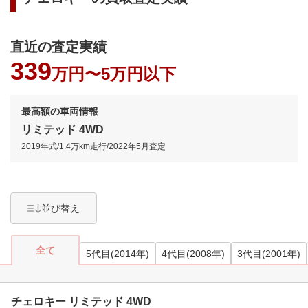
直近の査定実績
339
万円〜
5万円以下
最高額の車両情報
リミテッド 4WD
2019年式
/
1.4万km
走行/
2022年5月
査定
並び替え
全て
5代目(2014年)
4代目(2008年)
3代目(2001年)
チェロキー リミテッド 4WD