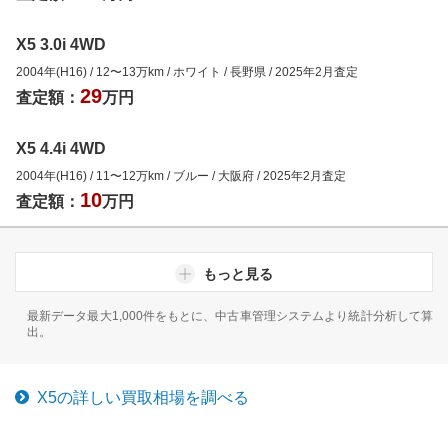
X5 3.0i 4WD
2004年(H16)
/
12
〜
13
万km
/
ホワイト
/
長野県
/
2025年2月
査定
29
査定額：
万円
X5 4.4i 4WD
2004年(H16)
/
11
〜
12
万km
/
ブルー
/
大阪府
/
2025年2月
査定
10
査定額：
万円
もっと見る
最新データ最大1,000件をもとに、中古車管理システムより統計分析して算
出。
X5
の詳しい買取相場を調べる