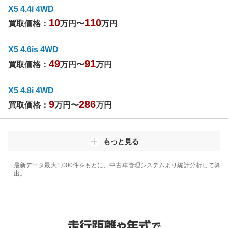
X5 4.4i 4WD
10
110
買取価格：
万円〜
万円
X5 4.6is 4WD
49
91
買取価格：
万円〜
万円
X5 4.8i 4WD
9
286
買取価格：
万円〜
万円
もっと見る
最新データ最大1,000件をもとに、中古車管理システムより統計分析して算
出。