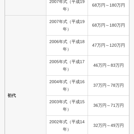
2007
年式
（
平成
19
68
万円
～
180
万円
年）
2007
年式
（
平成
19
68
万円
～
180
万円
年）
2006
年式
（
平成
18
47
万円
～
120
万円
年）
2005
年式
（
平成
17
46
万円
～
83
万円
年）
2004
年式
（
平成
16
37
万円
～
78
万円
年）
初代
2003
年式
（
平成
15
36
万円
～
71
万円
年）
2002
年式
（
平成
14
32
万円
～
49
万円
年）