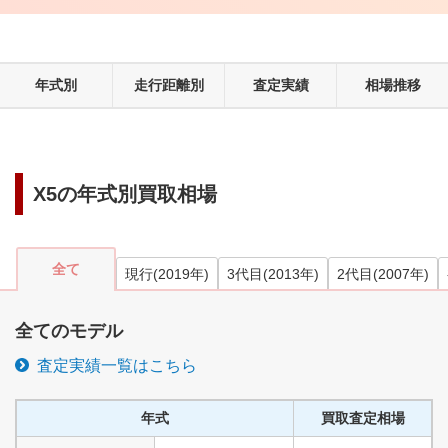
年式別
走行距離別
査定実績
相場推移
X5
の年式別買取相場
全て
現行
(
2019
年)
3代目
(
2013
年)
2代目
(
2007
年)
全てのモデル
査定実績一覧はこちら
年式
買取査定相場