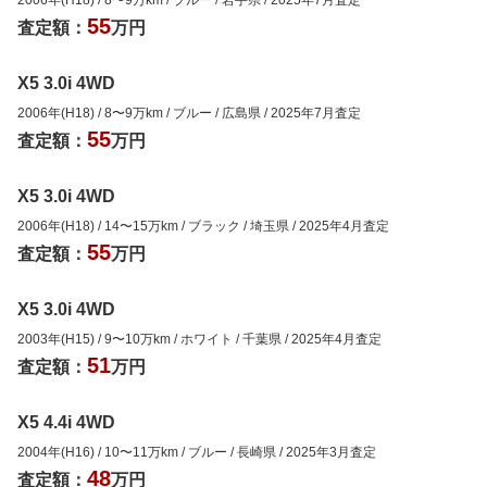
55
査定額：
万円
X5 3.0i 4WD
2006年(H18)
/
8
〜
9
万km
/
ブルー
/
広島県
/
2025年7月
査定
55
査定額：
万円
X5 3.0i 4WD
2006年(H18)
/
14
〜
15
万km
/
ブラック
/
埼玉県
/
2025年4月
査定
55
査定額：
万円
X5 3.0i 4WD
2003年(H15)
/
9
〜
10
万km
/
ホワイト
/
千葉県
/
2025年4月
査定
51
査定額：
万円
X5 4.4i 4WD
2004年(H16)
/
10
〜
11
万km
/
ブルー
/
長崎県
/
2025年3月
査定
48
査定額：
万円