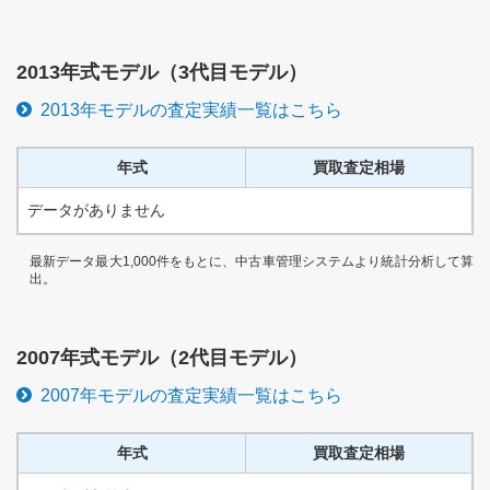
2013
年式モデル（
3代目
モデル）
2013
年モデルの査定実績一覧はこちら
年式
買取査定相場
データがありません
最新データ最大1,000件をもとに、中古車管理システムより統計分析して算
出。
2007
年式モデル（
2代目
モデル）
2007
年モデルの査定実績一覧はこちら
年式
買取査定相場