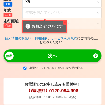
年式
走行距離
おおよそでOKです
個人情報の取扱い
・
利用目的
、
サービス利用規約
にご同意の上、
お進みください。
次へ
車選びドットコムからお知らせを受け取る
お電話でのお申し込みも受付中！
0120-994-996
【通話無料】
（受付時間：10:00〜19:00 / 平日のみ）