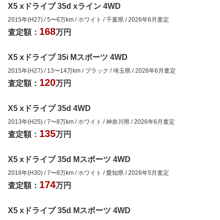
X5 xドライブ 35d xライン 4WD
2015年(H27)
/
5
〜
6
万km
/
ホワイト
/
千葉県
/
2026年6月
査定
168
査定額：
万円
X5 xドライブ 35i Mスポーツ 4WD
2015年(H27)
/
13
〜
14
万km
/
ブラック
/
埼玉県
/
2026年6月
査定
120
査定額：
万円
X5 xドライブ 35d 4WD
2013年(H25)
/
7
〜
8
万km
/
ホワイト
/
神奈川県
/
2026年6月
査定
135
査定額：
万円
X5 xドライブ 35d Mスポーツ 4WD
2018年(H30)
/
7
〜
8
万km
/
ホワイト
/
愛知県
/
2026年5月
査定
174
査定額：
万円
X5 xドライブ 35d Mスポーツ 4WD