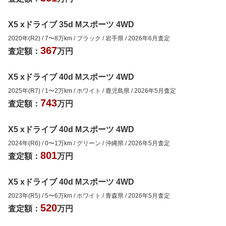
X5 xドライブ 35d Mスポーツ 4WD
2020年(R2)
/
7
〜
8
万km
/
ブラック
/
岩手県
/
2026年6月
査定
367
査定額：
万円
X5 xドライブ 40d Mスポーツ 4WD
2025年(R7)
/
1
〜
2
万km
/
ホワイト
/
鹿児島県
/
2026年5月
査定
743
査定額：
万円
X5 xドライブ 40d Mスポーツ 4WD
2024年(R6)
/
0
〜
1
万km
/
グリーン
/
沖縄県
/
2026年5月
査定
801
査定額：
万円
X5 xドライブ 40d Mスポーツ 4WD
2023年(R5)
/
5
〜
6
万km
/
ホワイト
/
青森県
/
2026年5月
査定
520
査定額：
万円