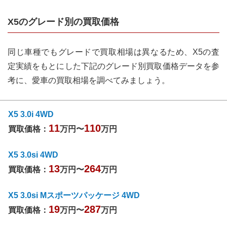
X5
のグレード別の買取価格
同じ車種でもグレードで買取相場は異なるため、
X5
の査
定実績をもとにした下記のグレード別買取価格データを参
考に、愛車の買取相場を調べてみましょう。
X5 3.0i 4WD
11
110
買取価格：
万円〜
万円
X5 3.0si 4WD
13
264
買取価格：
万円〜
万円
X5 3.0si Mスポーツパッケージ 4WD
19
287
買取価格：
万円〜
万円