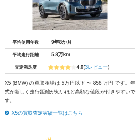
9年8か月
平均使用年数
5.8万km
平均走行距離
4.0
(
3
レビュー
)
査定満足度
X5 (BMW) の買取相場は 5万円以下 〜 858 万円 です。年
式が新しく走行距離が短いほど高額な値段が付きやすいで
す。
X5
の買取査定実績一覧はこちら