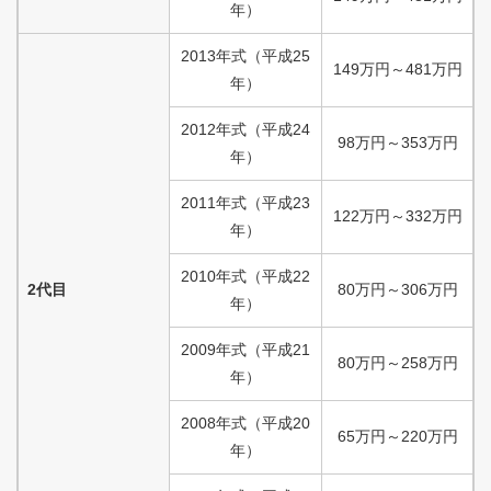
年）
2013
年式
（
平成
25
149
万円
～
481
万円
年）
2012
年式
（
平成
24
98
万円
～
353
万円
年）
2011
年式
（
平成
23
122
万円
～
332
万円
年）
2010
年式
（
平成
22
2代目
80
万円
～
306
万円
年）
2009
年式
（
平成
21
80
万円
～
258
万円
年）
2008
年式
（
平成
20
65
万円
～
220
万円
年）