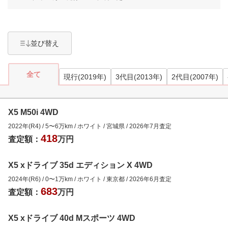
並び替え
全て
現行(2019年)
3代目(2013年)
2代目(2007年)
X5 M50i 4WD
2022年(R4)
/
5
〜
6
万km
/
ホワイト
/
宮城県
/
2026年7月
査定
418
査定額：
万円
X5 xドライブ 35d エディション X 4WD
2024年(R6)
/
0
〜
1
万km
/
ホワイト
/
東京都
/
2026年6月
査定
683
査定額：
万円
X5 xドライブ 40d Mスポーツ 4WD