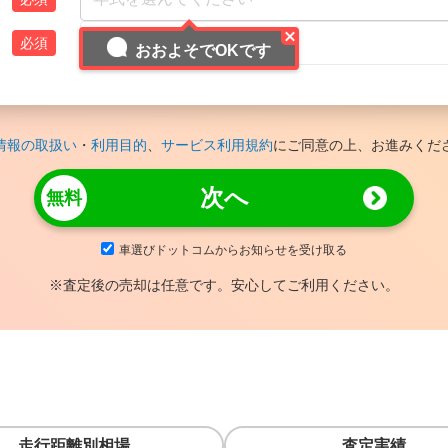
おおよそでOKです
情報の取扱い
・
利用目的
、
サービス利用規約
にご同意の上、お進みくだ
次へ
車選びドットコムからお知らせを受け取る
※査定後の売却は任意です。安心してご利用ください。
走行距離別相場
査定実績