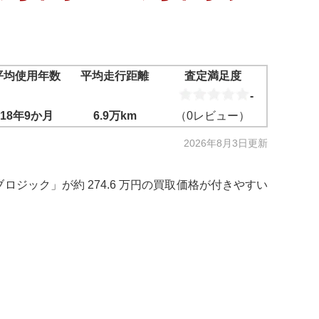
平均使用年数
平均走行距離
査定満足度
-
18年9か月
6.9万km
（
0
レビュー）
2026年8月3日
更新
イブロジック」が約 274.6 万円の買取価格が付きやすい