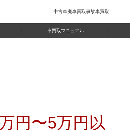
中古車
廃車買取
事故車買取
車買取マニュアル
万円〜
5万円以