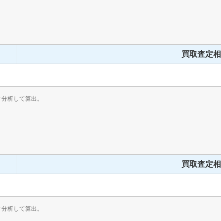
買取査定相
計分析して算出。
買取査定相
計分析して算出。