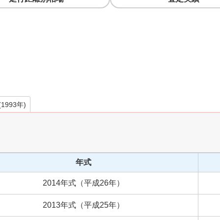
(
1993
年)
年式
2014
年式
（
平成
26
年）
2013
年式
（
平成
25
年）