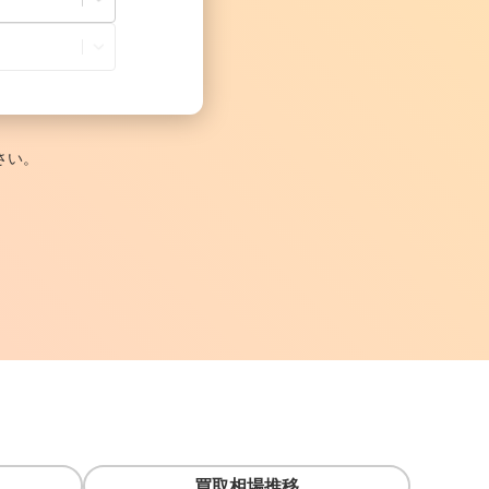
さい。
買取相場推移