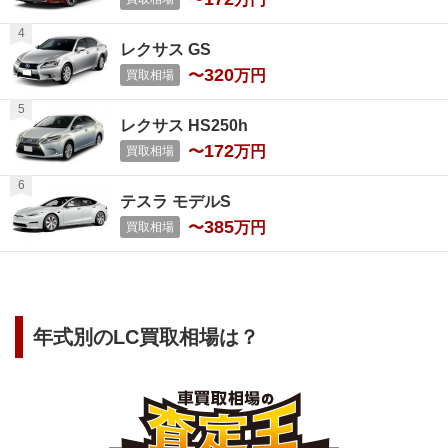
レクサス GS
320
〜
万円
買取相場
レクサス HS250h
172
〜
万円
買取相場
テスラ モデルS
385
〜
万円
買取相場
年式別の
LC
買取相場は？