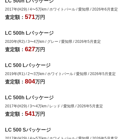
LC 500h Lパッケージ
2017年(H29)
/
4
〜
5
万km
/
ホワイトパール
/
愛知県
/
2026年6月
査定
571
査定額：
万円
LC 500h Lパッケージ
2020年(R2)
/
3
〜
4
万km
/
グレー
/
愛知県
/
2026年5月
査定
627
査定額：
万円
LC 500 Lパッケージ
2019年(R1)
/
2
〜
3
万km
/
ホワイトパール
/
愛知県
/
2026年5月
査定
804
査定額：
万円
LC 500h Lパッケージ
2017年(H29)
/
3
〜
4
万km
/
レッド
/
愛知県
/
2026年5月
査定
541
査定額：
万円
LC 500 Sパッケージ
2017年(H29)
/
4
〜
5
万km
/
ホワイトパール
/
愛知県
/
2026年5月
査定