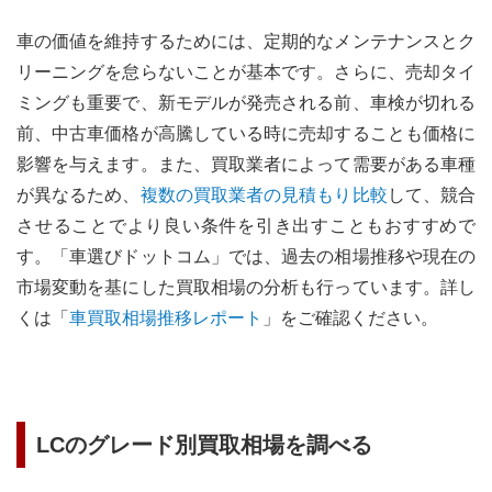
車の価値を維持するためには、定期的なメンテナンスとク
リーニングを怠らないことが基本です。さらに、売却タイ
ミングも重要で、新モデルが発売される前、車検が切れる
前、中古車価格が高騰している時に売却することも価格に
影響を与えます。
また、買取業者によって需要がある車種
が異なるため、
複数の買取業者の見積もり比較
して、競合
させることでより良い条件を引き出すこともおすすめで
す。
「車選びドットコム」では、過去の相場推移や現在の
市場変動を基にした買取相場の分析も行っています。詳し
くは「
車買取相場推移レポート
」をご確認ください。
LC
のグレード別買取相場を調べる