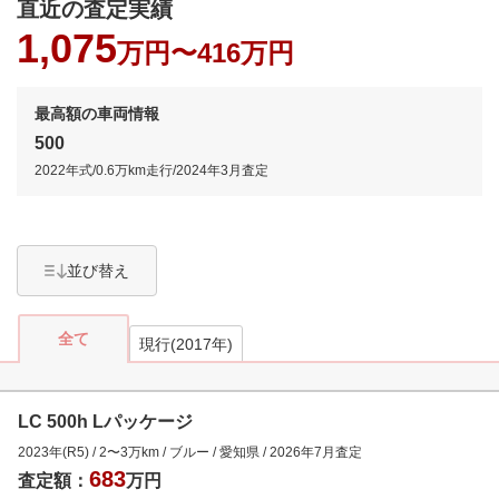
直近の査定実績
1,075
万円〜
416万円
最高額の車両情報
500
2022年式
/
0.6万km
走行/
2024年3月
査定
並び替え
全て
現行(2017年)
LC 500h Lパッケージ
2023年(R5)
/
2
〜
3
万km
/
ブルー
/
愛知県
/
2026年7月
査定
683
査定額：
万円