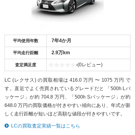
7年4か月
平均使用年数
2.9万km
平均走行距離
-
(
0
レビュー)
査定満足度
LC (レクサス) の買取相場は 416.0 万円 〜 1075 万円 で
す。直近でよく売買されているグレードだと 「500h Lパ
ッケージ」が約 704.8 万円、「500h Sパッケージ」が約
648.0 万円の買取価格が付きやすい傾向にあり、年式が新
しく走行距離が短いほど高額な値段が付きやすいです。
LC
の買取査定実績一覧はこちら