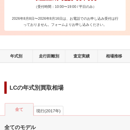
（受付時間：10:00〜19:00 / 平日のみ）
2026年8月8日〜2026年8月16日は、お電話でのお申し込み受付は行
っておりません。フォームよりお申し込みください。
年式別
走行距離別
査定実績
相場推移
LC
の年式別買取相場
全て
現行
(
2017
年)
全てのモデル