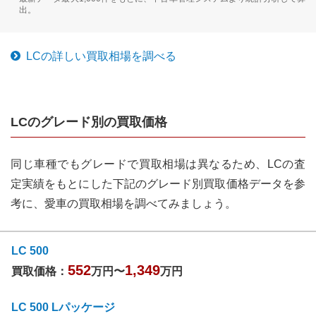
出。
LC
の詳しい買取相場を調べる
LC
のグレード別の買取価格
同じ車種でもグレードで買取相場は異なるため、
LC
の査
定実績をもとにした下記のグレード別買取価格データを参
考に、愛車の買取相場を調べてみましょう。
LC 500
552
1,349
買取価格：
万円〜
万円
LC 500 Lパッケージ