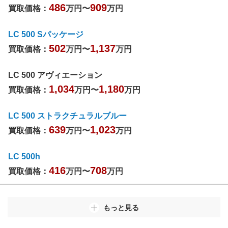
486
909
買取価格：
万円〜
万円
LC 500 Sパッケージ
502
1,137
買取価格：
万円〜
万円
LC 500 アヴィエーション
1,034
1,180
買取価格：
万円〜
万円
LC 500 ストラクチュラルブルー
639
1,023
買取価格：
万円〜
万円
LC 500h
416
708
買取価格：
万円〜
万円
もっと見る