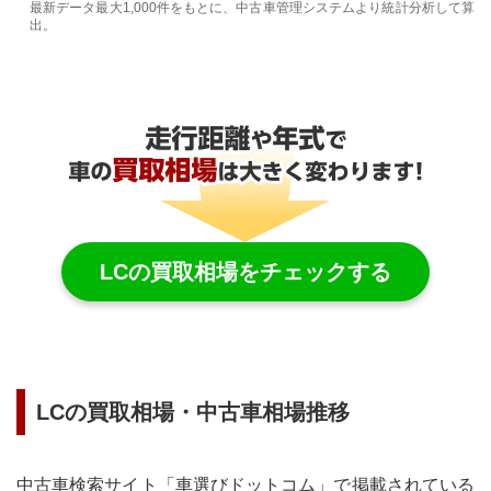
最新データ最大1,000件をもとに、中古車管理システムより統計分析して算
出。
LC
の買取相場をチェックする
LC
の買取相場・中古車相場推移
中古車検索サイト「車選びドットコム」で掲載されている