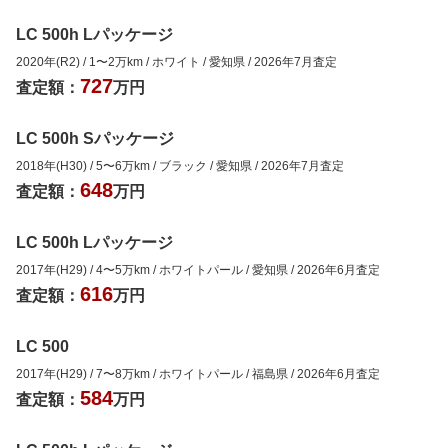
LC 500h Lパッケージ
2020年(R2)
/
1
〜
2
万km
/
ホワイト
/
愛知県
/
2026年7月
査定
727
査定額：
万円
LC 500h Sパッケージ
2018年(H30)
/
5
〜
6
万km
/
ブラック
/
愛知県
/
2026年7月
査定
648
査定額：
万円
LC 500h Lパッケージ
2017年(H29)
/
4
〜
5
万km
/
ホワイトパール
/
愛知県
/
2026年6月
査定
616
査定額：
万円
LC 500
2017年(H29)
/
7
〜
8
万km
/
ホワイトパール
/
福島県
/
2026年6月
査定
584
査定額：
万円