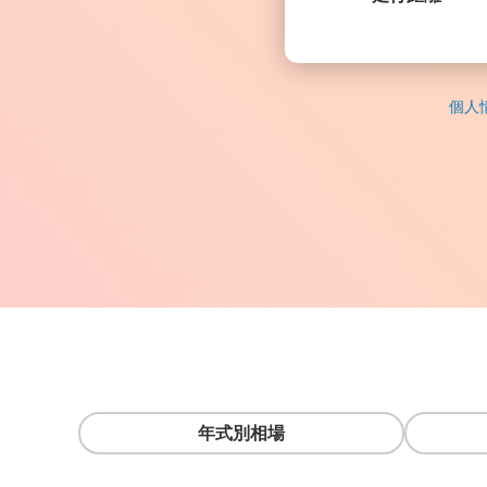
個人
年式別相場