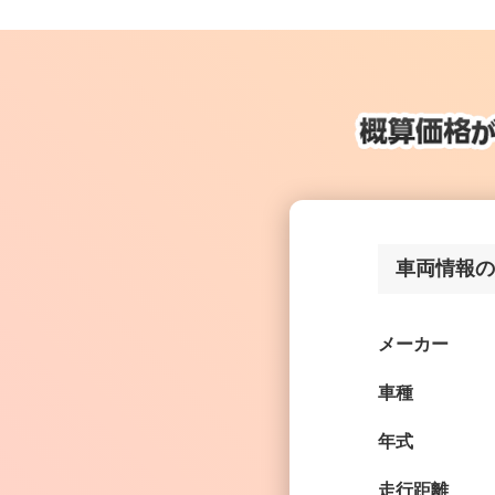
車両情報の
メーカー
車種
年式
走行距離