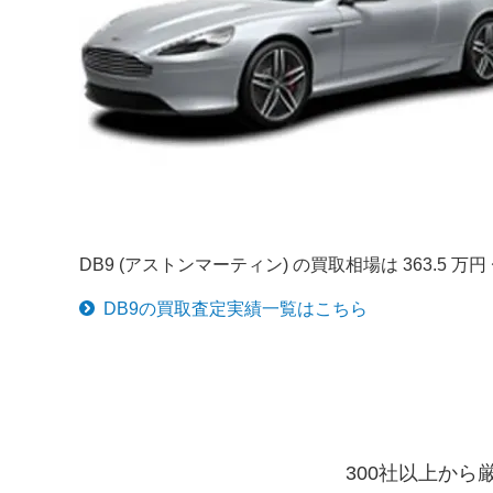
DB9 (アストンマーティン) の買取相場は 363.5
DB9
の買取査定実績一覧はこちら
300社以上か