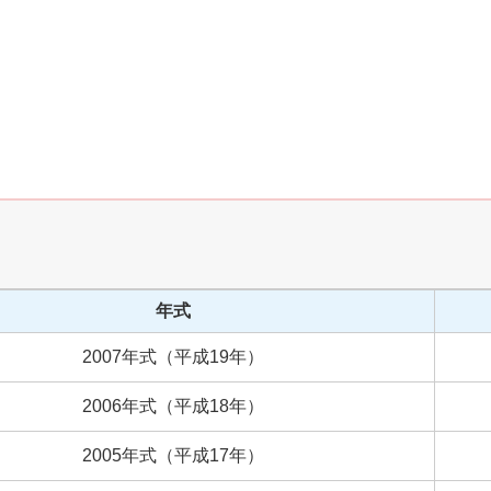
年式
2007
年式
（
平成
19
年）
2006
年式
（
平成
18
年）
2005
年式
（
平成
17
年）