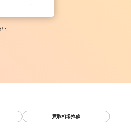
さい。
買取相場推移