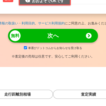
おおよそでOKです
情報の取扱い
・
利用目的
、
サービス利用規約
にご同意の上、お進みくだ
次へ
車選びドットコムからお知らせを受け取る
※査定後の売却は任意です。安心してご利用ください。
走行距離別相場
査定実績