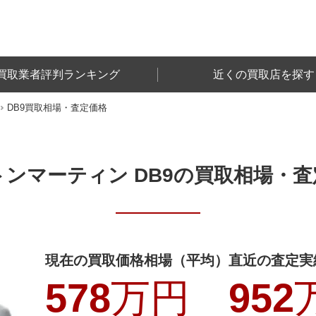
買取業者評判ランキング
近くの買取店を探す
DB9
買取相場・査定価格
ンマーティン DB9
の買取相場・査
現在の買取価格相場（平均）
直近の査定実
578
万円
952