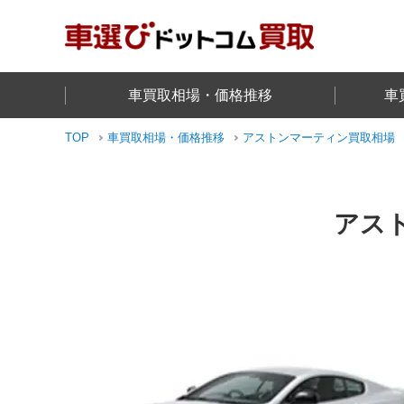
車買取相場・価格推移
車
TOP
車買取相場・価格推移
アストンマーティン
買取相場
アスト