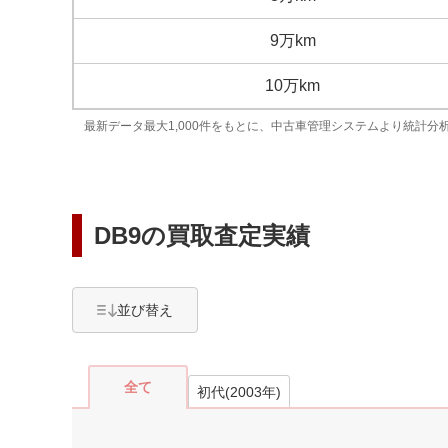
9万km
10万km
最新データ最大1,000件をもとに、中古車管理システムより統計分
DB9
の買取査定実績
並び替え
全て
初代(2003年)