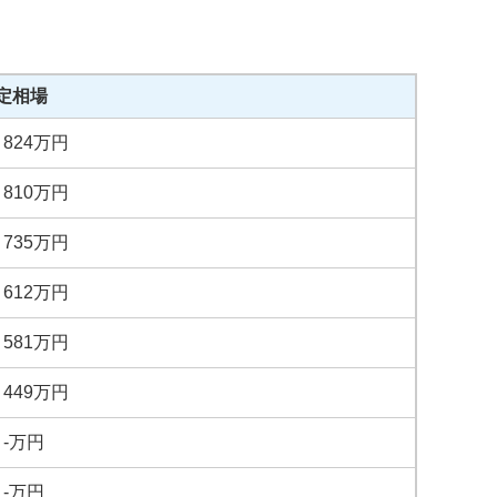
定相場
～
824
万円
～
810
万円
～
735
万円
～
612
万円
～
581
万円
～
449
万円
～
-
万円
～
-
万円