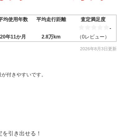
平均使用年数
平均走行距離
査定満足度
-
20年11か月
2.8万km
（
0
レビュー）
2026年8月3日
更新
な値段が付きやすいです。
定を引き出せる！