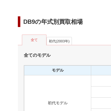
DB9
の年式別買取相場
全て
初代
(
2003
年)
全てのモデル
モデル
初代モデル