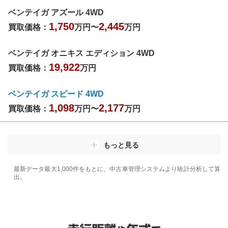
ベンテイガ アズール 4WD
1,750
2,445
買取価格：
万円〜
万円
ベンテイガ オニキス エディション 4WD
19,922
買取価格：
万円
ベンテイガ スピード 4WD
1,098
2,177
買取価格：
万円〜
万円
もっと見る
最新データ最大1,000件をもとに、中古車管理システムより統計分析して算
出。