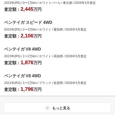
2023年(R5)
/
0
〜
1
万km
/
ホワイトパール
/
東京都
/
2026年3月
査定
2,445
査定額：
万円
ベンテイガ スピード 4WD
2023年(R5)
/
2
〜
3
万km
/
ホワイト
/
愛知県
/
2026年3月
査定
2,106
査定額：
万円
ベンテイガ V8 4WD
2023年(R5)
/
1
〜
2
万km
/
ホワイト
/
高知県
/
2026年3月
査定
1,876
査定額：
万円
ベンテイガ V8 4WD
2021年(R3)
/
1
〜
2
万km
/
ブラック
/
佐賀県
/
2026年3月
査定
1,796
査定額：
万円
もっと見る