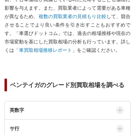
影響を与えます。
また、買取業者によって需要がある車種
が異なるため、
複数の買取業者の見積もり比較
して、競合
させることでより良い条件を引き出すこともおすすめで
す。
「車選びドットコム」では、過去の相場推移や現在の
市場変動を基にした買取相場の分析も行っています。詳し
くは「
車買取相場推移レポート
」をご確認ください。
ベンテイガ
のグレード別買取相場を調べる
英数字
サ
行