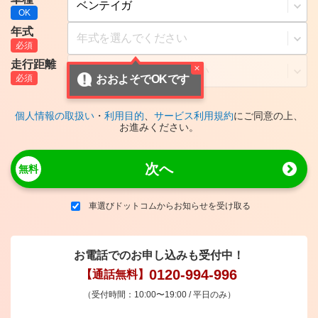
年式
走行距離
おおよそでOKです
個人情報の取扱い
・
利用目的
、
サービス利用規約
にご同意の上、
お進みください。
次へ
車選びドットコムからお知らせを受け取る
お電話でのお申し込みも受付中！
0120-994-996
【通話無料】
（受付時間：10:00〜19:00 / 平日のみ）