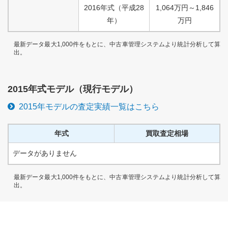
2016
年式
（
平成
28
1,064
万円
～
1,846
年）
万円
最新データ最大1,000件をもとに、中古車管理システムより統計分析して算
出。
2015
年式モデル（
現行
モデル）
2015
年モデルの査定実績一覧はこちら
年式
買取査定相場
データがありません
最新データ最大1,000件をもとに、中古車管理システムより統計分析して算
出。