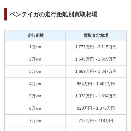
ベンテイガ
の走行距離別買取相場
走行距離
買取査定相場
1万km
1,776
万円
～
2,115
万円
2万km
1,649
万円
～
1,869
万円
3万km
1,659
万円
～
1,847
万円
4万km
954
万円
～
1,402
万円
5万km
1,078
万円
～
1,394
万円
6万km
828
万円
～
1,076
万円
7万km
718
万円
～
718
万円