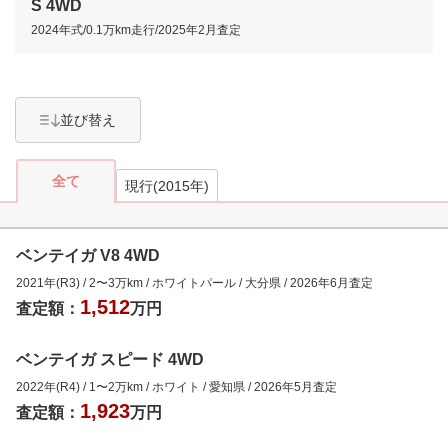
S 4WD
2024年式
/
0.1万km
走行/
2025年2月
査定
並び替え
全て
現行(2015年)
ベンテイガ V8 4WD
2021年(R3)
/
2
〜
3
万km
/
ホワイトパール
/
大分県
/
2026年6月
査定
1,512
査定額：
万円
ベンテイガ スピード 4WD
2022年(R4)
/
1
〜
2
万km
/
ホワイト
/
愛知県
/
2026年5月
査定
1,923
査定額：
万円