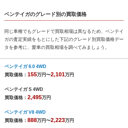
ベンテイガ
のグレード別の買取価格
同じ車種でもグレードで買取相場は異なるため、
ベンテイ
ガ
の査定実績をもとにした下記のグレード別買取価格デー
タを参考に、愛車の買取相場を調べてみましょう。
ベンテイガ 6.0 4WD
155
2,101
買取価格：
万円〜
万円
ベンテイガ S 4WD
2,495
買取価格：
万円
ベンテイガ V8 4WD
888
2,223
買取価格：
万円〜
万円