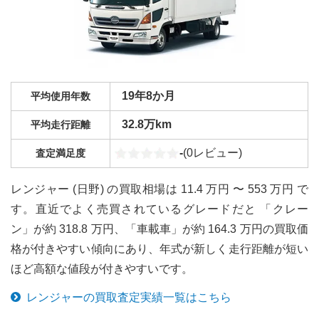
19年8か月
平均使用年数
32.8万km
平均走行距離
-
(
0
レビュー)
査定満足度
レンジャー (日野) の買取相場は 11.4 万円 〜 553 万円 で
す。直近でよく売買されているグレードだと 「クレー
ン」が約 318.8 万円、「車載車」が約 164.3 万円の買取価
格が付きやすい傾向にあり、年式が新しく走行距離が短い
ほど高額な値段が付きやすいです。
レンジャー
の買取査定実績一覧はこちら