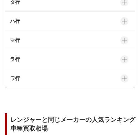
タ
行
ハ
行
マ
行
ラ
行
ワ
行
レンジャー
と同じメーカーの人気ランキング
車種買取相場