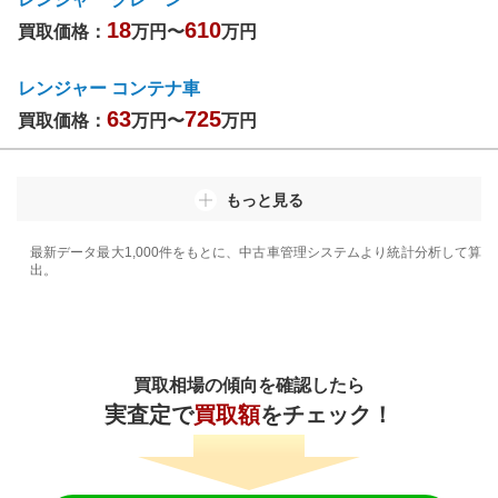
18
610
買取価格：
万円〜
万円
レンジャー コンテナ車
63
725
買取価格：
万円〜
万円
もっと見る
最新データ最大1,000件をもとに、中古車管理システムより統計分析して算
出。
買取相場の傾向を確認したら
実査定で
買取額
をチェック！