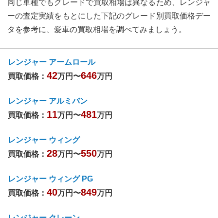
同じ車種でもグレードで買取相場は異なるため、
レンジャ
ー
の査定実績をもとにした下記のグレード別買取価格デー
タを参考に、愛車の買取相場を調べてみましょう。
レンジャー アームロール
42
646
買取価格：
万円〜
万円
レンジャー アルミバン
11
481
買取価格：
万円〜
万円
レンジャー ウィング
28
550
買取価格：
万円〜
万円
レンジャー ウィング PG
40
849
買取価格：
万円〜
万円
レンジャー クレーン