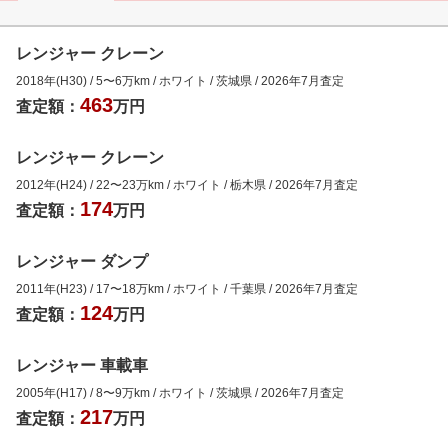
レンジャー クレーン
2018年(H30)
/
5
〜
6
万km
/
ホワイト
/
茨城県
/
2026年7月
査定
463
査定額：
万円
レンジャー クレーン
2012年(H24)
/
22
〜
23
万km
/
ホワイト
/
栃木県
/
2026年7月
査定
174
査定額：
万円
レンジャー ダンプ
2011年(H23)
/
17
〜
18
万km
/
ホワイト
/
千葉県
/
2026年7月
査定
124
査定額：
万円
レンジャー 車載車
2005年(H17)
/
8
〜
9
万km
/
ホワイト
/
茨城県
/
2026年7月
査定
217
査定額：
万円