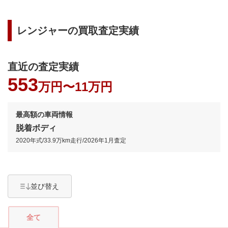
レンジャー
の買取査定実績
直近の査定実績
553
万円〜
11万円
最高額の車両情報
脱着ボディ
2020年式
/
33.9万km
走行/
2026年1月
査定
並び替え
全て