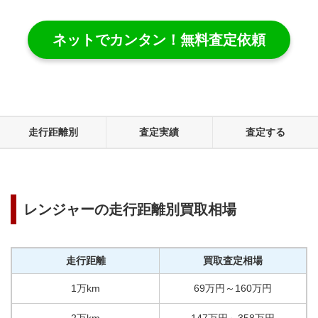
ネットでカンタン！無料査定依頼
走行距離別
査定実績
査定する
レンジャー
の走行距離別買取相場
走行距離
買取査定相場
1万km
69
万円
～
160
万円