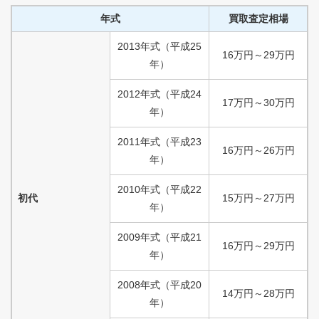
年式
買取査定相場
2013
年式
（
平成
25
16
万円
～
29
万円
年）
2012
年式
（
平成
24
17
万円
～
30
万円
年）
2011
年式
（
平成
23
16
万円
～
26
万円
年）
2010
年式
（
平成
22
初代
15
万円
～
27
万円
年）
2009
年式
（
平成
21
16
万円
～
29
万円
年）
2008
年式
（
平成
20
14
万円
～
28
万円
年）