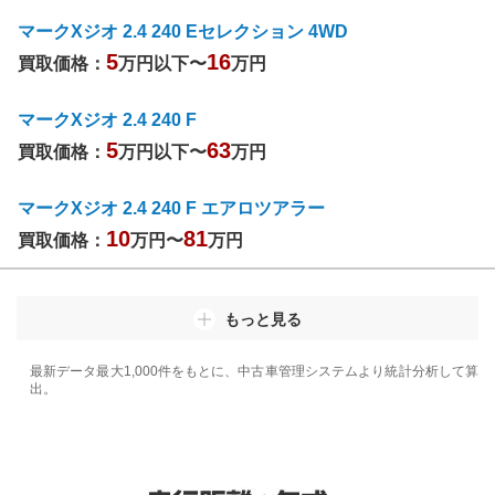
マークXジオ 2.4 240 Eセレクション 4WD
5
16
買取価格：
万円以下〜
万円
マークXジオ 2.4 240 F
5
63
買取価格：
万円以下〜
万円
マークXジオ 2.4 240 F エアロツアラー
10
81
買取価格：
万円〜
万円
もっと見る
最新データ最大1,000件をもとに、中古車管理システムより統計分析して算
出。