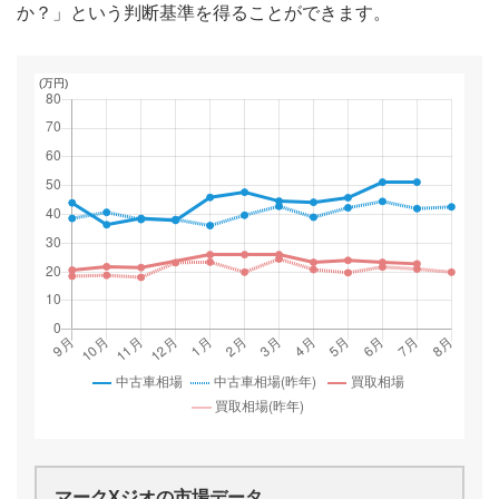
か？」という判断基準を得ることができます。
マークXジオ
の市場データ