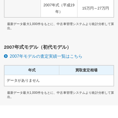
2007
年式
（
平成
19
15
万円
～
27
万円
年）
最新データ最大1,000件をもとに、中古車管理システムより統計分析して算
出。
2007
年式モデル（
初代
モデル）
2007
年モデルの査定実績一覧はこちら
年式
買取査定相場
データがありません
最新データ最大1,000件をもとに、中古車管理システムより統計分析して算
出。