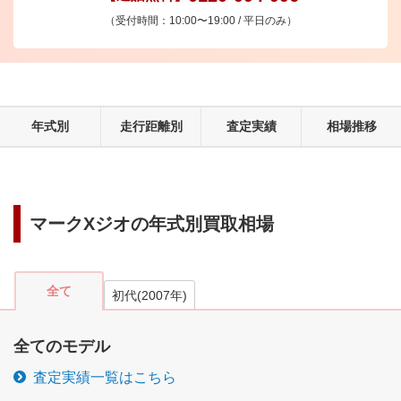
（受付時間：10:00〜19:00 / 平日のみ）
年式別
走行距離別
査定実績
相場推移
マークXジオ
の年式別買取相場
全て
初代
(
2007
年)
全てのモデル
査定実績一覧はこちら