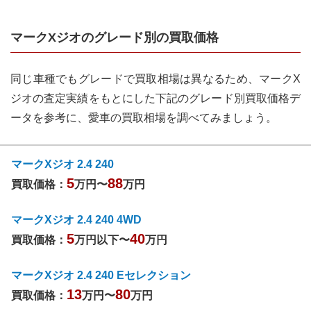
マークXジオ
のグレード別の買取価格
同じ車種でもグレードで買取相場は異なるため、
マークX
ジオ
の査定実績をもとにした下記のグレード別買取価格デ
ータを参考に、愛車の買取相場を調べてみましょう。
マークXジオ 2.4 240
5
88
買取価格：
万円〜
万円
マークXジオ 2.4 240 4WD
5
40
買取価格：
万円以下〜
万円
マークXジオ 2.4 240 Eセレクション
13
80
買取価格：
万円〜
万円