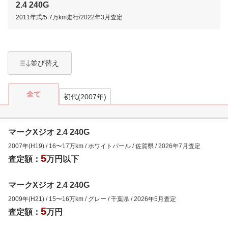
2.4 240G
2011年式
/
5.7万km
走行/
2022年3月
査定
並び替え
全て
初代(2007年)
マークXジオ 2.4 240G
2007年(H19)
/
16
〜
17
万km
/
ホワイトパール
/
佐賀県
/
2026年7月
査定
5
査定額：
万円以下
マークXジオ 2.4 240G
2009年(H21)
/
15
〜
16
万km
/
グレー
/
千葉県
/
2026年5月
査定
5
査定額：
万円