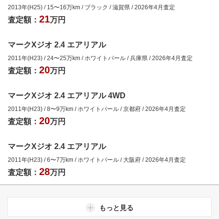
2013年(H25)
/
15
〜
16
万km
/
ブラック
/
滋賀県
/
2026年4月
査定
21
査定額：
万円
マークXジオ 2.4 エアリアル
2011年(H23)
/
24
〜
25
万km
/
ホワイトパール
/
兵庫県
/
2026年4月
査定
20
査定額：
万円
マークXジオ 2.4 エアリアル 4WD
2011年(H23)
/
8
〜
9
万km
/
ホワイトパール
/
京都府
/
2026年4月
査定
20
査定額：
万円
マークXジオ 2.4 エアリアル
2011年(H23)
/
6
〜
7
万km
/
ホワイトパール
/
大阪府
/
2026年4月
査定
28
査定額：
万円
もっと見る