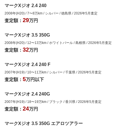
マークXジオ 2.4 240
2008年(H20)
/
7
〜
8
万km
/
シルバー
/
徳島県
/
2026年5月
査定
29
査定額：
万円
マークXジオ 3.5 350G
2008年(H20)
/
12
〜
13
万km
/
ホワイトパール
/
島根県
/
2026年5月
査定
32
査定額：
万円
マークXジオ 2.4 240 F
2007年(H19)
/
10
〜
11
万km
/
シルバー
/
千葉県
/
2026年5月
査定
5
査定額：
万円以下
マークXジオ 2.4 240G
2007年(H19)
/
18
〜
19
万km
/
ブラック
/
香川県
/
2026年5月
査定
24
査定額：
万円
マークXジオ 3.5 350G エアロツアラー