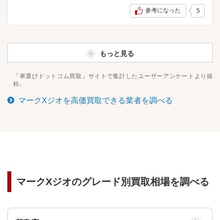
参考になった
5
もっと見る
「車選びドットコム買取」サイトで集計したユーザーアンケートより抜
粋。
マークXジオ
を高価買取できる業者を調べる
マークXジオ
のグレード別買取相場を調べる