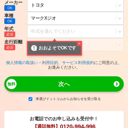
メーカー
車種
年式
走行距離
おおよそでOKです
個人情報の取扱い
・
利用目的
、
サービス利用規約
にご同意の上、
お進みください。
次へ
車選びドットコムからお知らせを受け取る
お電話でのお申し込みも受付中！
0120-994-996
【通話無料】