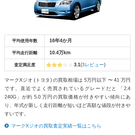
16年4か月
平均使用年数
10.4万km
平均走行距離
3.1
(
3
レビュー
)
査定満足度
マークXジオ (トヨタ) の買取相場は 5万円以下 〜 41 万円
です。直近でよく売買されているグレードだと 「2.4
240G」が約 5.0 万円の買取価格が付きやすい傾向にあ
り、年式が新しく走行距離が短いほど高額な値段が付きや
すいです。
マークXジオ
の買取査定実績一覧はこちら