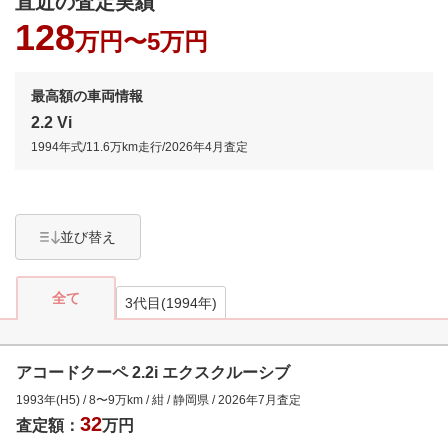
直近の査定実績
128
万円〜
5万円
最高額の車両情報
2.2 Vi
1994年式
/
11.6万km
走行/
2026年4月
査定
並び替え
全て
3代目(1994年)
アコードクーペ 2.2i エクスクルーシブ
1993年(H5)
/
8
〜
9
万km
/
紺
/
静岡県
/
2026年7月
査定
32
査定額：
万円