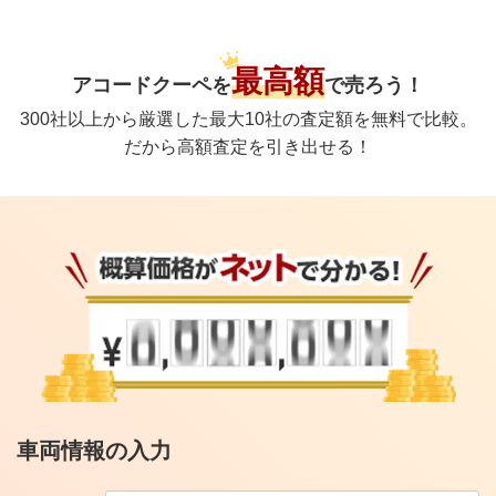
最高額
アコードクーペ
を
で
売ろう！
300社以上から厳選した最大10社の査定額を無料で比較。
だから高額査定を引き出せる！
車両情報の入力