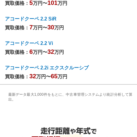
5
101
買取価格：
万円〜
万円
アコードクーペ 2.2 SiR
7
30
買取価格：
万円〜
万円
アコードクーペ 2.2 Vi
6
32
買取価格：
万円〜
万円
アコードクーペ 2.2i エクスクルーシブ
32
65
買取価格：
万円〜
万円
最新データ最大1,000件をもとに、中古車管理システムより統計分析して算
出。