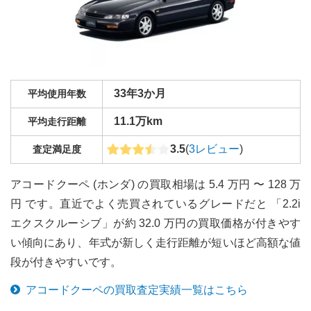
33年3か月
平均使用年数
11.1万km
平均走行距離
3.5
(
3
レビュー
)
査定満足度
アコードクーペ (ホンダ) の買取相場は 5.4 万円 〜 128 万
円 です。直近でよく売買されているグレードだと 「2.2i
エクスクルーシブ」が約 32.0 万円の買取価格が付きやす
い傾向にあり、年式が新しく走行距離が短いほど高額な値
段が付きやすいです。
アコードクーペ
の買取査定実績一覧はこちら