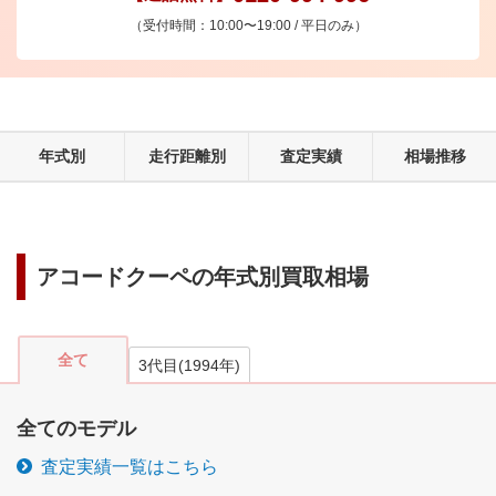
（受付時間：10:00〜19:00 / 平日のみ）
年式別
走行距離別
査定実績
相場推移
アコードクーペ
の年式別買取相場
全て
3代目
(
1994
年)
全てのモデル
査定実績一覧はこちら