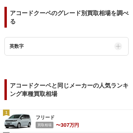
アコードクーペ
のグレード別買取相場を調べ
る
英数字
アコードクーペ
と同じメーカーの人気ランキ
ング車種買取相場
フリード
307
〜
万円
買取相場