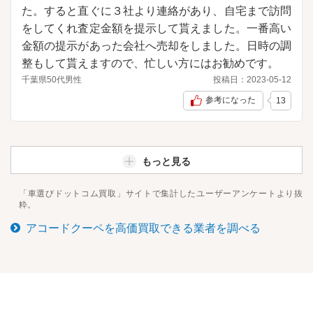
た。すると直ぐに３社より連絡があり、自宅まで訪問
をしてくれ査定金額を提示して貰えました。一番高い
金額の提示があった会社へ売却をしました。日時の調
整もして貰えますので、忙しい方にはお勧めです。
千葉県
50代
男性
投稿日：
2023-05-12
参考になった
13
もっと見る
「車選びドットコム買取」サイトで集計したユーザーアンケートより抜
粋。
アコードクーペ
を高価買取できる業者を調べる