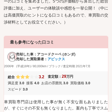
ーの口コミを集めました。5つの評価軸から算出した総合
評価に加え、ユーザーの体験談や感想を一挙公開！（中に
は高価買取のヒントになる口コミもあるので、車買取の交
渉材料としてお役立てください。）
最も参考になった口コミ
売却した車：
アコードクーペ (ホンダ)
売却した買取業者：
アビックス
2006年
(平成18年)
/
80,000km
/
ブラック
/
査定時期
2021年7月
29
査定額：
万円
3.2
総合
満足度
3.0
接客
4.0
お店の雰囲気
3.0
買取価格
3.0
スピード
3.0
車買取専門店は使用した事が無く不安な面もありました
が、すぐにその不安も無くなりました。案内も丁寧でスム