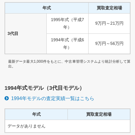
年式
買取査定相場
1995
年式
（
平成
7
9
万円
～
21
万円
年）
3代目
1994
年式
（
平成
6
9
万円
～
56
万円
年）
最新データ最大1,000件をもとに、中古車管理システムより統計分析して算
出。
1994
年式モデル（
3代目
モデル）
1994
年モデルの査定実績一覧はこちら
年式
買取査定相場
データがありません