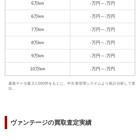
5万km
-
万円
～
-
万円
6万km
-
万円
～
-
万円
7万km
-
万円
～
-
万円
8万km
-
万円
～
-
万円
9万km
-
万円
～
-
万円
10万km
-
万円
～
-
万円
最新データ最大1,000件をもとに、中古車管理システムより統計分析して算
出。
ヴァンテージ
の買取査定実績