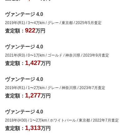
ヴァンテージ 4.0
2019年(R1)
/
3
〜
4
万km
/
グレー
/
東京都
/
2025年5月
査定
922
査定額：
万円
ヴァンテージ 4.0
2021年(R3)
/
0
〜
1
万km
/
ゴールド
/
神奈川県
/
2023年9月
査定
1,427
査定額：
万円
ヴァンテージ 4.0
2019年(R1)
/
1
〜
2
万km
/
グレー
/
神奈川県
/
2023年7月
査定
1,277
査定額：
万円
ヴァンテージ 4.0
2018年(H30)
/
1
〜
2
万km
/
ホワイトパール
/
東京都
/
2022年7月
査定
1,313
査定額：
万円