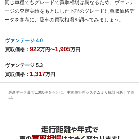
同じ車種でもグレードで買取相場は異なるため、
ヴァンテ
ージ
の査定実績をもとにした下記のグレード別買取価格デ
ータを参考に、愛車の買取相場を調べてみましょう。
ヴァンテージ 4.0
922
1,905
買取価格：
万円〜
万円
ヴァンテージ 5.3
1,317
買取価格：
万円
最新データ最大1,000件をもとに、中古車管理システムより統計分析して算
出。