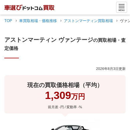
TOP
車買取相場・価格推移
アストンマーティン
買取相場
ヴァ
アストンマーティン
ヴァンテージ
の買取相場・査
定価格
2026年8月3日
更新
現在の買取価格相場（平均）
1,309
万円
前月差 -円 / 変動率 -%