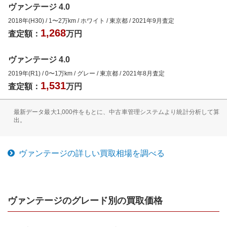
ヴァンテージ 4.0
2018年(H30)
/
1
〜
2
万km
/
ホワイト
/
東京都
/
2021年9月
査定
1,268
査定額：
万円
ヴァンテージ 4.0
2019年(R1)
/
0
〜
1
万km
/
グレー
/
東京都
/
2021年8月
査定
1,531
査定額：
万円
最新データ最大1,000件をもとに、中古車管理システムより統計分析して算
出。
ヴァンテージ
の詳しい買取相場を調べる
ヴァンテージ
のグレード別の買取価格