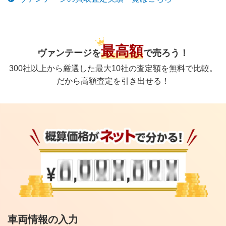
最高額
ヴァンテージ
を
で
売ろう！
300社以上から厳選した最大10社の査定額を無料で比較。
だから高額査定を引き出せる！
車両情報の入力