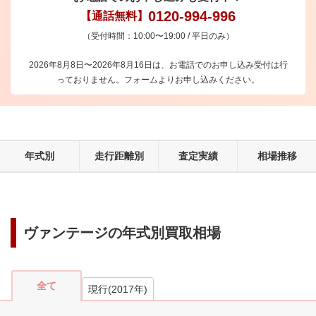
0120-994-996
【通話無料】
（受付時間：10:00〜19:00 / 平日のみ）
2026年8月8日〜2026年8月16日は、お電話でのお申し込み受付は行
っておりません。フォームよりお申し込みください。
年式別
走行距離別
査定実績
相場推移
ヴァンテージ
の年式別買取相場
全て
現行
(
2017
年)