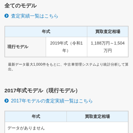
全てのモデル
査定実績一覧はこちら
年式
買取査定相場
2019
年式
（
令和
1
1,188
万円
～
1,504
現行モデル
年）
万円
最新データ最大1,000件をもとに、中古車管理システムより統計分析して算
出。
2017
年式モデル（
現行
モデル）
2017
年モデルの査定実績一覧はこちら
年式
買取査定相場
データがありません