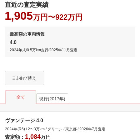
直近の査定実績
1,905
万円〜
922万円
最高額の車両情報
4.0
2024年式
/
0.5万km
走行/
2025年11月
査定
並び替え
全て
現行(2017年)
ヴァンテージ 4.0
2024年(R6)
/
2
〜
3
万km
/
グリーン
/
東京都
/
2026年7月
査定
1,084
査定額：
万円