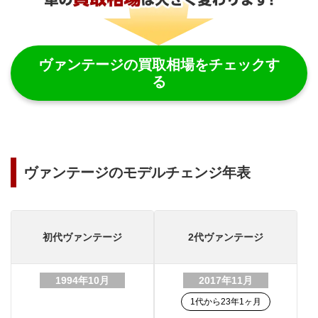
ヴァンテージ
の買取相場をチェックす
る
ヴァンテージのモデルチェンジ年表
初代
ヴァンテージ
2代
ヴァンテージ
1994年10月
2017年11月
1代
から
23年1ヶ月