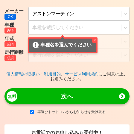
メーカー
車種
年式
車種名を選んでください
走行距離
個人情報の取扱い
・
利用目的
、
サービス利用規約
にご同意の上、
お進みください。
次へ
車選びドットコムからお知らせを受け取る
お電話でのお申し込みも受付中！