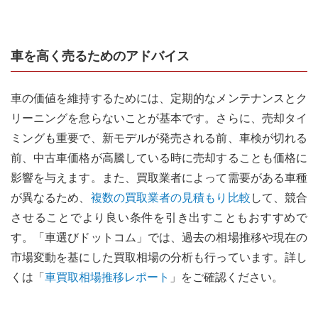
車を高く売るためのアドバイス
車の価値を維持するためには、定期的なメンテナンスとク
リーニングを怠らないことが基本です。さらに、売却タイ
ミングも重要で、新モデルが発売される前、車検が切れる
前、中古車価格が高騰している時に売却することも価格に
影響を与えます。
また、買取業者によって需要がある車種
が異なるため、
複数の買取業者の見積もり比較
して、競合
させることでより良い条件を引き出すこともおすすめで
す。
「車選びドットコム」では、過去の相場推移や現在の
市場変動を基にした買取相場の分析も行っています。詳し
くは「
車買取相場推移レポート
」をご確認ください。