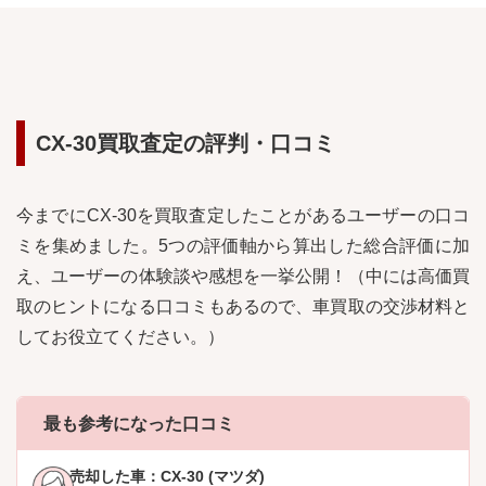
CX-30
買取査定の評判・口コミ
今までに
CX-30
を買取査定したことがあるユーザーの口コ
ミを集めました。5つの評価軸から算出した総合評価に加
え、ユーザーの体験談や感想を一挙公開！（中には高価買
取のヒントになる口コミもあるので、車買取の交渉材料と
してお役立てください。）
最も参考になった口コミ
売却した車：
CX-30 (マツダ)