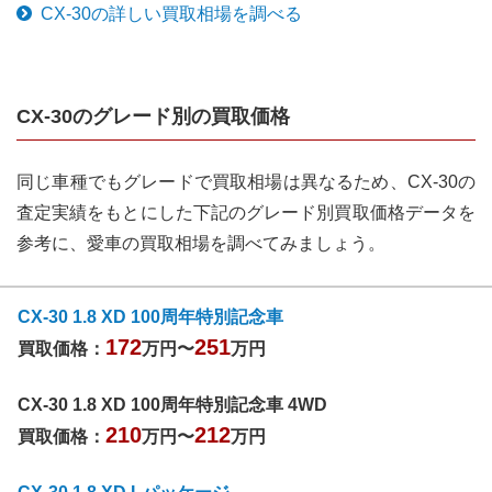
CX-30
の詳しい買取相場を調べる
CX-30
のグレード別の買取価格
同じ車種でもグレードで買取相場は異なるため、
CX-30
の
査定実績をもとにした下記のグレード別買取価格データを
参考に、愛車の買取相場を調べてみましょう。
CX-30 1.8 XD 100周年特別記念車
172
251
買取価格：
万円〜
万円
CX-30 1.8 XD 100周年特別記念車 4WD
210
212
買取価格：
万円〜
万円