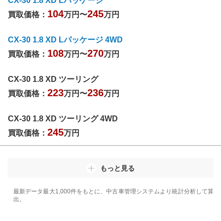
CX-30 1.8 XD Lパッケージ
104
245
買取価格：
万円〜
万円
CX-30 1.8 XD Lパッケージ 4WD
108
270
買取価格：
万円〜
万円
CX-30 1.8 XD ツーリング
223
236
買取価格：
万円〜
万円
CX-30 1.8 XD ツーリング 4WD
245
買取価格：
万円
もっと見る
最新データ最大1,000件をもとに、中古車管理システムより統計分析して算
出。