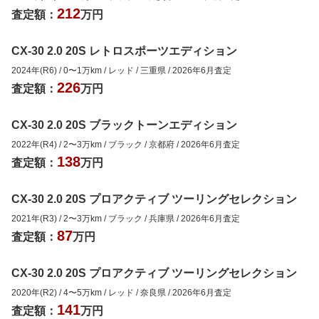
212
査定額：
万円
CX-30 2.0 20S レトロスポーツエディション
2024年(R6)
/
0
〜
1
万km
/
レッド
/
三重県
/
2026年6月
査定
226
査定額：
万円
CX-30 2.0 20S ブラックトーンエディション
2022年(R4)
/
2
〜
3
万km
/
ブラック
/
京都府
/
2026年6月
査定
138
査定額：
万円
CX-30 2.0 20S プロアクティブ ツーリングセレクション
2021年(R3)
/
2
〜
3
万km
/
ブラック
/
兵庫県
/
2026年6月
査定
87
査定額：
万円
CX-30 2.0 20S プロアクティブ ツーリングセレクション
2020年(R2)
/
4
〜
5
万km
/
レッド
/
奈良県
/
2026年6月
査定
141
査定額：
万円