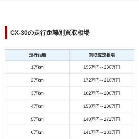
CX-30
の走行距離別買取相場
走行距離
買取査定相場
1万km
195
万円
～
230
万円
2万km
172
万円
～
210
万円
3万km
162
万円
～
200
万円
4万km
153
万円
～
186
万円
5万km
140
万円
～
172
万円
6万km
141
万円
～
183
万円