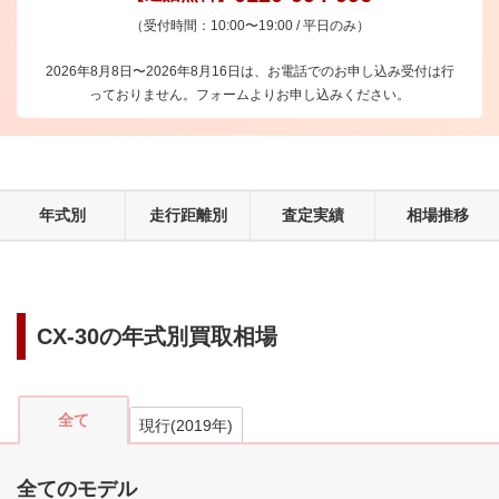
（受付時間：10:00〜19:00 / 平日のみ）
2026年8月8日〜2026年8月16日は、お電話でのお申し込み受付は行
っておりません。フォームよりお申し込みください。
年式別
走行距離別
査定実績
相場推移
CX-30
の年式別買取相場
全て
現行
(
2019
年)
全てのモデル