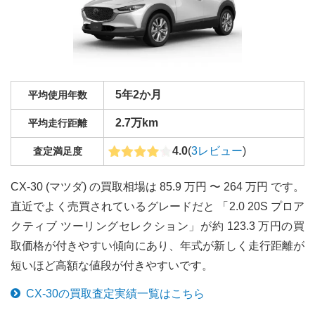
5年2か月
平均使用年数
2.7万km
平均走行距離
4.0
(
3
レビュー
)
査定満足度
CX-30 (マツダ) の買取相場は 85.9 万円 〜 264 万円 です。
直近でよく売買されているグレードだと 「2.0 20S プロア
クティブ ツーリングセレクション」が約 123.3 万円の買
取価格が付きやすい傾向にあり、年式が新しく走行距離が
短いほど高額な値段が付きやすいです。
CX-30
の買取査定実績一覧はこちら