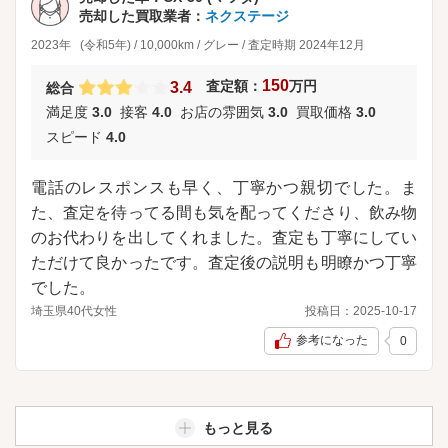
売却した買取業者：
ネクステージ
2023年
(令和5年)
/
10,000km
/
グレー
/
査定時期
2024年12月
150
査定額：
万円
3.4
総合
満足度
3.0
接客
4.0
お店の雰囲気
3.0
買取価格
3.0
スピード
4.0
電話のレスポンスも早く、丁寧かつ親切でした。ま
た、査定を待ってる間も気を配ってくださり、飲み物
のお代わりを出してくれました。査定も丁寧にしてい
ただけて良かったです。査定後の説明も明瞭かつ丁寧
でした。
埼玉県
40代
女性
投稿日：
2025-10-17
参考になった
0
もっと見る