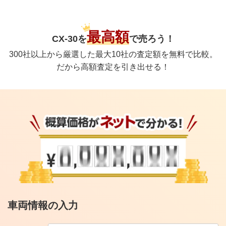
最高額
CX-30
を
で
売ろう！
300社以上から厳選した最大10社の査定額を無料で比較。
だから高額査定を引き出せる！
車両情報の入力