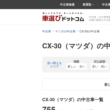
中古車検索
車買取
中古
中古車・中古車情
全国の豊富な中古
中古車
マツダの中古車
CX-30の中古車
CX-30（マツダ）の
掲載
支払総額
並べ替えを
クリア
新しい
古い
安い
高い
欲
CX-30（マツダ）の中古車一覧
755