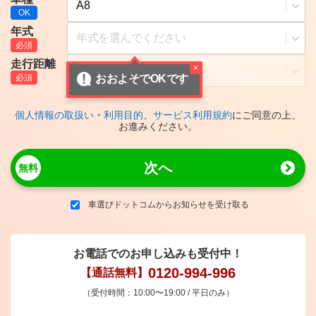
年式
走行距離
おおよそでOKです
個人情報の取扱い
・
利用目的
、
サービス利用規約
にご同意の上、
お進みください。
次へ
車選びドットコムからお知らせを受け取る
お電話でのお申し込みも受付中！
0120-994-996
【通話無料】
（受付時間：10:00〜19:00 / 平日のみ）