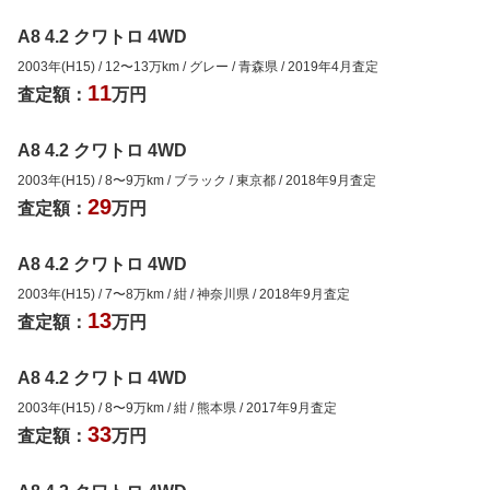
A8 4.2 クワトロ 4WD
2003年(H15)
/
12
〜
13
万km
/
グレー
/
青森県
/
2019年4月
査定
11
査定額：
万円
A8 4.2 クワトロ 4WD
2003年(H15)
/
8
〜
9
万km
/
ブラック
/
東京都
/
2018年9月
査定
29
査定額：
万円
A8 4.2 クワトロ 4WD
2003年(H15)
/
7
〜
8
万km
/
紺
/
神奈川県
/
2018年9月
査定
13
査定額：
万円
A8 4.2 クワトロ 4WD
2003年(H15)
/
8
〜
9
万km
/
紺
/
熊本県
/
2017年9月
査定
33
査定額：
万円