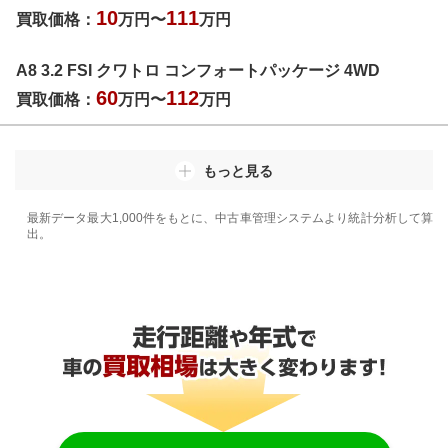
10
111
買取価格：
万円〜
万円
A8 3.2 FSI クワトロ コンフォートパッケージ 4WD
60
112
買取価格：
万円〜
万円
もっと見る
最新データ最大1,000件をもとに、中古車管理システムより統計分析して算
出。