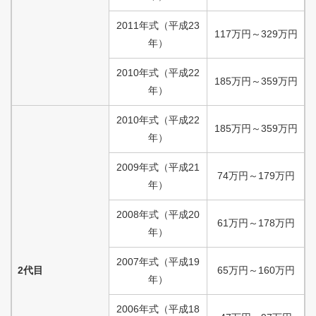
2011
年式
（
平成
23
117
万円
～
329
万円
年）
2010
年式
（
平成
22
185
万円
～
359
万円
年）
2010
年式
（
平成
22
185
万円
～
359
万円
年）
2009
年式
（
平成
21
74
万円
～
179
万円
年）
2008
年式
（
平成
20
61
万円
～
178
万円
年）
2007
年式
（
平成
19
2代目
65
万円
～
160
万円
年）
2006
年式
（
平成
18