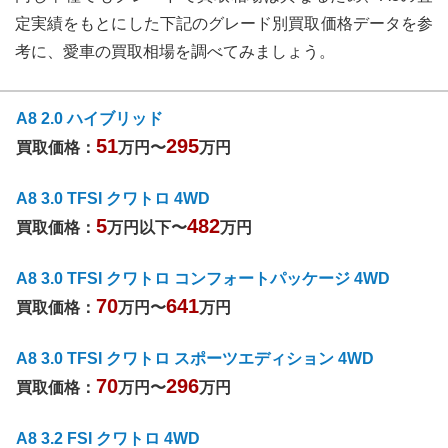
定実績をもとにした下記のグレード別買取価格データを参
考に、愛車の買取相場を調べてみましょう。
A8 2.0 ハイブリッド
51
295
買取価格：
万円〜
万円
A8 3.0 TFSI クワトロ 4WD
5
482
買取価格：
万円以下〜
万円
A8 3.0 TFSI クワトロ コンフォートパッケージ 4WD
70
641
買取価格：
万円〜
万円
A8 3.0 TFSI クワトロ スポーツエディション 4WD
70
296
買取価格：
万円〜
万円
A8 3.2 FSI クワトロ 4WD