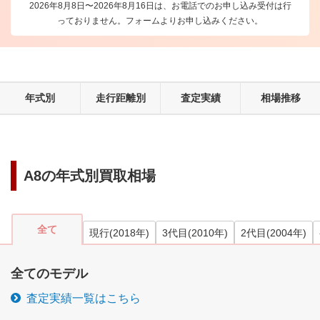
2026年8月8日〜2026年8月16日は、お電話でのお申し込み受付は行
っておりません。フォームよりお申し込みください。
年式別
走行距離別
査定実績
相場推移
A8
の年式別買取相場
全て
現行
(
2018
年)
3代目
(
2010
年)
2代目
(
2004
年)
全てのモデル
査定実績一覧はこちら