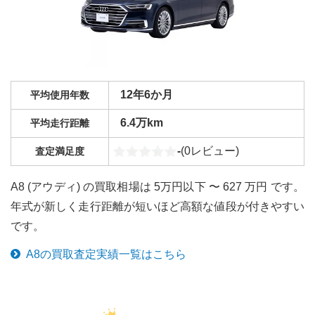
12年6か月
平均使用年数
6.4万km
平均走行距離
-
(
0
レビュー)
査定満足度
A8 (アウディ) の買取相場は 5万円以下 〜 627 万円 です。
年式が新しく走行距離が短いほど高額な値段が付きやすい
です。
A8
の買取査定実績一覧はこちら