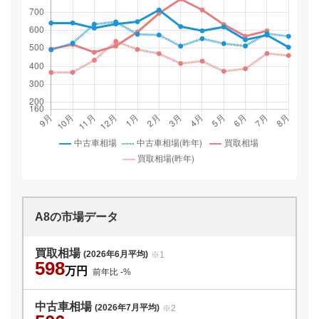
A8
の市場データ
買取相場
(2026年6月平均)
※1
598
万円
前年比
-
%
中古車相場
(2026年7月平均)
※2