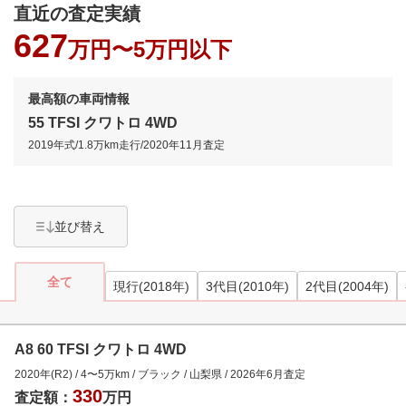
直近の査定実績
627
万円〜
5万円以下
最高額の車両情報
55 TFSI クワトロ 4WD
2019年式
/
1.8万km
走行/
2020年11月
査定
並び替え
全て
現行(2018年)
3代目(2010年)
2代目(2004年)
A8 60 TFSI クワトロ 4WD
2020年(R2)
/
4
〜
5
万km
/
ブラック
/
山梨県
/
2026年6月
査定
330
査定額：
万円