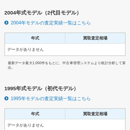
2004
年式モデル（
2代目
モデル）
2004
年モデルの査定実績一覧はこちら
年式
買取査定相場
データがありません
最新データ最大1,000件をもとに、中古車管理システムより統計分析して算
出。
1995
年式モデル（
初代
モデル）
1995
年モデルの査定実績一覧はこちら
年式
買取査定相場
データがありません