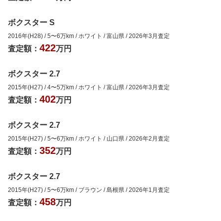
ボクスター S
2016年(H28)
/
5
〜
6
万km
/
ホワイト
/
富山県
/
2026年3月
査定
422
査定額：
万円
ボクスター 2.7
2015年(H27)
/
4
〜
5
万km
/
ホワイト
/
富山県
/
2026年3月
査定
402
査定額：
万円
ボクスター 2.7
2015年(H27)
/
5
〜
6
万km
/
ホワイト
/
山口県
/
2026年2月
査定
352
査定額：
万円
ボクスター 2.7
2015年(H27)
/
5
〜
6
万km
/
ブラウン
/
島根県
/
2026年1月
査定
458
査定額：
万円