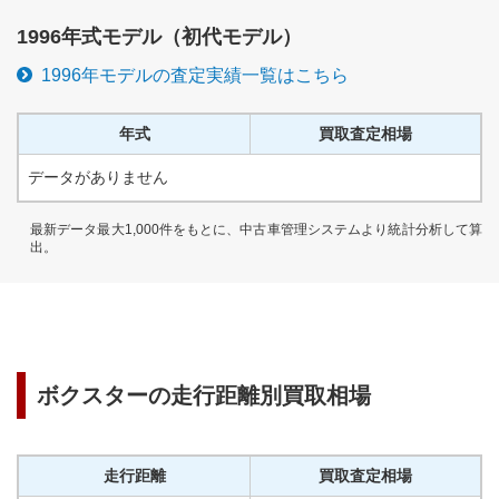
1996
年式モデル（
初代
モデル）
1996
年モデルの査定実績一覧はこちら
年式
買取査定相場
データがありません
最新データ最大1,000件をもとに、中古車管理システムより統計分析して算
出。
ボクスター
の走行距離別買取相場
走行距離
買取査定相場