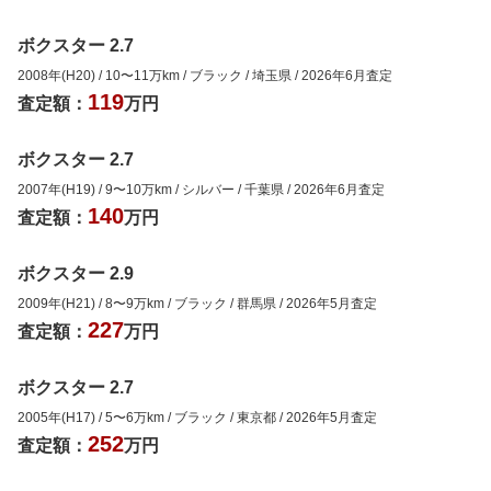
ボクスター 2.7
2008年(H20)
/
10
〜
11
万km
/
ブラック
/
埼玉県
/
2026年6月
査定
119
査定額：
万円
ボクスター 2.7
2007年(H19)
/
9
〜
10
万km
/
シルバー
/
千葉県
/
2026年6月
査定
140
査定額：
万円
ボクスター 2.9
2009年(H21)
/
8
〜
9
万km
/
ブラック
/
群馬県
/
2026年5月
査定
227
査定額：
万円
ボクスター 2.7
2005年(H17)
/
5
〜
6
万km
/
ブラック
/
東京都
/
2026年5月
査定
252
査定額：
万円