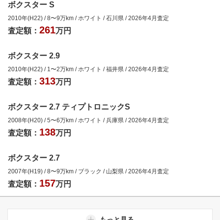
ボクスター S
2010年(H22)
/
8
〜
9
万km
/
ホワイト
/
石川県
/
2026年4月
査定
261
査定額：
万円
ボクスター 2.9
2010年(H22)
/
1
〜
2
万km
/
ホワイト
/
福井県
/
2026年4月
査定
313
査定額：
万円
ボクスター 2.7 ティプトロニックS
2008年(H20)
/
5
〜
6
万km
/
ホワイト
/
兵庫県
/
2026年4月
査定
138
査定額：
万円
ボクスター 2.7
2007年(H19)
/
8
〜
9
万km
/
ブラック
/
山梨県
/
2026年4月
査定
157
査定額：
万円
もっと見る