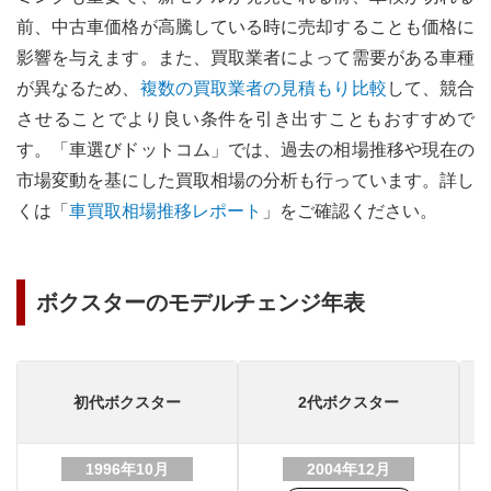
前、中古車価格が高騰している時に売却することも価格に
影響を与えます。
また、買取業者によって需要がある車種
が異なるため、
複数の買取業者の見積もり比較
して、競合
させることでより良い条件を引き出すこともおすすめで
す。
「車選びドットコム」では、過去の相場推移や現在の
市場変動を基にした買取相場の分析も行っています。詳し
くは「
車買取相場推移レポート
」をご確認ください。
ボクスターのモデルチェンジ年表
初代
ボクスター
2代
ボクスター
1996年10月
2004年12月