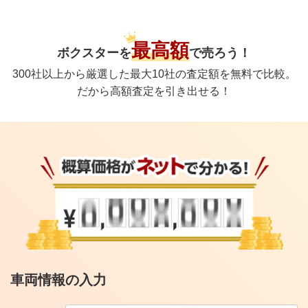
最高額
ボクスター
を
で
売ろう！
300社以上から厳選した最大10社の査定額を無料で比較。
だから高額査定を引き出せる！
車両情報の入力