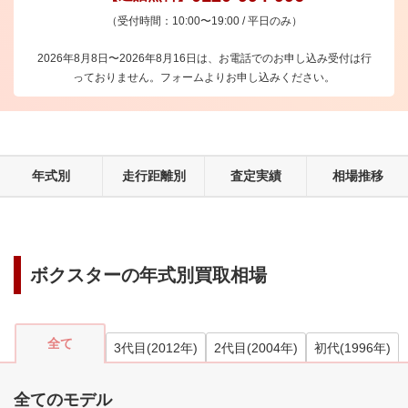
（受付時間：10:00〜19:00 / 平日のみ）
2026年8月8日〜2026年8月16日は、お電話でのお申し込み受付は行
っておりません。フォームよりお申し込みください。
年式別
走行距離別
査定実績
相場推移
ボクスター
の年式別買取相場
全て
3代目
(
2012
年)
2代目
(
2004
年)
初代
(
1996
年)
全てのモデル