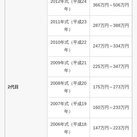
2012
年式
（
平成
24
366
万円
～
506
万円
年）
2011
年式
（
平成
23
287
万円
～
388
万円
年）
2010
年式
（
平成
22
247
万円
～
334
万円
年）
2009
年式
（
平成
21
225
万円
～
347
万円
年）
2008
年式
（
平成
20
2代目
175
万円
～
273
万円
年）
2007
年式
（
平成
19
160
万円
～
233
万円
年）
2006
年式
（
平成
18
147
万円
～
223
万円
年）