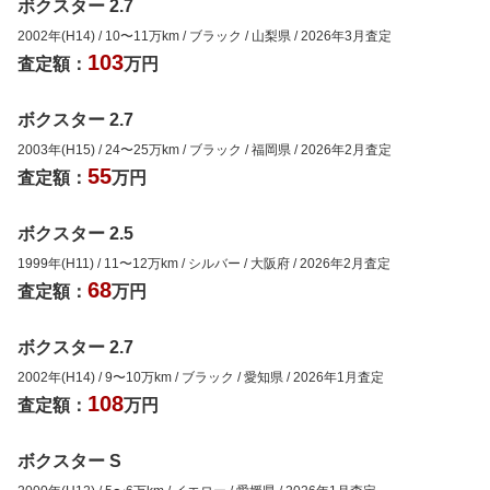
ボクスター 2.7
2002年(H14)
/
10
〜
11
万km
/
ブラック
/
山梨県
/
2026年3月
査定
103
査定額：
万円
ボクスター 2.7
2003年(H15)
/
24
〜
25
万km
/
ブラック
/
福岡県
/
2026年2月
査定
55
査定額：
万円
ボクスター 2.5
1999年(H11)
/
11
〜
12
万km
/
シルバー
/
大阪府
/
2026年2月
査定
68
査定額：
万円
ボクスター 2.7
2002年(H14)
/
9
〜
10
万km
/
ブラック
/
愛知県
/
2026年1月
査定
108
査定額：
万円
ボクスター S