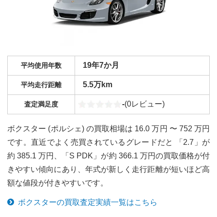
19年7か月
平均使用年数
5.5万km
平均走行距離
-
(
0
レビュー)
査定満足度
ボクスター (ポルシェ) の買取相場は 16.0 万円 〜 752 万円
です。直近でよく売買されているグレードだと 「2.7」が
約 385.1 万円、「S PDK」が約 366.1 万円の買取価格が付
きやすい傾向にあり、年式が新しく走行距離が短いほど高
額な値段が付きやすいです。
ボクスター
の買取査定実績一覧はこちら