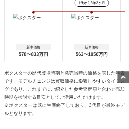
1代
から
8年2ヶ月
新車価格
新車価格
578〜833万円
563〜1056万円
ボクスターの歴代登場時期と発売当時の価格を表した年表
です。モデルチェンジは買取価格に影響しやすいタイミン
グであり、これまでにご紹介した参考査定額と合わせ売却
時期を検討する目安としてご活用いただけます。
※ボクスターは既に生産終了しており、3代目が最終モデ
ルとなります。