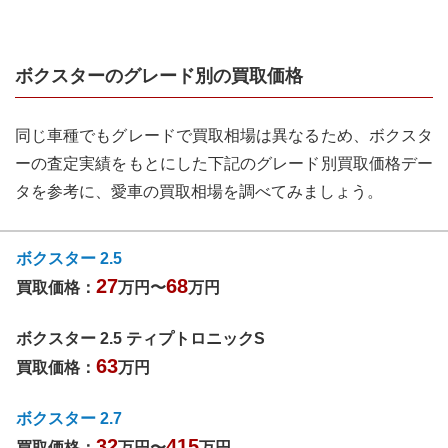
ボクスター
のグレード別の買取価格
同じ車種でもグレードで買取相場は異なるため、
ボクスタ
ー
の査定実績をもとにした下記のグレード別買取価格デー
タを参考に、愛車の買取相場を調べてみましょう。
ボクスター 2.5
27
68
買取価格：
万円〜
万円
ボクスター 2.5 ティプトロニックS
63
買取価格：
万円
ボクスター 2.7
32
415
買取価格：
万円〜
万円