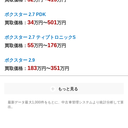
ボクスター 2.7 PDK
34
501
買取価格：
万円〜
万円
ボクスター 2.7 ティプトロニックS
55
176
買取価格：
万円〜
万円
ボクスター 2.9
183
351
買取価格：
万円〜
万円
もっと見る
最新データ最大1,000件をもとに、中古車管理システムより統計分析して算
出。