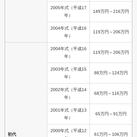
2005
年式
（
平成
17
149
万円
～
216
万円
年）
2004
年式
（
平成
16
119
万円
～
206
万円
年）
2004
年式
（
平成
16
119
万円
～
206
万円
年）
2003
年式
（
平成
15
88
万円
～
124
万円
年）
2002
年式
（
平成
14
68
万円
～
116
万円
年）
2001
年式
（
平成
13
65
万円
～
91
万円
年）
2000
年式
（
平成
12
初代
61
万円
～
106
万円