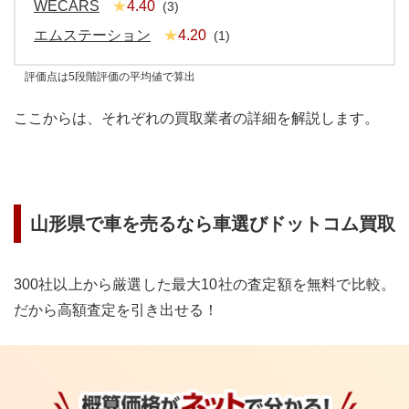
WECARS
4.40
(
3
)
エムステーション
4.20
(
1
)
評価点は5段階評価の平均値で算出
ここからは、それぞれの買取業者の詳細を解説します。
山形県
で車を売るなら車選びドットコム買取
300社以上から厳選した最大10社の査定額を無料で比較。
だから高額査定を引き出せる！