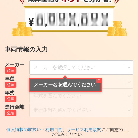
車両情報の入力
メーカー
車種
メーカー名を選んでください
年式
走行距離
個人情報の取扱い
・
利用目的
、
サービス利用規約
にご同意の上、
お進みください。