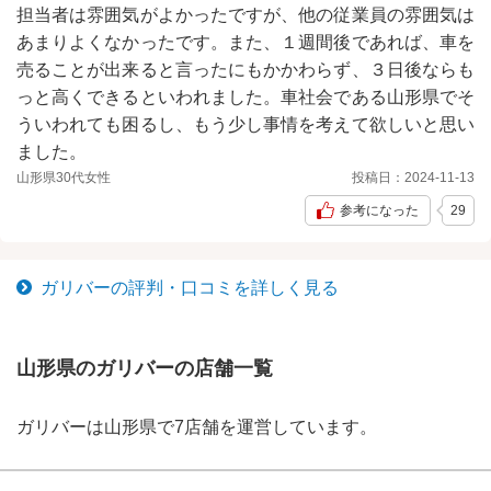
担当者は雰囲気がよかったですが、他の従業員の雰囲気は
あまりよくなかったです。また、１週間後であれば、車を
売ることが出来ると言ったにもかかわらず、３日後ならも
っと高くできるといわれました。車社会である山形県でそ
ういわれても困るし、もう少し事情を考えて欲しいと思い
ました。
山形県
30代
女性
投稿日：
2024-11-13
参考になった
29
ガリバー
の評判・口コミを詳しく見る
山形県の
ガリバー
の店舗一覧
ガリバー
は
山形県
で
7
店舗を運営しています。