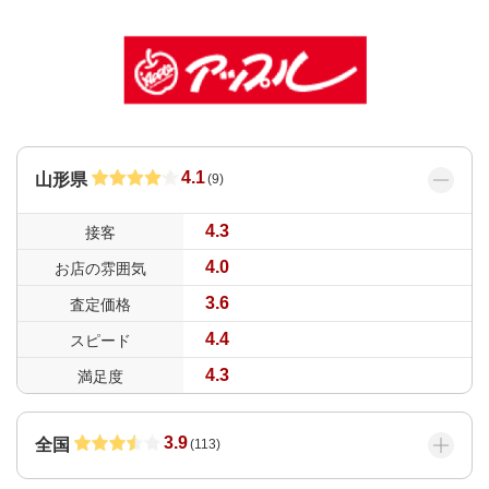
4.1
山形県
(
9
)
4.3
接客
4.0
お店の雰囲気
3.6
査定価格
4.4
スピード
4.3
満足度
3.9
全国
(
113
)