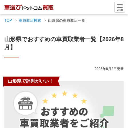
TOP
車買取店検索
山形県
の車買取店一覧
山形県
でおすすめの車買取業者一覧
【2026年8
月】
2026年8月2日
更新
山形県
で評判がいい！