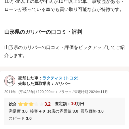
10万km以上の車や年式が10年以上の車、事故歴がある・
ローンが残っている車でも買い取り可能な点が特徴です。
山形県
の
ガリバー
の口コミ・評判
山形県
の
ガリバー
の口コミ・評価をピックアップしてご紹
介します。
売却した車：
ラクティス
(
トヨタ
)
売却した買取業者：
ガリバー
2011年
(平成23年)
/
120,000km
/
ブラック
/
査定時期
2024年11月
10
査定額：
万円
3.2
総合
満足度
3.0
接客
4.0
お店の雰囲気
3.0
買取価格
3.0
スピード
3.0