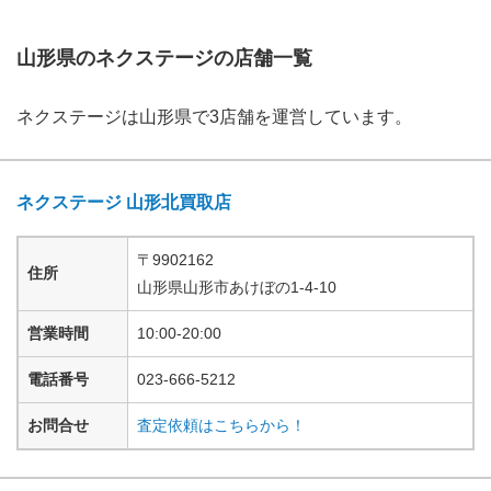
山形県の
ネクステージ
の店舗一覧
ネクステージ
は
山形県
で
3
店舗を運営しています。
ネクステージ 山形北買取店
〒
9902162
住所
山形県
山形市あけぼの
1-4-10
営業時間
10:00-20:00
電話番号
023-666-5212
お問合せ
査定依頼はこちらから！