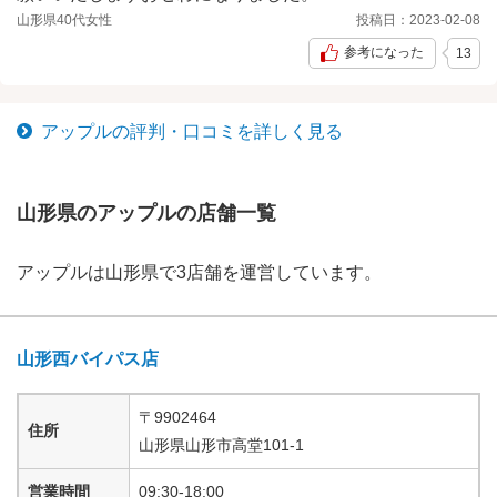
山形県
40代
女性
投稿日：
2023-02-08
参考になった
13
アップル
の評判・口コミを詳しく見る
山形県の
アップル
の店舗一覧
アップル
は
山形県
で
3
店舗を運営しています。
山形西バイパス店
〒
9902464
住所
山形県
山形市高堂
101-1
営業時間
09:30-18:00