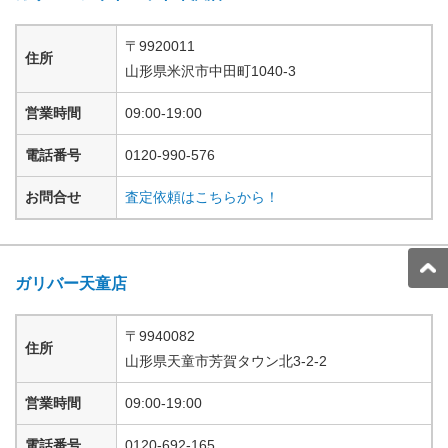
〒
9920011
住所
山形県
米沢市中田町
1040-3
営業時間
09:00-19:00
電話番号
0120-990-576
お問合せ
査定依頼はこちらから！
ガリバー天童店
〒
9940082
住所
山形県
天童市芳賀タウン北
3-2-2
営業時間
09:00-19:00
電話番号
0120-692-165