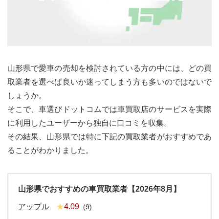
山形県
で愛車の売却を検討されている方の中には、どの買
取業者を選べば良いか迷ってしまう方も多いのではないで
しょうか。
そこで、車選びドットコムでは車買取店のサービスを実際
に利用したユーザーから独自に口コミを収集。
その結果、
山形県
では特に下記の買取業者がおすすめであ
ることがわかりました。
山形県
でおすすめの車買取業者
【2026年8月】
アップル
4.09
(
9
)