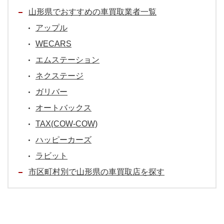
山形県でおすすめの車買取業者一覧
アップル
WECARS
エムステーション
ネクステージ
ガリバー
オートバックス
TAX(COW-COW)
ハッピーカーズ
ラビット
市区町村別で山形県の車買取店を探す