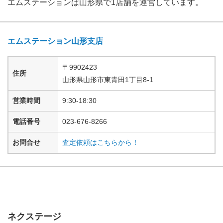
エムステーション
は
山形県
で
1
店舗を運営しています。
エムステーション山形支店
〒
9902423
住所
山形県
山形市東青田
1丁目8-1
営業時間
9:30-18:30
電話番号
023-676-8266
お問合せ
査定依頼はこちらから！
ネクステージ