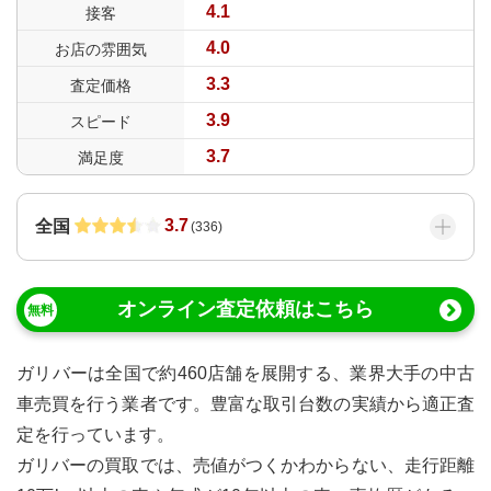
4.1
接客
4.0
お店の雰囲気
3.3
査定価格
3.9
スピード
3.7
満足度
3.7
全国
(
336
)
オンライン査定依頼はこちら
ガリバーは全国で約460店舗を展開する、業界大手の中古
車売買を行う業者です。豊富な取引台数の実績から適正査
定を行っています。
ガリバーの買取では、売値がつくかわからない、走行距離