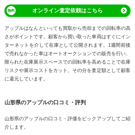
オンライン査定依頼はこちら
アップルはなんといっても買取から売却までの回転率の高
さがポイントです。顧客から買い取った車両はすぐにイン
ターネットを介して在庫として公開されます。1週間前後
で売れなかった車はオートオークションでの販売を行い、
限られた在庫展示スペースでの回転率を高めることで在庫
リスクや展示コストをカット。その分を査定額として顧客
に還元しています。
山形県
の
アップル
の口コミ・評判
山形県
の
アップル
の口コミ・評価をピックアップしてご紹
介します。