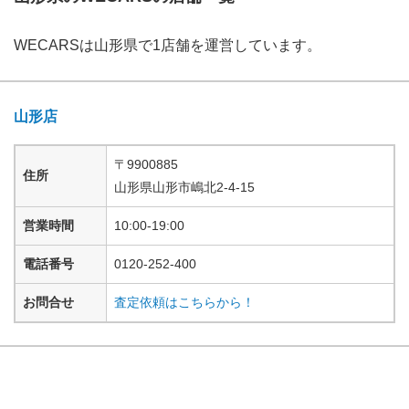
WECARS
は
山形県
で
1
店舗を運営しています。
山形店
〒
9900885
住所
山形県
山形市嶋北
2-4-15
営業時間
10:00-19:00
電話番号
0120-252-400
お問合せ
査定依頼はこちらから！