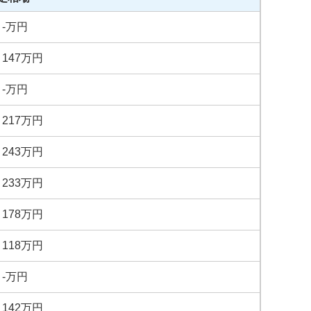
～
-
万円
～
147
万円
～
-
万円
～
217
万円
～
243
万円
～
233
万円
～
178
万円
～
118
万円
～
-
万円
～
142
万円