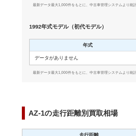
最新データ最大1,000件をもとに、中古車管理システムより統
1992
年式モデル（
初代
モデル）
年式
データがありません
最新データ最大1,000件をもとに、中古車管理システムより統
AZ-1
の走行距離別買取相場
走行距離