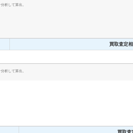
計分析して算出。
買取査定相
計分析して算出。
買取査