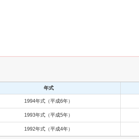
年式
1994
年式
（
平成
6
年）
1993
年式
（
平成
5
年）
1992
年式
（
平成
4
年）