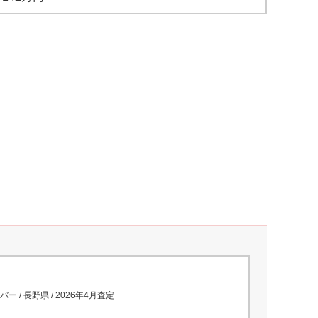
バー
/
長野県
/
2026年4月
査定