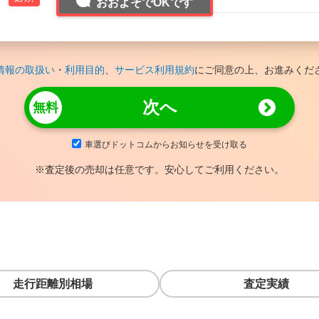
おおよそでOKです
情報の取扱い
・
利用目的
、
サービス利用規約
にご同意の上、お進みくだ
次へ
車選びドットコムからお知らせを受け取る
※査定後の売却は任意です。安心してご利用ください。
走行距離別相場
査定実績