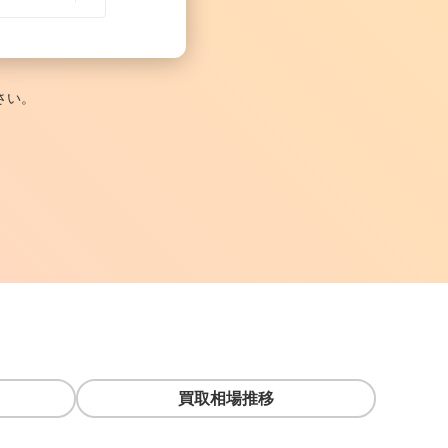
さい。
買取相場推移