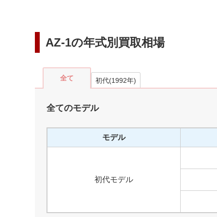
AZ-1
の年式別買取相場
全て
初代
(
1992
年)
全てのモデル
モデル
初代モデル