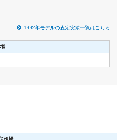
1992
年モデルの査定実績一覧はこちら
場
定相場