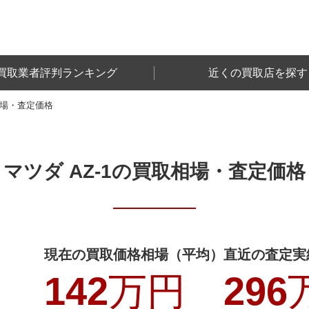
買取業者評判ランキング
近くの買取店を探す
場・査定価格
マツダ AZ-1
の買取相場・査定価格
現在の買取価格相場（平均）
直近の査定実
142
万円
296