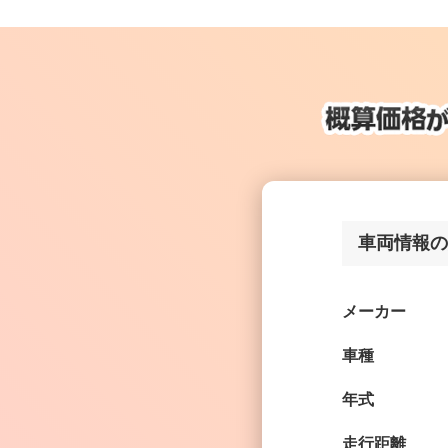
車両情報の
メーカー
車種
年式
走行距離