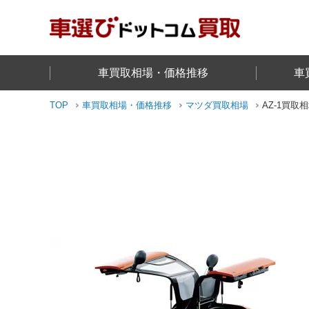
車買取相場・価格推移
車
TOP
車買取相場・価格推移
マツダ
買取相場
AZ-1
買取相