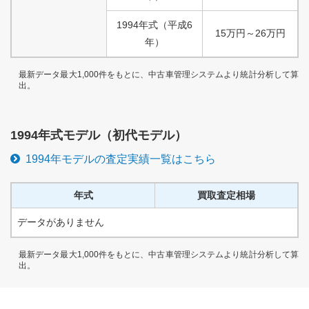
1994
年式
（
平成
6
15
万円
～
26
万円
年）
最新データ最大1,000件をもとに、中古車管理システムより統計分析して算
出。
1994
年式モデル（
初代
モデル）
1994
年モデルの査定実績一覧はこちら
年式
買取査定相場
データがありません
最新データ最大1,000件をもとに、中古車管理システムより統計分析して算
出。