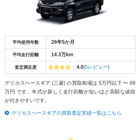
26年5か月
平均使用年数
14.3万km
平均走行距離
4.0
(
5
レビュー
)
査定満足度
デリカスぺースギア (三菱) の買取相場は 5万円以下 〜 69
万円 です。年式が新しく走行距離が短いほど高額な値段
が付きやすいです。
デリカスぺースギア
の買取査定実績一覧はこちら