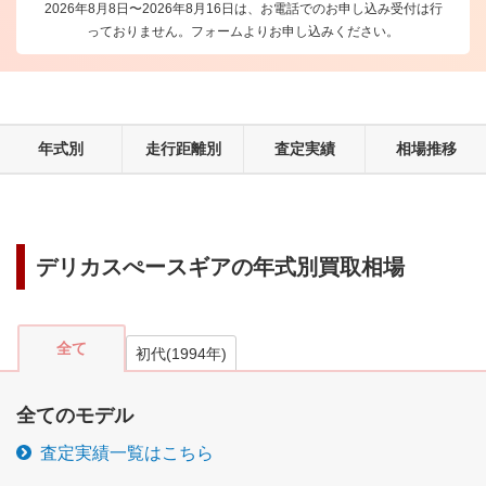
2026年8月8日〜2026年8月16日は、お電話でのお申し込み受付は行
っておりません。フォームよりお申し込みください。
年式別
走行距離別
査定実績
相場推移
デリカスぺースギア
の年式別買取相場
全て
初代
(
1994
年)
全てのモデル
査定実績一覧はこちら