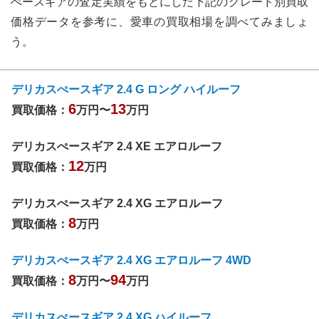
ぺースギア
の査定実績をもとにした下記のグレード別買取
価格データを参考に、愛車の買取相場を調べてみましょ
う。
デリカスぺースギア 2.4 G ロング ハイルーフ
6
13
買取価格：
万円〜
万円
デリカスぺースギア 2.4 XE エアロルーフ
12
買取価格：
万円
デリカスぺースギア 2.4 XG エアロルーフ
8
買取価格：
万円
デリカスぺースギア 2.4 XG エアロルーフ 4WD
8
94
買取価格：
万円〜
万円
デリカスぺースギア 2.4 XG ハイルーフ