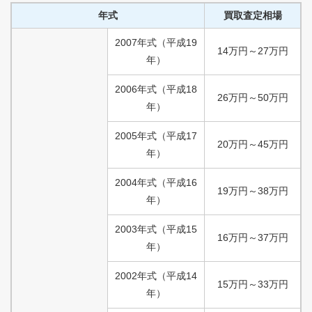
年式
買取査定相場
2007
年式
（
平成
19
14
万円
～
27
万円
年）
2006
年式
（
平成
18
26
万円
～
50
万円
年）
2005
年式
（
平成
17
20
万円
～
45
万円
年）
2004
年式
（
平成
16
19
万円
～
38
万円
年）
2003
年式
（
平成
15
16
万円
～
37
万円
年）
2002
年式
（
平成
14
15
万円
～
33
万円
年）