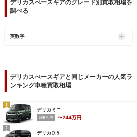
デリカスぺースギア
のグレード別買取相場を
調べる
英数字
デリカスぺースギア
と同じメーカーの人気ラ
ンキング車種買取相場
デリカミニ
244
〜
万円
買取相場
デリカD:5