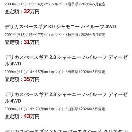
2003年(H15)
/
15
〜
16
万km
/
シルバー
/
岩手県
/
2026年5月
査定
32
査定額：
万円
デリカスぺースギア 3.0 シャモニー ハイルーフ 4WD
2001年(H13)
/
16
〜
17
万km
/
ホワイト
/
秋田県
/
2026年5月
査定
31
査定額：
万円
デリカスぺースギア 2.8 シャモニー ハイルーフ ディーゼ
ル 4WD
1999年(H11)
/
14
〜
15
万km
/
ホワイト
/
福島県
/
2026年5月
査定
35
査定額：
万円
デリカスぺースギア 2.8 シャモニー ハイルーフ ディーゼ
ル 4WD
1999年(H11)
/
19
〜
20
万km
/
ホワイト
/
山形県
/
2026年5月
査定
43
査定額：
万円
デリカスぺースギア 2.8 スーパーエクシード クリスタル