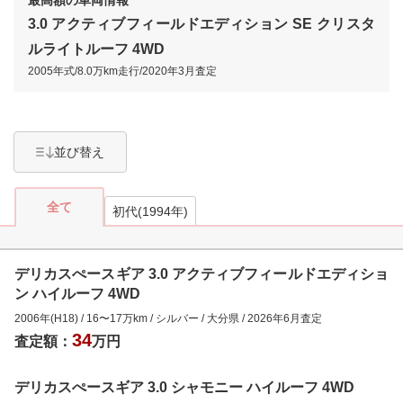
3.0 アクティブフィールドエディション SE クリスタ
ルライトルーフ 4WD
2005年式
/
8.0万km
走行/
2020年3月
査定
並び替え
全て
初代(1994年)
デリカスぺースギア 3.0 アクティブフィールドエディショ
ン ハイルーフ 4WD
2006年(H18)
/
16
〜
17
万km
/
シルバー
/
大分県
/
2026年6月
査定
34
査定額：
万円
デリカスぺースギア 3.0 シャモニー ハイルーフ 4WD