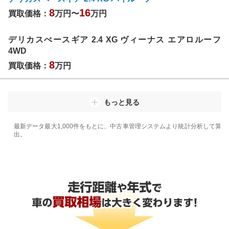
8
16
買取価格：
万円〜
万円
デリカスぺースギア 2.4 XG ヴィーナス エアロルーフ
4WD
8
買取価格：
万円
もっと見る
最新データ最大1,000件をもとに、中古車管理システムより統計分析して算
出。