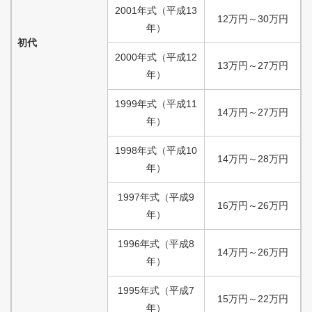
2001
年式
（
平成
13
12
万円
～
30
万円
年）
初代
2000
年式
（
平成
12
13
万円
～
27
万円
年）
1999
年式
（
平成
11
14
万円
～
27
万円
年）
1998
年式
（
平成
10
14
万円
～
28
万円
年）
1997
年式
（
平成
9
16
万円
～
26
万円
年）
1996
年式
（
平成
8
14
万円
～
26
万円
年）
1995
年式
（
平成
7
15
万円
～
22
万円
年）