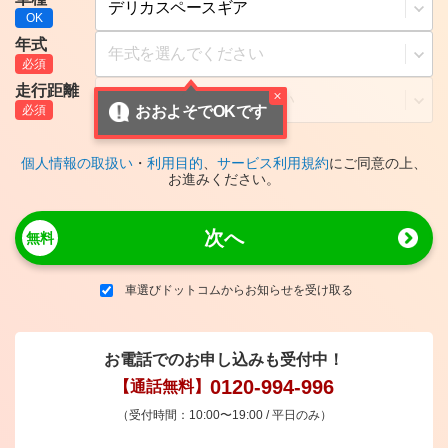
年式
走行距離
おおよそでOKです
個人情報の取扱い
・
利用目的
、
サービス利用規約
にご同意の上、
お進みください。
次へ
車選びドットコムからお知らせを受け取る
お電話でのお申し込みも受付中！
0120-994-996
【通話無料】
（受付時間：10:00〜19:00 / 平日のみ）