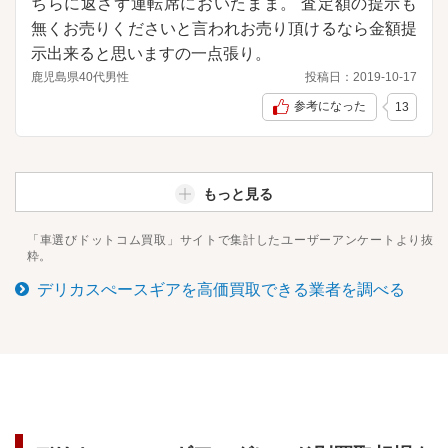
ちらに返さず運転席においたまま。 査定額の提示も
無くお売りくださいと言われお売り頂けるなら金額提
示出来ると思いますの一点張り。
鹿児島県
40代
男性
投稿日：
2019-10-17
参考になった
13
もっと見る
「車選びドットコム買取」サイトで集計したユーザーアンケートより抜
粋。
デリカスぺースギア
を高価買取できる業者を調べる