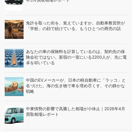
免許を取った街を、覚えていますか。自動車教習所が
「学校」の顔で続けている、もうひとつの商売の話
あなたの車の保険料を計算しているのは、契約先の保
険会社ではない。新宿の一室にいる2200人が、先に電
卓を叩いている
中国のEVメーカーが、日本の軽自動車に「ラッコ」と
名づけた。海の生き物で車を埋め尽くす、その静かな
戦略
中東情勢の影響で高騰した相場が小休止｜2026年4月
買取相場レポート