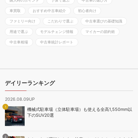
購入時のポイント
予算で選ぶ
中古車の選び方
車買取
おすすめ中古車紹介
初心者向け
ファミリー向け
こだわりで選ぶ
中古車選びの基礎知識
用途で選ぶ
モデルチェンジ情報
マイカーの節約術
中古車相場
中古車統計レポート
デイリーランキング
2026.08.09UP
機械式駐車場（立体駐車場）も使える全高1,550mm以
下のSUV20選