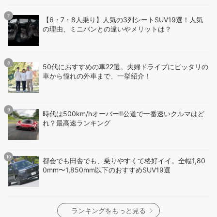
【6・7・8人乗り】人気の3列シートSUV19選！人気
の理由、ミニバンとの違いやメリットは？
50代におすすめの車22選。夫婦ドライブにピッタリの
車から憧れの外車まで、一挙紹介！
時代は500km/hオーバー‼️公道で一番速いクルマはど
れ？最高速ランキング
都会でも田舎でも、乗りやすくて格好イイ。全幅1,80
0mm〜1,850mm以下のおすすめSUV19選
ランキングをもっと見る