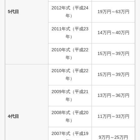
2012
年式
（
平成
24
5代目
19
万円
～
63
万円
年）
2011
年式
（
平成
23
14
万円
～
40
万円
年）
2010
年式
（
平成
22
15
万円
～
39
万円
年）
2010
年式
（
平成
22
15
万円
～
39
万円
年）
2009
年式
（
平成
21
13
万円
～
36
万円
年）
2008
年式
（
平成
20
4代目
11
万円
～
33
万円
年）
2007
年式
（
平成
19
9
万円
～
25
万円