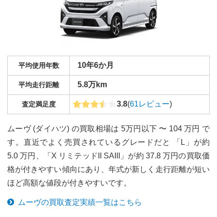
10年6か月
平均使用年数
5.8万km
平均走行距離
3.8
(
61
レビュー
)
査定満足度
ムーヴ (ダイハツ) の買取相場は 5万円以下 〜 104 万円 で
す。直近でよく売買されているグレードだと 「L」が約
5.0 万円、「X リミテッドII SAIII」が約 37.8 万円の買取価
格が付きやすい傾向にあり、年式が新しく走行距離が短い
ほど高額な値段が付きやすいです。
ムーヴ
の買取査定実績一覧はこちら