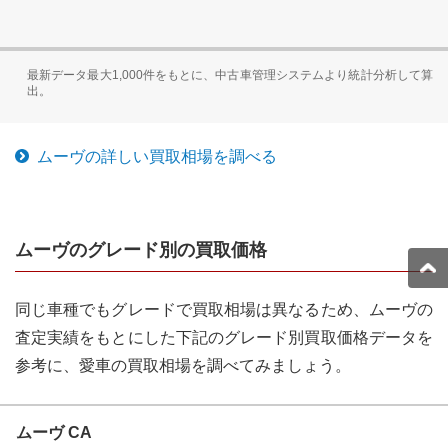
最新データ最大1,000件をもとに、中古車管理システムより統計分析して算
出。
ムーヴ
の詳しい買取相場を調べる
ムーヴ
のグレード別の買取価格
同じ車種でもグレードで買取相場は異なるため、
ムーヴ
の
査定実績をもとにした下記のグレード別買取価格データを
参考に、愛車の買取相場を調べてみましょう。
ムーヴ CA