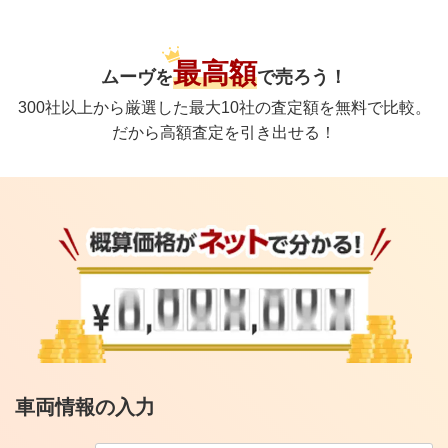
最高額
ムーヴ
を
で
売ろう！
300社以上から厳選した最大10社の査定額を無料で比較。
だから高額査定を引き出せる！
車両情報の入力