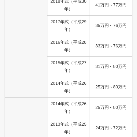
2018
年式
（
平成
30
41
万円
～
77
万円
年）
2017
年式
（
平成
29
35
万円
～
76
万円
年）
2016
年式
（
平成
28
33
万円
～
76
万円
年）
2015
年式
（
平成
27
31
万円
～
80
万円
年）
2014
年式
（
平成
26
25
万円
～
80
万円
年）
2014
年式
（
平成
26
25
万円
～
80
万円
年）
2013
年式
（
平成
25
24
万円
～
72
万円
年）