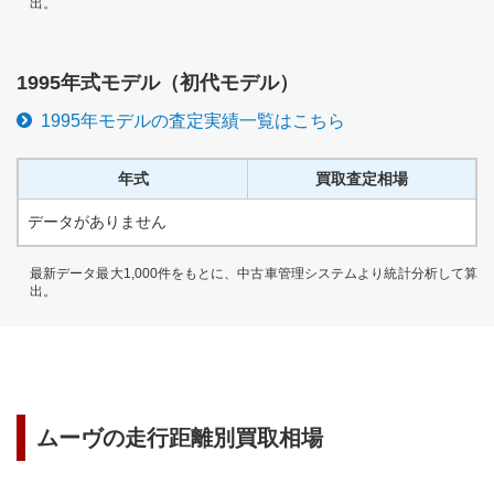
出。
1995
年式モデル（
初代
モデル）
1995
年モデルの査定実績一覧はこちら
年式
買取査定相場
データがありません
最新データ最大1,000件をもとに、中古車管理システムより統計分析して算
出。
ムーヴ
の走行距離別買取相場