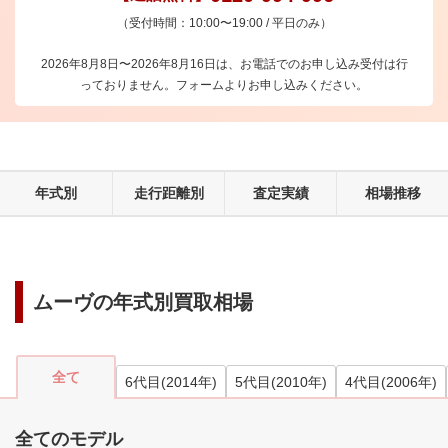
（受付時間：10:00〜19:00 / 平日のみ）
2026年8月8日〜2026年8月16日は、お電話でのお申し込み受付は行
っておりません。フォームよりお申し込みください。
年式別
走行距離別
査定実績
相場推移
ムーヴ
の年式別買取相場
全て
6代目
(
2014
年)
5代目
(
2010
年)
4代目
(
2006
年)
全てのモデル