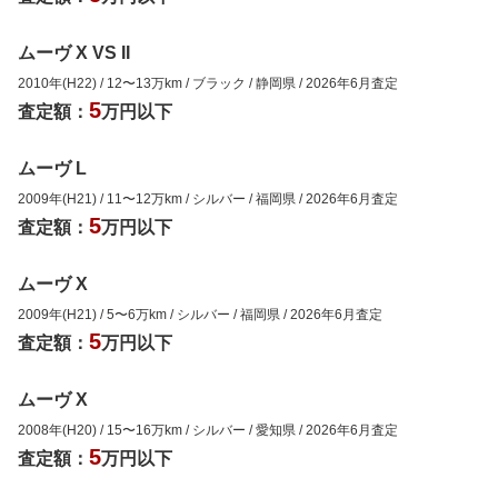
ムーヴ X VS II
2010年(H22)
/
12
〜
13
万km
/
ブラック
/
静岡県
/
2026年6月
査定
5
査定額：
万円以下
ムーヴ L
2009年(H21)
/
11
〜
12
万km
/
シルバー
/
福岡県
/
2026年6月
査定
5
査定額：
万円以下
ムーヴ X
2009年(H21)
/
5
〜
6
万km
/
シルバー
/
福岡県
/
2026年6月
査定
5
査定額：
万円以下
ムーヴ X
2008年(H20)
/
15
〜
16
万km
/
シルバー
/
愛知県
/
2026年6月
査定
5
査定額：
万円以下