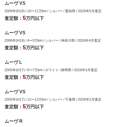
ムーヴ VS
2006年(H18)
/
10
〜
11
万km
/
シルバー
/
愛知県
/
2026年5月
査定
5
査定額：
万円以下
ムーヴ VS
2006年(H18)
/
4
〜
5
万km
/
シルバー
/
神奈川県
/
2026年4月
査定
5
査定額：
万円以下
ムーヴ L
2005年(H17)
/
6
〜
7
万km
/
ホワイト
/
静岡県
/
2026年3月
査定
5
査定額：
万円以下
ムーヴ VS
2005年(H17)
/
12
〜
13
万km
/
シルバー
/
千葉県
/
2026年2月
査定
5
査定額：
万円以下
ムーヴ R