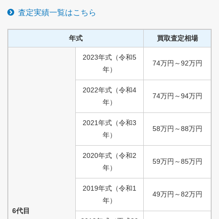
査定実績一覧はこちら
年式
買取査定相場
2023
年式
（
令和
5
74
万円
～
92
万円
年）
2022
年式
（
令和
4
74
万円
～
94
万円
年）
2021
年式
（
令和
3
58
万円
～
88
万円
年）
2020
年式
（
令和
2
59
万円
～
85
万円
年）
2019
年式
（
令和
1
49
万円
～
82
万円
年）
6代目