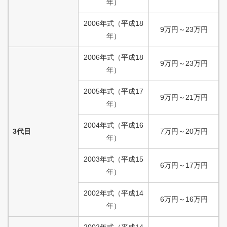
年）
2006
年式
（
平成
18
9
万円
～
23
万円
年）
2006
年式
（
平成
18
9
万円
～
23
万円
年）
2005
年式
（
平成
17
9
万円
～
21
万円
年）
2004
年式
（
平成
16
3代目
7
万円
～
20
万円
年）
2003
年式
（
平成
15
6
万円
～
17
万円
年）
2002
年式
（
平成
14
6
万円
～
16
万円
年）
2002
年式
（
平成
14