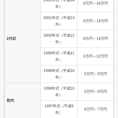
6
万円
～
16
万円
年）
2001
年式
（
平成
13
5
万円
～
14
万円
年）
2000
年式
（
平成
12
2代目
6
万円
～
14
万円
年）
1999
年式
（
平成
11
5
万円
～
10
万円
年）
1998
年式
（
平成
10
5
万円
～
9
万円
年）
1998
年式
（
平成
10
5
万円
～
9
万円
年）
初代
1997
年式
（
平成
9
6
万円
～
7
万円
年）