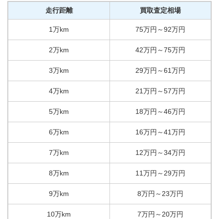
走行距離
買取査定相場
1万km
75
万円
～
92
万円
2万km
42
万円
～
75
万円
3万km
29
万円
～
61
万円
4万km
21
万円
～
57
万円
5万km
18
万円
～
46
万円
6万km
16
万円
～
41
万円
7万km
12
万円
～
34
万円
8万km
11
万円
～
29
万円
9万km
8
万円
～
23
万円
10万km
7
万円
～
20
万円