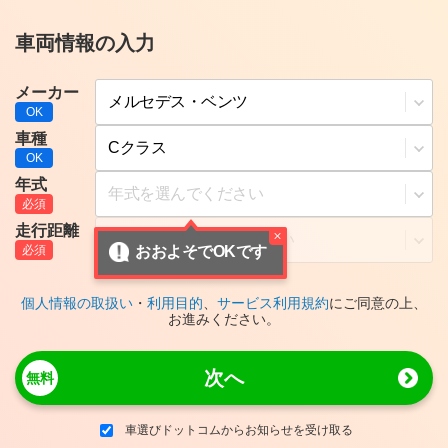
車両情報の入力
メーカー
車種
年式
走行距離
おおよそでOKです
個人情報の取扱い
・
利用目的
、
サービス利用規約
にご同意の上、
お進みください。
次へ
車選びドットコムからお知らせを受け取る