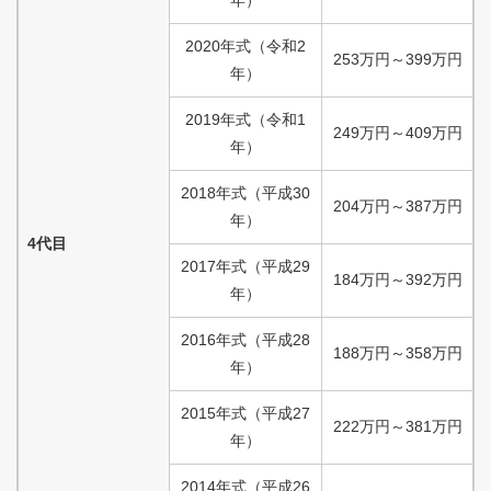
2020
年式
（
令和
2
253
万円
～
399
万円
年）
2019
年式
（
令和
1
249
万円
～
409
万円
年）
2018
年式
（
平成
30
204
万円
～
387
万円
年）
4代目
2017
年式
（
平成
29
184
万円
～
392
万円
年）
2016
年式
（
平成
28
188
万円
～
358
万円
年）
2015
年式
（
平成
27
222
万円
～
381
万円
年）
2014
年式
（
平成
26