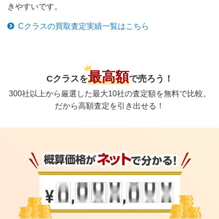
きやすいです。
Cクラス
の買取査定実績一覧はこちら
最高額
Cクラス
を
で
売ろう！
300社以上から厳選した最大10社の査定額を無料で比較。
だから高額査定を引き出せる！