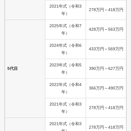
2021
年式
（
令和
3
278
万円
～
418
万円
年）
2025
年式
（
令和
7
428
万円
～
563
万円
年）
2024
年式
（
令和
6
433
万円
～
569
万円
年）
2023
年式
（
令和
5
5代目
390
万円
～
627
万円
年）
2022
年式
（
令和
4
366
万円
～
490
万円
年）
2021
年式
（
令和
3
278
万円
～
418
万円
年）
2021
年式
（
令和
3
278
万円
～
418
万円
年）