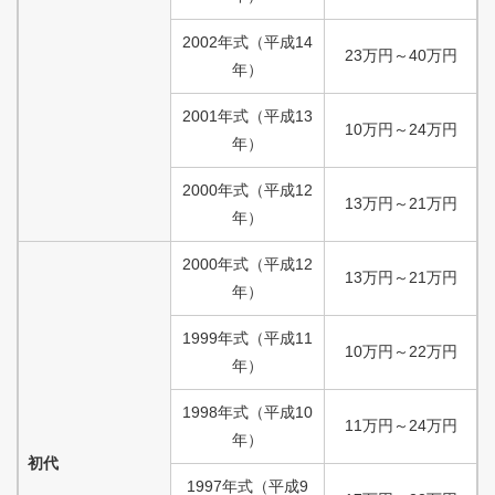
2002
年式
（
平成
14
23
万円
～
40
万円
年）
2001
年式
（
平成
13
10
万円
～
24
万円
年）
2000
年式
（
平成
12
13
万円
～
21
万円
年）
2000
年式
（
平成
12
13
万円
～
21
万円
年）
1999
年式
（
平成
11
10
万円
～
22
万円
年）
1998
年式
（
平成
10
11
万円
～
24
万円
年）
初代
1997
年式
（
平成
9