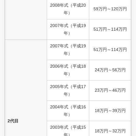
2008
年式
（
平成
20
59
万円
～
120
万円
年）
2007
年式
（
平成
19
51
万円
～
114
万円
年）
2007
年式
（
平成
19
51
万円
～
114
万円
年）
2006
年式
（
平成
18
24
万円
～
56
万円
年）
2005
年式
（
平成
17
23
万円
～
46
万円
年）
2004
年式
（
平成
16
18
万円
～
39
万円
年）
2代目
2003
年式
（
平成
15
18
万円
～
32
万円
年）