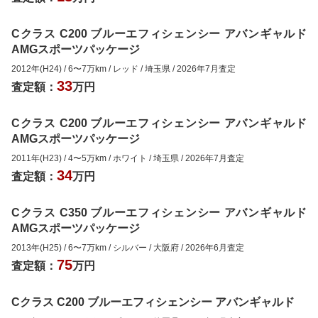
Cクラス C200 ブルーエフィシェンシー アバンギャルド
AMGスポーツパッケージ
2012年(H24)
/
6
〜
7
万km
/
レッド
/
埼玉県
/
2026年7月
査定
33
査定額：
万円
Cクラス C200 ブルーエフィシェンシー アバンギャルド
AMGスポーツパッケージ
2011年(H23)
/
4
〜
5
万km
/
ホワイト
/
埼玉県
/
2026年7月
査定
34
査定額：
万円
Cクラス C350 ブルーエフィシェンシー アバンギャルド
AMGスポーツパッケージ
2013年(H25)
/
6
〜
7
万km
/
シルバー
/
大阪府
/
2026年6月
査定
75
査定額：
万円
Cクラス C200 ブルーエフィシェンシー アバンギャルド