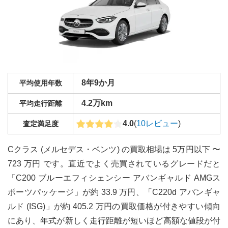
8年9か月
平均使用年数
4.2万km
平均走行距離
4.0
(
10
レビュー
)
査定満足度
Cクラス (メルセデス・ベンツ) の買取相場は 5万円以下 〜
723 万円 です。直近でよく売買されているグレードだと
「C200 ブルーエフィシェンシー アバンギャルド AMGス
ポーツパッケージ」が約 33.9 万円、「C220d アバンギャ
ルド (ISG)」が約 405.2 万円の買取価格が付きやすい傾向
にあり、年式が新しく走行距離が短いほど高額な値段が付