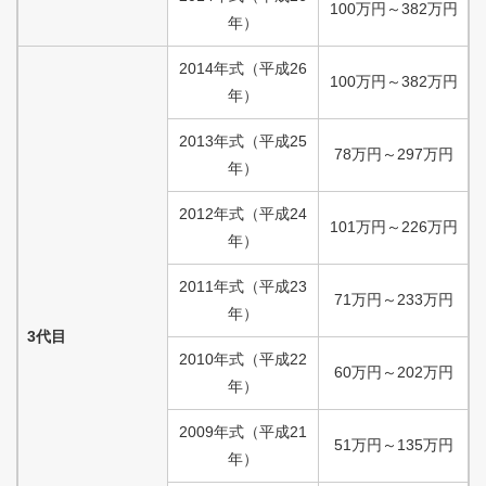
100
万円
～
382
万円
年）
2014
年式
（
平成
26
100
万円
～
382
万円
年）
2013
年式
（
平成
25
78
万円
～
297
万円
年）
2012
年式
（
平成
24
101
万円
～
226
万円
年）
2011
年式
（
平成
23
71
万円
～
233
万円
年）
3代目
2010
年式
（
平成
22
60
万円
～
202
万円
年）
2009
年式
（
平成
21
51
万円
～
135
万円
年）