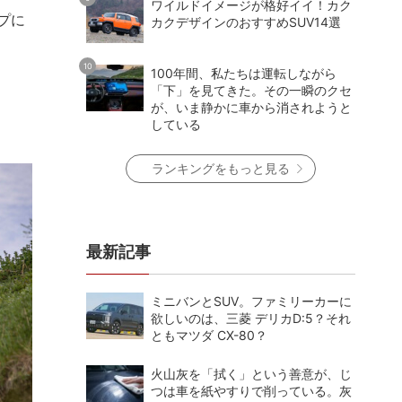
ワイルドイメージが格好イイ！カク
ップに
カクデザインのおすすめSUV14選
100年間、私たちは運転しながら
「下」を見てきた。その一瞬のクセ
が、いま静かに車から消されようと
している
ランキングをもっと見る
最新記事
ミニバンとSUV。ファミリーカーに
欲しいのは、三菱 デリカD:5？それ
ともマツダ CX-80？
火山灰を「拭く」という善意が、じ
つは車を紙やすりで削っている。灰