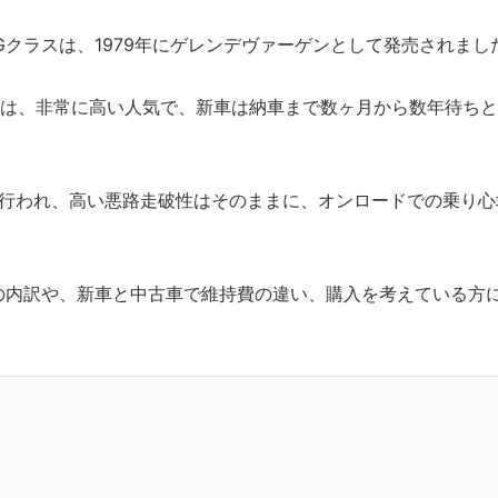
Gクラスは、1979年にゲレンデヴァーゲンとして発売されまし
スは、非常に高い人気で、新車は納車まで数ヶ月から数年待ち
良が行われ、高い悪路走破性はそのままに、オンロードでの乗り心
の内訳や、新車と中古車で維持費の違い、購入を考えている方