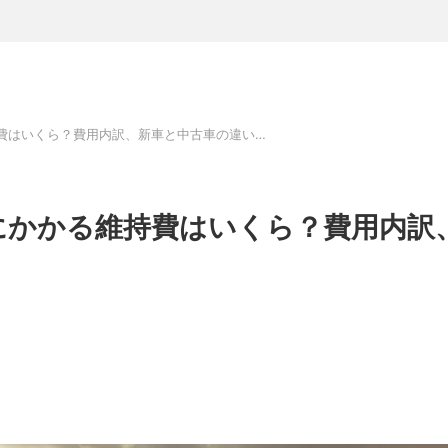
メルセデス・ベンツ Gクラスにかかる維持費はいくら？費用内訳、新車と中古車の違いを解説！
にかかる維持費はいくら？費用内訳