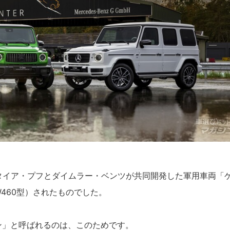
タイア・プフとダイムラー・ベンツが共同開発した軍用車両「
460型）されたものでした。
ン」と呼ばれるのは、このためです。