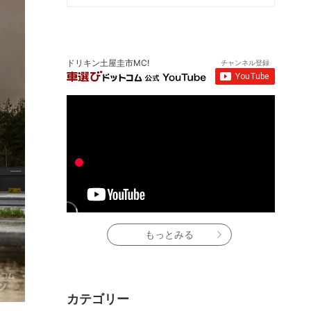
ドリキン土屋圭市MC!
チャンネル登録
もっとみる
カテゴリー