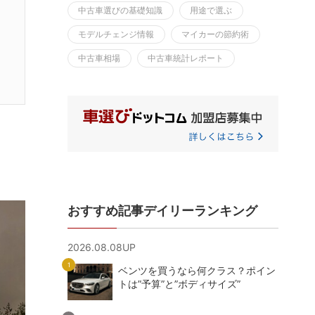
中古車選びの基礎知識
用途で選ぶ
モデルチェンジ情報
マイカーの節約術
中古車相場
中古車統計レポート
おすすめ記事デイリーランキング
2026.08.08UP
ベンツを買うなら何クラス？ポイン
トは”予算”と”ボディサイズ”