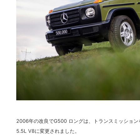
2006年の改良でG500 ロングは、トランスミッションを
5.5L V8に変更されました。