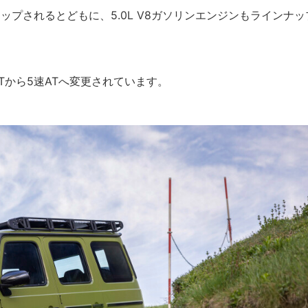
量アップされるとどもに、5.0L V8ガソリンエンジンもラインナ
Tから5速ATへ変更されています。