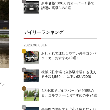
新車価格1000万円オーバー！巷で
話題の高級SUV8選
デイリーランキング
2026.08.08UP
おしゃれで運転しやすい外車コンパ
クトカーおすすめ19選！
機械式駐車場（立体駐車場）も使え
る全高1,550mm以下のSUV20選
ゲレ
4名乗車でゴルフバッグが4個積め
る。ゴルファーにおすすめの車24選
長時間の運転でも安心！疲れにくい