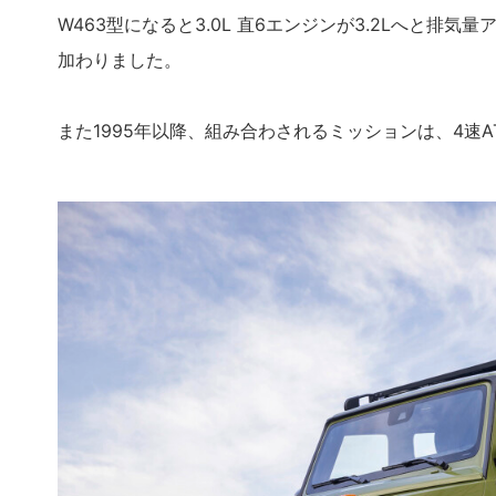
W463型になると3.0L 直6エンジンが3.2Lへと排気
加わりました。
また1995年以降、組み合わされるミッションは、4速A