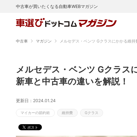
中古車が買いたくなる自動車WEBマガジン
中古車
マガジン
メルセデス・ベンツ Gクラス
新車と中古車の違いを解説！
更新日：2024.01.24
マイカーの節約術
維持費
Gクラス