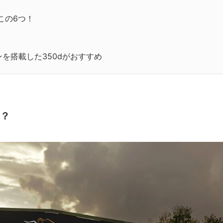
この6つ！
を搭載した350dがおすすめ
車？