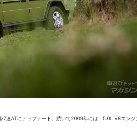
7速ATにアップデート。続いて2009年には、5.0L V8エンジ