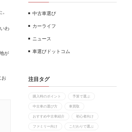
た。
中古車選び
カーライフ
といわ
ニュース
車選びドットコム
地が
にお
注目タグ
購入時のポイント
予算で選ぶ
中古車の選び方
車買取
おすすめ中古車紹介
初心者向け
ファミリー向け
こだわりで選ぶ