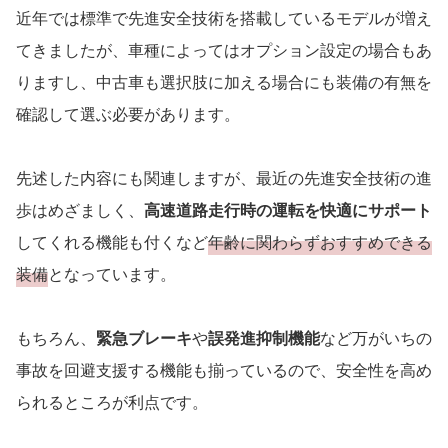
近年では標準で先進安全技術を搭載しているモデルが増え
てきましたが、車種によってはオプション設定の場合もあ
りますし、中古車も選択肢に加える場合にも装備の有無を
確認して選ぶ必要があります。
先述した内容にも関連しますが、最近の先進安全技術の進
歩はめざましく、
高速道路走行時の運転を快適にサポート
してくれる機能も付くなど
年齢に関わらずおすすめできる
装備
となっています。
もちろん、
緊急ブレーキ
や
誤発進抑制機能
など万がいちの
事故を回避支援する機能も揃っているので、安全性を高め
られるところが利点です。