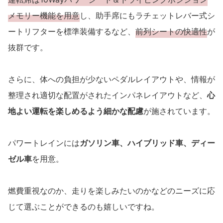
メモリー機能を用意
し、助手席にもラチェットレバー式シ
ートリフターを標準装備するなど、
前列シートの快適性
が
抜群です。
さらに、体への負担が少ないペダルレイアウトや、情報が
整理され適切な配置がされたインパネレイアウトなど、
心
地よい運転を楽しめるよう細かな配慮
が施されています。
パワートレインには
ガソリン車、ハイブリッド車、ディー
ゼル車
を用意。
燃費重視なのか、走りを楽しみたいのかなどのニーズに応
じて選ぶことができるのも嬉しいですね。