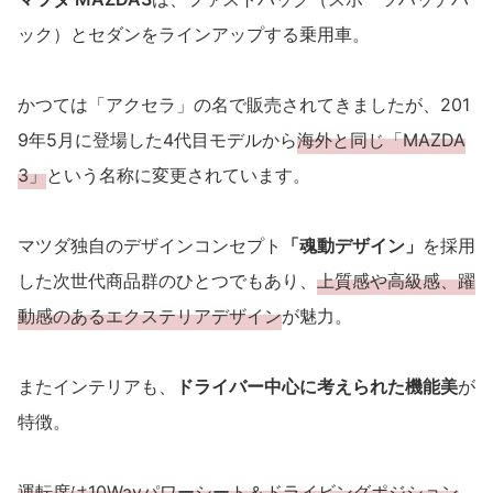
ック）とセダンをラインアップする乗用車。
かつては「アクセラ」の名で販売されてきましたが、201
9年5月に登場した4代目モデルから
海外と同じ「MAZDA
3」
という名称に変更されています。
マツダ独自のデザインコンセプト
「魂動デザイン」
を採用
した次世代商品群のひとつでもあり、
上質感や高級感、躍
動感のあるエクステリアデザイン
が魅力。
またインテリアも、
ドライバー中心に考えられた機能美
が
特徴。
運転席は10Wayパワーシート＆ドライビングポジション