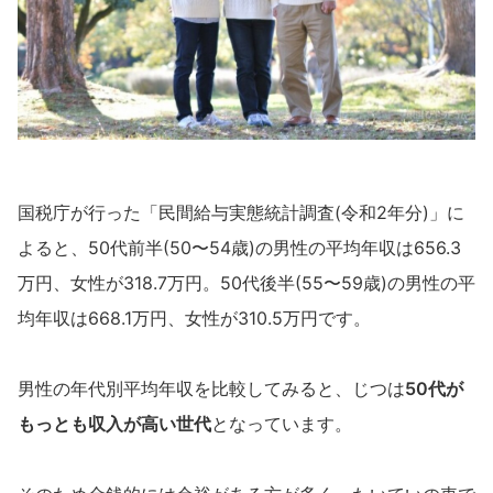
国税庁が行った「民間給与実態統計調査(令和2年分)」に
よると、50代前半(50〜54歳)の男性の平均年収は656.3
万円、女性が318.7万円。50代後半(55〜59歳)の男性の平
均年収は668.1万円、女性が310.5万円です。
男性の年代別平均年収を比較してみると、じつは
50代が
もっとも収入が高い世代
となっています。