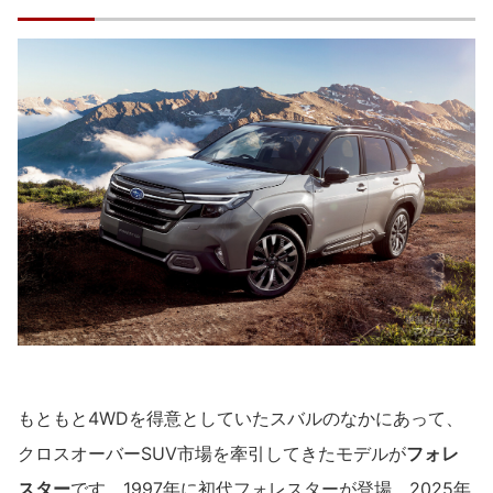
もともと4WDを得意としていたスバルのなかにあって、
クロスオーバーSUV市場を牽引してきたモデルが
フォレ
スター
です。1997年に初代フォレスターが登場、2025年