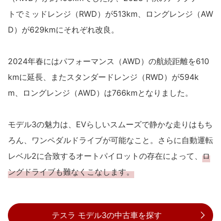
トでミッドレンジ（RWD）が513km、ロングレンジ（AW
D）が629kmにそれぞれ改良。
2024年春にはパフォーマンス（AWD）の航続距離を610
kmに延長、またスタンダードレンジ（RWD）が594k
m、ロングレンジ（AWD）は766kmとなりました。
モデル3の魅力は、EVらしいスムーズで静かな走りはもち
ろん、ワンペダルドライブが可能なこと。さらに自動運転
レベル2に合致するオートパイロットの存在によって、
ロ
ングドライブも難なくこなします。
テスラ モデル3の中古車を探す