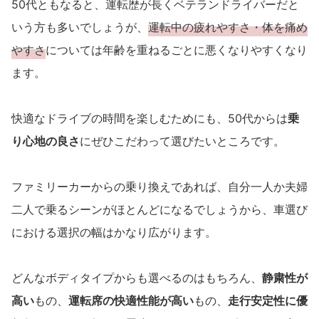
50代ともなると、運転歴が長くベテランドライバーだと
いう方も多いでしょうが、
運転中の疲れやすさ・体を痛め
やすさ
については年齢を重ねるごとに悪くなりやすくなり
ます。
快適なドライブの時間を楽しむためにも、50代からは
乗
り心地の良さ
にぜひこだわって選びたいところです。
ファミリーカーからの乗り換えであれば、自分一人か夫婦
二人で乗るシーンがほとんどになるでしょうから、車選び
における選択の幅はかなり広がります。
どんなボディタイプからも選べるのはもちろん、
静粛性が
高い
もの、
運転席の快適性能が高い
もの、
走行安定性に優