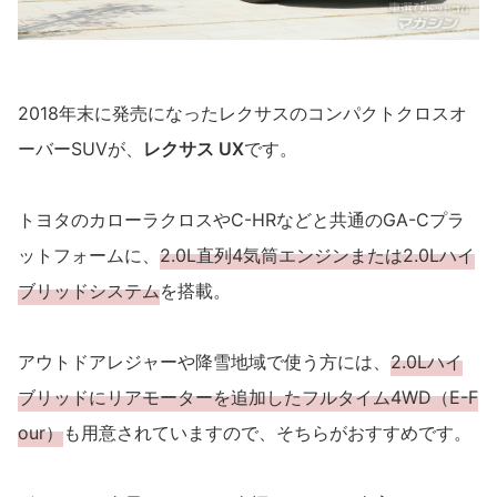
2018年末に発売になったレクサスのコンパクトクロスオ
ーバーSUVが、
レクサス UX
です。
トヨタのカローラクロスやC-HRなどと共通のGA-Cプラ
ットフォームに、
2.0L直列4気筒エンジンまたは2.0Lハイ
ブリッドシステム
を搭載。
アウトドアレジャーや降雪地域で使う方には、
2.0Lハイ
ブリッドにリアモーターを追加したフルタイム4WD（E-F
our）
も用意されていますので、そちらがおすすめです。