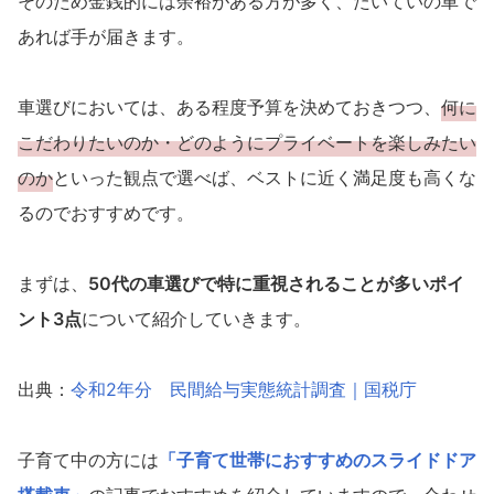
そのため金銭的には余裕がある方が多く、たいていの車で
あれば手が届きます。
車選びにおいては、ある程度予算を決めておきつつ、
何に
こだわりたいのか・どのようにプライベートを楽しみたい
のか
といった観点で選べば、ベストに近く満足度も高くな
るのでおすすめです。
まずは、
50代の車選びで特に重視されることが多いポイ
ント3点
について紹介していきます。
出典：
令和2年分 民間給与実態統計調査｜国税庁
子育て中の方には
「子育て世帯におすすめのスライドドア