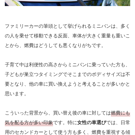
ファミリーカーの筆頭として挙げられるミニバンは、多く
の人を乗せて移動できる反面、車体が大きく重量も重いこ
とから、燃費はどうしても悪くなりがちです。
子育て中は利便性の高さからミニバンに乗っていた方も、
子どもが巣立つタイミングでそこまでのボディサイズは不
要となり、他の車に買い換えようと考えることが多いかと
思います。
こういった背景から、買い替え後の車に対しては
燃費にも
気を配る方が多い印象
です。特に
女性の車選び
では、日常
用のセカンドカーとして使う方も多く、燃費を重視する傾