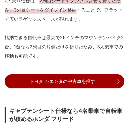
7人乗り仕様は、
2列目シートをタンブルさせて折りたた
み、3列目シートをダイブイン格納
することで、フラット
で広いラゲッジスペースが現れます。
格納できる自転車は最大で26インチのマウンテンバイク2
台。1台なら2列目の片側だけを折りたたみ、3人乗車での
移動も可能です。
トヨタ シエンタの中古車を探す
キャプテンシート仕様なら4名乗車で自転車
が積めるホンダ フリード