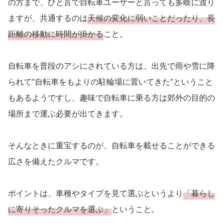
の方まで、ひと言で自転車ユーザーと言っても多岐に渡り
ますが、共通するのは
天候の変化に弱いことだったり、長
距離の移動に時間が掛かる
こと。
自転車を普段のアシにされている方は、出先で雨や雪に降
られて”自転車をもよりの駐輪場に置いてきた”ということ
もあるようですし、趣味で自転車に乗る方は郊外の目的の
場所まで運ぶ必要が出てきます。
そんなときに重宝するのが、自転車を載せることができる
広さを備えたクルマです。
ポイントは、車種やタイプを見て選ぶというより
「暮らし
に寄りそったクルマを選ぶ」
ということ。