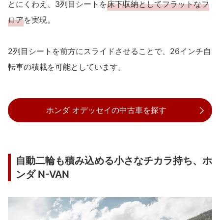
とにくわえ、3列目シートを
床下収納としてフラットなフ
ロア
を実現。
2列目シートを前方にスライドさせることで、26インチ自
転車の積載を可能としています。
ホンダ オデッセイの中古車を探す
自動二輪も積み込める小さなチカラ持ち、ホ
ンダ N-VAN