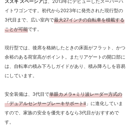
スズキ スペーシア
は、2013年にデビューしたスーパーハ
イトワゴンです。初代から2023年に発売された現行型の
3代目まで、広い室内で
最大27インチの自転車を積載する
ことが可能
です。
現行型では、後席を格納したときの床面がフラット、かつ
余裕のある荷室高がポイント。またリアゲートの開口部に
は、自転車の積み下ろしガイドがあり、積み降ろしを容易
にしています。
安全装備は、3代目で
単眼カメラ+ミリ波レーダー方式の
「デュアルセンサーブレーキサポートII
」に進化していま
すので、家族の安全を優先するなら3代目がおすすめで
す。