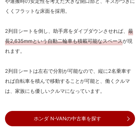
や運搬時の安定性を考えた大きな開口部と、キズがつきに
くくフラットな床面を採用。
2列目シートを倒し、助手席をダイブダウンさせれば、
最
長2,635mmという自動二輪車も積載可能なスペース
が現
れます。
2列目シートは左右で分割が可能なので、縦に2名乗車す
れば自転車を積んで移動することが可能と、働くクルマ
は、家族にも優しいクルマになっています。
ホンダ N-VANの中古車を探す