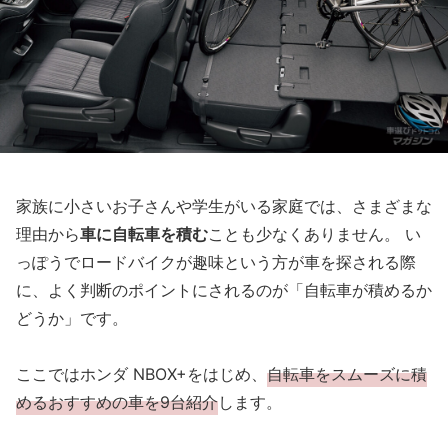
家族に小さいお子さんや学生がいる家庭では、さまざまな
理由から
車に自転車を積む
ことも少なくありません。 い
っぽうでロードバイクが趣味という方が車を探される際
に、よく判断のポイントにされるのが「自転車が積めるか
どうか」です。
ここではホンダ NBOX+をはじめ、
自転車をスムーズに積
めるおすすめの車を9台紹介
します。