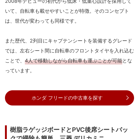
2008年デビューの初代から低床・低重心設計を採用して
いて、自転車も載せやすいことが特徴。そのコンセプト
は、世代が変わっても同様です。
また歴代、2列目にキャプテンシートを装備するグレード
では、左右シート間に自転車のフロントタイヤを入れ込む
ことで、
4人で移動しながら自転車も運ぶことが可能
とな
っています。
ホンダ フリードの中古車を探す
樹脂ラゲッジボードとPVC後席シートバッ
クで掃除も簡単、三菱 デリカミニ