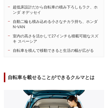
超低床設計だから自転車の積み下ろしもラク、ホ
ンダ オデッセイ
自動二輪も積み込める小さなチカラ持ち、ホンダ
N-VAN
室内の高さを活かして27インチも積載可能なスズ
キ スペーシア
自転車を積んで移動できると生活の幅が広がる
自転車を載せることができるクルマとは