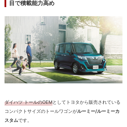
目で積載能力高め
ダイハツ トールのOEM
としてトヨタから販売されている
コンパクトサイズのトールワゴンが
ルーミー/ルーミーカ
スタム
です。