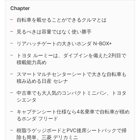
Chapter
自転車を載せることができるクルマとは
見るべきは容量ではなく使い勝手
リアハッチゲートの大きいホンダ N-BOX+
トヨタ ルーミーは、ダイブインを備えた2列目で
積載能力高め
スマートマルチセンターシートで大きな自転車も
積み込める日産 セレナ
中古車でも大人気のコンパクトミニバン、トヨタ
シエンタ
キャプテンシート仕様なら4名乗車で自転車が積め
るホンダ フリード
樹脂ラゲッジボードとPVC後席シートバックで掃
除も簡単、三菱 デリカミニ