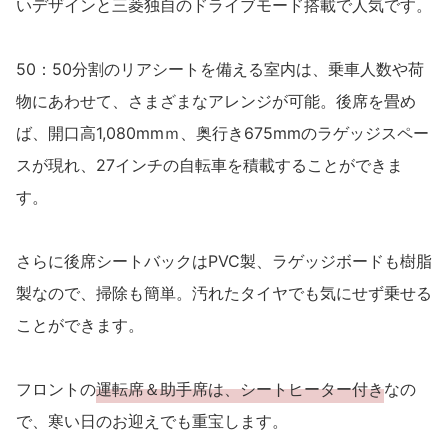
いデザインと三菱独自のドライブモード搭載で人気です。
50：50分割のリアシートを備える室内は、乗車人数や荷
物にあわせて、さまざまなアレンジが可能。後席を畳め
ば、開口高1,080mmｍ、奥行き675mmのラゲッジスペー
スが現れ、27インチの自転車を積載することができま
す。
さらに後席シートバックはPVC製、ラゲッジボードも樹脂
製なので、掃除も簡単。汚れたタイヤでも気にせず乗せる
ことができます。
フロントの
運転席＆助手席は、シートヒーター付き
なの
で、寒い日のお迎えでも重宝します。