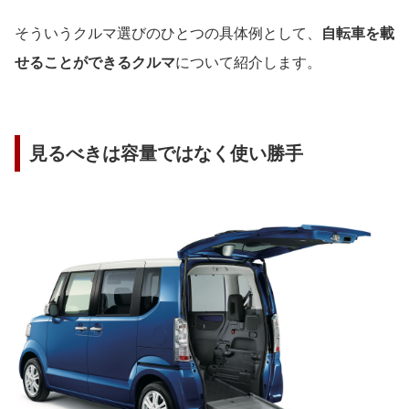
そういうクルマ選びのひとつの具体例として、
自転車を載
せることができるクルマ
について紹介します。
見るべきは容量ではなく使い勝手