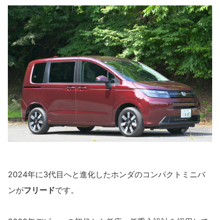
2024年に3代目へと進化したホンダのコンパクトミニバ
ンが
フリード
です。