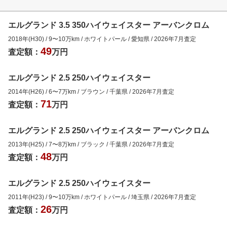
エルグランド 3.5 350ハイウェイスター アーバンクロム
2018年(H30)
/
9
〜
10
万km
/
ホワイトパール
/
愛知県
/
2026年7月
査定
49
査定額：
万円
エルグランド 2.5 250ハイウェイスター
2014年(H26)
/
6
〜
7
万km
/
ブラウン
/
千葉県
/
2026年7月
査定
71
査定額：
万円
エルグランド 2.5 250ハイウェイスター アーバンクロム
2013年(H25)
/
7
〜
8
万km
/
ブラック
/
千葉県
/
2026年7月
査定
48
査定額：
万円
エルグランド 2.5 250ハイウェイスター
2011年(H23)
/
9
〜
10
万km
/
ホワイトパール
/
埼玉県
/
2026年7月
査定
26
査定額：
万円