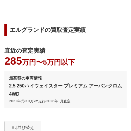
エルグランド
の買取査定実績
直近の査定実績
285
万円〜
5万円以下
最高額の車両情報
2.5 250ハイウェイスター プレミアム アーバンクロム
4WD
2021年式
/
3.3万km
走行/
2026年1月
査定
並び替え