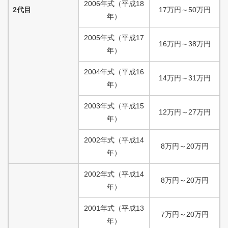
2006
年式
（
平成
18
2代目
17
万円
～
50
万円
年）
2005
年式
（
平成
17
16
万円
～
38
万円
年）
2004
年式
（
平成
16
14
万円
～
31
万円
年）
2003
年式
（
平成
15
12
万円
～
27
万円
年）
2002
年式
（
平成
14
8
万円
～
20
万円
年）
2002
年式
（
平成
14
8
万円
～
20
万円
年）
2001
年式
（
平成
13
7
万円
～
20
万円
年）