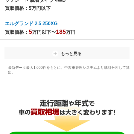
ップシート 脱着タイプ 4WD
買取価格：
5万円以下
エルグランド 2.5 250XG
5
185
買取価格：
万円以下〜
万円
もっと見る
最新データ最大1,000件をもとに、中古車管理システムより統計分析して算
出。