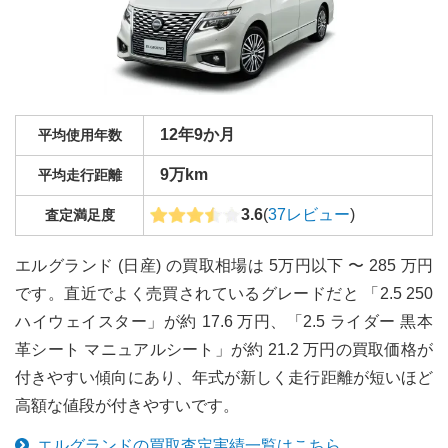
12年9か月
平均使用年数
9万km
平均走行距離
3.6
(
37
レビュー
)
査定満足度
エルグランド (日産) の買取相場は 5万円以下 〜 285 万円
です。直近でよく売買されているグレードだと 「2.5 250
ハイウェイスター」が約 17.6 万円、「2.5 ライダー 黒本
革シート マニュアルシート」が約 21.2 万円の買取価格が
付きやすい傾向にあり、年式が新しく走行距離が短いほど
高額な値段が付きやすいです。
エルグランド
の買取査定実績一覧はこちら