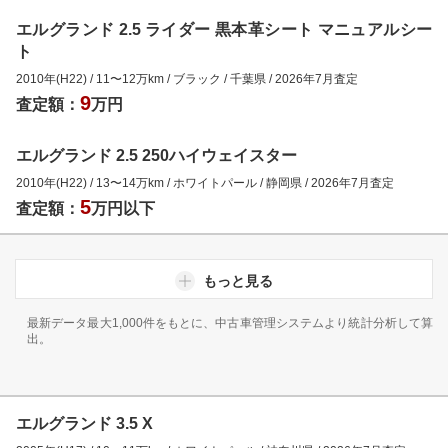
エルグランド 2.5 ライダー 黒本革シート マニュアルシー
ト
2010年(H22)
/
11
〜
12
万km
/
ブラック
/
千葉県
/
2026年7月
査定
9
査定額：
万円
エルグランド 2.5 250ハイウェイスター
2010年(H22)
/
13
〜
14
万km
/
ホワイトパール
/
静岡県
/
2026年7月
査定
5
査定額：
万円以下
もっと見る
最新データ最大1,000件をもとに、中古車管理システムより統計分析して算
出。
エルグランド 3.5 X