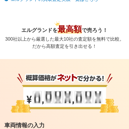
最高額
エルグランド
を
で
売ろう！
300社以上から厳選した最大10社の査定額を無料で比較。
だから高額査定を引き出せる！
車両情報の入力