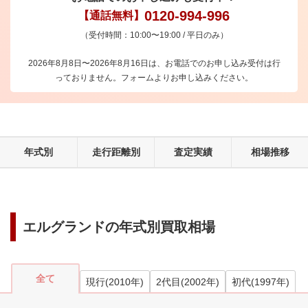
0120-994-996
【通話無料】
（受付時間：10:00〜19:00 / 平日のみ）
2026年8月8日〜2026年8月16日は、お電話でのお申し込み受付は行
っておりません。フォームよりお申し込みください。
年式別
走行距離別
査定実績
相場推移
エルグランド
の年式別買取相場
全て
現行
(
2010
年)
2代目
(
2002
年)
初代
(
1997
年)