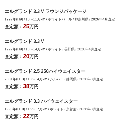
エルグランド 3.3 V ラウンジパッケージ
1997年(H9)
/
10
〜
11
万km
/
ホワイトパール
/
神奈川県
/
2026年4月
査定
25
査定額：
万円
エルグランド 3.3 V
1997年(H9)
/
13
〜
14
万km
/
ホワイト
/
長野県
/
2026年4月
査定
20
査定額：
万円
エルグランド 2.5 250ハイウェイスター
2001年(H13)
/
13
〜
14
万km
/
シルバー
/
静岡県
/
2026年3月
査定
38
査定額：
万円
エルグランド 3.3 ハイウェイスター
1998年(H10)
/
16
〜
17
万km
/
ホワイト
/
京都府
/
2026年3月
査定
22
査定額：
万円