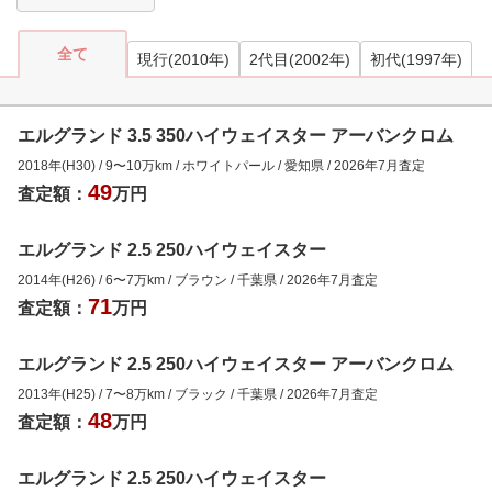
全て
現行(2010年)
2代目(2002年)
初代(1997年)
エルグランド 3.5 350ハイウェイスター アーバンクロム
2018年(H30)
/
9
〜
10
万km
/
ホワイトパール
/
愛知県
/
2026年7月
査定
49
査定額：
万円
エルグランド 2.5 250ハイウェイスター
2014年(H26)
/
6
〜
7
万km
/
ブラウン
/
千葉県
/
2026年7月
査定
71
査定額：
万円
エルグランド 2.5 250ハイウェイスター アーバンクロム
2013年(H25)
/
7
〜
8
万km
/
ブラック
/
千葉県
/
2026年7月
査定
48
査定額：
万円
エルグランド 2.5 250ハイウェイスター