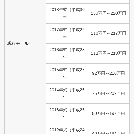
2018
年式
（
平成
30
139
万円
～
220
万円
年）
2017
年式
（
平成
29
118
万円
～
217
万円
年）
現行モデル
2016
年式
（
平成
28
112
万円
～
218
万円
年）
2015
年式
（
平成
27
92
万円
～
210
万円
年）
2014
年式
（
平成
26
75
万円
～
202
万円
年）
2013
年式
（
平成
25
50
万円
～
197
万円
年）
2012
年式
（
平成
24
46
万円
～
184
万円