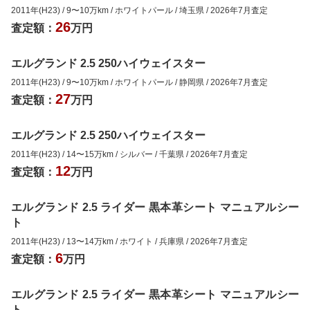
2011年(H23)
/
9
〜
10
万km
/
ホワイトパール
/
埼玉県
/
2026年7月
査定
26
査定額：
万円
エルグランド 2.5 250ハイウェイスター
2011年(H23)
/
9
〜
10
万km
/
ホワイトパール
/
静岡県
/
2026年7月
査定
27
査定額：
万円
エルグランド 2.5 250ハイウェイスター
2011年(H23)
/
14
〜
15
万km
/
シルバー
/
千葉県
/
2026年7月
査定
12
査定額：
万円
エルグランド 2.5 ライダー 黒本革シート マニュアルシー
ト
2011年(H23)
/
13
〜
14
万km
/
ホワイト
/
兵庫県
/
2026年7月
査定
6
査定額：
万円
エルグランド 2.5 ライダー 黒本革シート マニュアルシー
ト