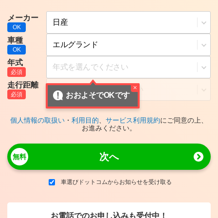
メーカー
車種
年式
走行距離
おおよそでOKです
個人情報の取扱い
・
利用目的
、
サービス利用規約
にご同意の上、
お進みください。
次へ
車選びドットコムからお知らせを受け取る
お電話でのお申し込みも受付中！