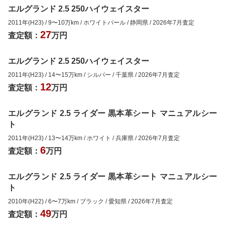
エルグランド 2.5 250ハイウェイスター
2011年(H23)
/
9
〜
10
万km
/
ホワイトパール
/
静岡県
/
2026年7月
査定
27
査定額：
万円
エルグランド 2.5 250ハイウェイスター
2011年(H23)
/
14
〜
15
万km
/
シルバー
/
千葉県
/
2026年7月
査定
12
査定額：
万円
エルグランド 2.5 ライダー 黒本革シート マニュアルシー
ト
2011年(H23)
/
13
〜
14
万km
/
ホワイト
/
兵庫県
/
2026年7月
査定
6
査定額：
万円
エルグランド 2.5 ライダー 黒本革シート マニュアルシー
ト
2010年(H22)
/
6
〜
7
万km
/
ブラック
/
愛知県
/
2026年7月
査定
49
査定額：
万円