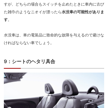
すが、どちらの場合もスイッチを止めたときに車内に古び
た雑巾のようなニオイが漂ったら
水没車の可能性がありま
す
。
水没車は、車の電装品に致命的な故障を与えるので避けな
ければならない車でしょう。
9：シートのヘタリ具合