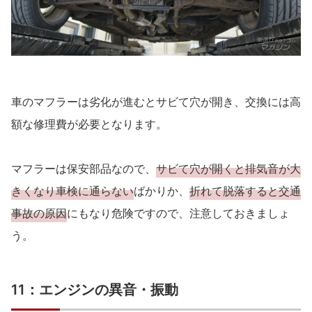
車のマフラーは劣化が進むとサビて穴が開き、交換には高
額な修理費が必要となります。
マフラーは保安部品なので、
サビて穴が開くと排気音が大
きくなり車検に通らない
ばかりか、
折れて脱落すると交通
事故の原因
にもなり危険ですので、注意しておきましょ
う。
11：エンジンの異音・振動