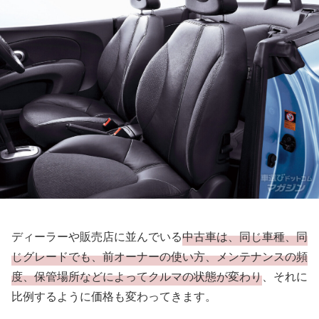
ディーラーや販売店に並んでいる
中古車は、同じ車種、同
じグレードでも、前オーナーの使い方、メンテナンスの頻
度、保管場所などによってクルマの状態が変わり
、それに
比例するように価格も変わってきます。