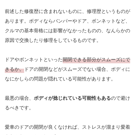
前述した修復歴に含まれないものに、修理歴というものが
あります。ボディならバンパーやドア、ボンネットなど、
クルマの基本骨格には影響がなかったものの、なんらかの
原因で交換したり修理をしているものです。
ドアやボンネットといった
開閉できる部分がスムーズにで
きるか。
ドアの開閉などがスムーズでない場合、ボディに
なにかしらの問題が隠れている可能性があります。
最悪の場合、
ボディが捻じれている可能性もある
ので避け
るべきです。
愛車のドアの開閉が良くなければ、ストレスが溜まり愛着