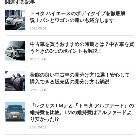
関連する記事
トヨタ ハイエースのボディタイプを徹底解
説！バンとワゴンの違いも紹介します
2025.05.02
中古車を買うおすすめの時期とは？中古車を買
うときの3つのポイントも解説！
マガジンPR
状態の良い中古車の見分け方12選！安心して
購入できる販売店の見分け方も解説
マガジンPR
『レクサス LM』と『トヨタ アルファード』の
維持費を比較。LMの維持費はアルファードよ
り安かった!?
2025.04.23