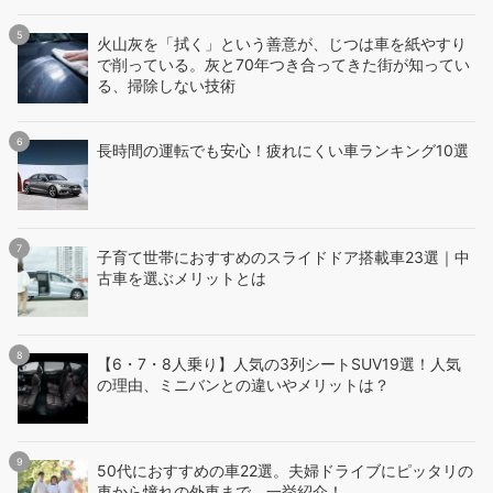
火山灰を「拭く」という善意が、じつは車を紙やすり
で削っている。灰と70年つき合ってきた街が知ってい
る、掃除しない技術
長時間の運転でも安心！疲れにくい車ランキング10選
子育て世帯におすすめのスライドドア搭載車23選｜中
古車を選ぶメリットとは
【6・7・8人乗り】人気の3列シートSUV19選！人気
の理由、ミニバンとの違いやメリットは？
50代におすすめの車22選。夫婦ドライブにピッタリの
車から憧れの外車まで、一挙紹介！