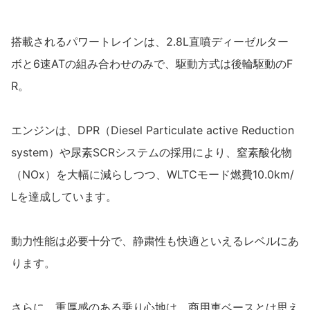
搭載されるパワートレインは、2.8L直噴ディーゼルター
ボと6速ATの組み合わせのみで、駆動方式は後輪駆動のF
R。
エンジンは、DPR（Diesel Particulate active Reduction
system）や尿素SCRシステムの採用により、窒素酸化物
（NOx）を大幅に減らしつつ、WLTCモード燃費10.0km/
Lを達成しています。
動力性能は必要十分で、静粛性も快適といえるレベルにあ
ります。
さらに、重厚感のある乗り心地は、商用車ベースとは思え