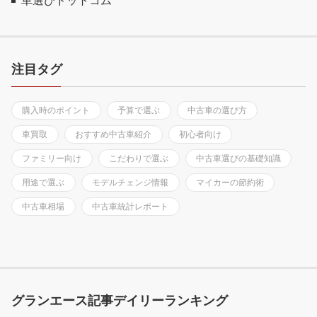
車選びドットコム
注目タグ
購入時のポイント
予算で選ぶ
中古車の選び方
車買取
おすすめ中古車紹介
初心者向け
ファミリー向け
こだわりで選ぶ
中古車選びの基礎知識
用途で選ぶ
モデルチェンジ情報
マイカーの節約術
中古車相場
中古車統計レポート
グランエース記事デイリーランキング