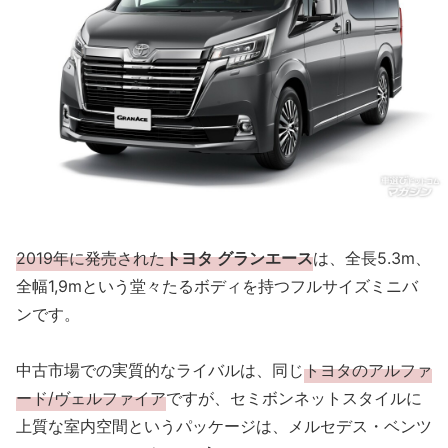
2019年に発売された
トヨタ グランエース
は、全長5.3m、
全幅1,9mという堂々たるボディを持つフルサイズミニバ
ンです。
中古市場での実質的なライバルは、同じ
トヨタのアルファ
ード/ヴェルファイア
ですが、セミボンネットスタイルに
上質な室内空間というパッケージは、メルセデス・ベンツ