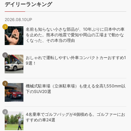
デイリーランキング
2026.08.10UP
名前も知らない小さな部品が、10年ぶりに日本中の車
を止めた。熊本の地震で愛知や岡山の工場まで動かな
くなった、その本当の理由
おしゃれで運転しやすい外車コンパクトカーおすすめ1
9選！
機械式駐車場（立体駐車場）も使える全高1,550mm以
下のSUV20選
4名乗車でゴルフバッグが4個積める。ゴルファーにお
すすめの車24選