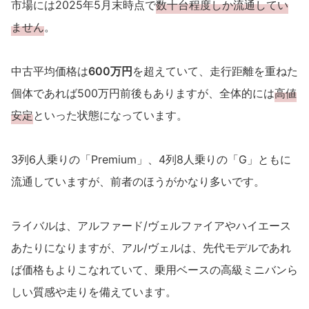
市場には2025年5月末時点で
数十台程度しか流通してい
ません
。
中古平均価格は
600万円
を超えていて、走行距離を重ねた
個体であれば500万円前後もありますが、全体的には
高値
安定
といった状態になっています。
3列6人乗りの「Premium」、4列8人乗りの「G」ともに
流通していますが、前者のほうがかなり多いです。
ライバルは、アルファード/ヴェルファイアやハイエース
あたりになりますが、アル/ヴェルは、先代モデルであれ
ば価格もよりこなれていて、乗用ベースの高級ミニバンら
しい質感や走りを備えています。