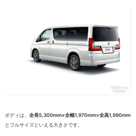
ボディは、
全長5,300mm×全幅1,970mm×全高1,990mm
とフルサイズといえる大きさです。