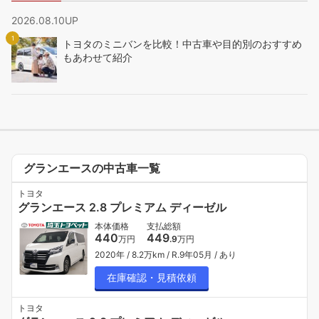
2026.08.10UP
トヨタのミニバンを比較！中古車や目的別のおすすめ
もあわせて紹介
グランエースの中古車一覧
トヨタ
グランエース 2.8 プレミアム ディーゼル
本体価格
支払総額
440
449
万円
.9
万円
2020年
8.2万km
R.9年05月
あり
在庫確認・見積依頼
トヨタ