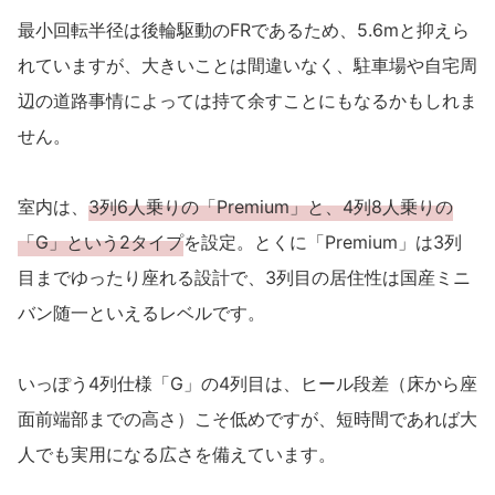
最小回転半径は後輪駆動のFRであるため、5.6mと抑えら
れていますが、大きいことは間違いなく、駐車場や自宅周
辺の道路事情によっては持て余すことにもなるかもしれま
せん。
室内は、
3列6人乗りの「Premium」と、4列8人乗りの
「G」という2タイプ
を設定。とくに「Premium」は3列
目までゆったり座れる設計で、3列目の居住性は国産ミニ
バン随一といえるレベルです。
いっぽう4列仕様「G」の4列目は、ヒール段差（床から座
面前端部までの高さ）こそ低めですが、短時間であれば大
人でも実用になる広さを備えています。