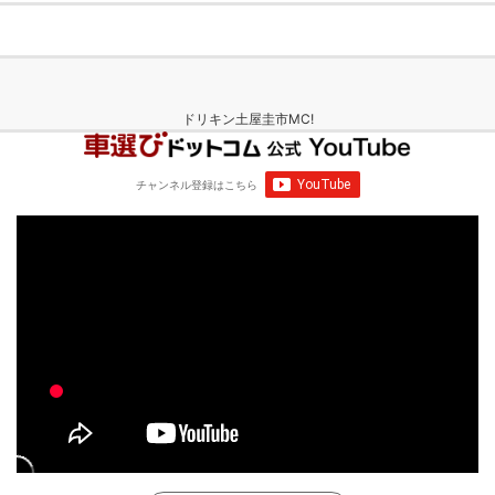
ドリキン土屋圭市MC!
チャンネル登録
はこちら