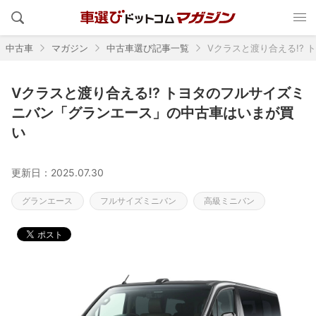
中古車
マガジン
中古車選び記事一覧
Vクラスと渡り合える!?
Vクラスと渡り合える!? トヨタのフルサイズミ
ニバン「グランエース」の中古車はいまが買
い
更新日：2025.07.30
グランエース
フルサイズミニバン
高級ミニバン