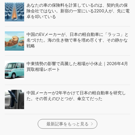
あなたの車の保険料を計算しているのは、契約先の保
険会社ではない。新宿の一室にいる2200人が、先に電
卓を叩いている
中国のEVメーカーが、日本の軽自動車に「ラッコ」と
名づけた。海の生き物で車を埋め尽くす、その静かな
戦略
中東情勢の影響で高騰した相場が小休止｜2026年4月
買取相場レポート
中国メーカーが2年半かけて日本の軽自動車を研究し
た。その答えのひとつが、傘立てだった
最新記事をもっと見る