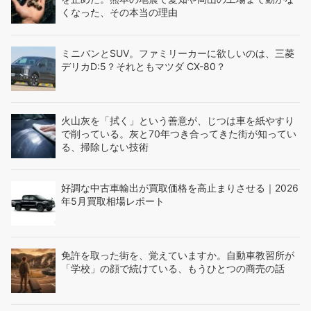
くなった、その本当の理由
ミニバンとSUV。ファミリーカーに欲しいのは、三菱
デリカD:5？それともマツダ CX-80？
火山灰を「拭く」という善意が、じつは車を紙やすり
で削っている。灰と70年つき合ってきた街が知ってい
る、掃除しない技術
好調な中古車輸出が買取価格を高止まりさせる｜2026
年5月買取相場レポート
免許を取った街を、覚えていますか。自動車教習所が
「学校」の顔で続けている、もうひとつの商売の話