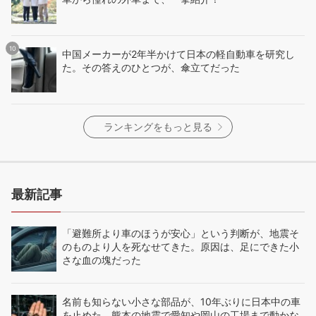
中国メーカーが2年半かけて日本の軽自動車を研究し
た。その答えのひとつが、傘立てだった
ランキングをもっと見る
最新記事
「避難所より車のほうが安心」という判断が、地震そ
のものより人を死なせてきた。原因は、足にできた小
さな血の塊だった
名前も知らない小さな部品が、10年ぶりに日本中の車
を止めた。熊本の地震で愛知や岡山の工場まで動かな