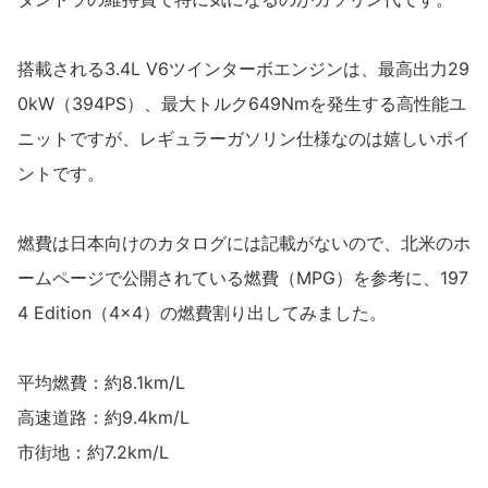
搭載される3.4L V6ツインターボエンジンは、最高出力29
0kW（394PS）、最大トルク649Nmを発生する高性能ユ
ニットですが、レギュラーガソリン仕様なのは嬉しいポイ
ントです。
燃費は日本向けのカタログには記載がないので、北米のホ
ームページで公開されている燃費（MPG）を参考に、197
4 Edition（4×4）の燃費割り出してみました。
平均燃費：約8.1km/L
高速道路：約9.4km/L
市街地：約7.2km/L