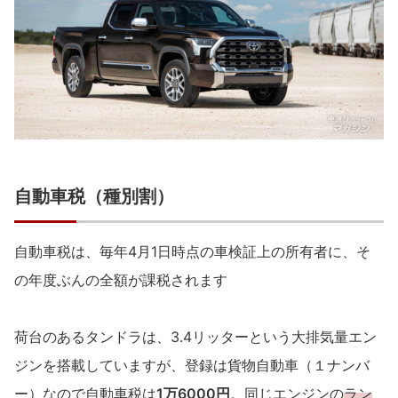
自動車税（種別割）
自動車税は、毎年4月1日時点の車検証上の所有者に、そ
の年度ぶんの全額が課税されます
荷台のあるタンドラは、3.4リッターという大排気量エン
ジンを搭載していますが、登録は貨物自動車（１ナンバ
ー）なので自動車税は
1万6000円
。同じエンジンの
ラン