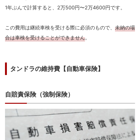
1年ぶんで計算すると、2万500円〜2万4600円です。
この費用は継続車検を受ける際に必須のもので、
未納の場
合は車検を受けることができません
。
タンドラの維持費【自動車保険】
自賠責保険（強制保険）