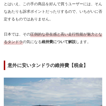
とはいえ、この手の商品を好んで買うユーザーには、そん
なあたりも訴求ポイントだったりするので、いちがいに否
定するものではありません。
日本では、その
圧倒的な存在感と高い走行性能が魅力とな
るタンドラ
の気になる
維持費について解説
します。
意外に安いタンドラの維持費【税金】