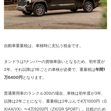
自動車重量税は、車検時に支払う税金です。
タンドラは1ナンバーの貨物車扱いとなるため、初年度が
2年、それ以降は1年ごとの車検が必要で、重量税は
年間1
万6400円
となります。
普通乗用車のランクル300の場合、車検は初年度が3年、
以降は2年ごとになり、重量税は2年ぶんで4万1000円（G
X/AX/VX）〜4万9200円（ZX/GR SPORT）。比較のため