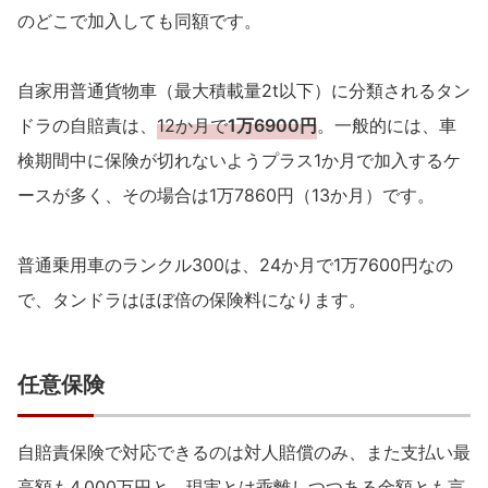
のどこで加入しても同額です。
自家用普通貨物車（最大積載量2t以下）に分類されるタン
ドラの自賠責は、
12か月で
1万6900円
。一般的には、車
検期間中に保険が切れないようプラス1か月で加入するケ
ースが多く、その場合は1万7860円（13か月）です。
普通乗用車のランクル300は、24か月で1万7600円なの
で、タンドラはほぼ倍の保険料になります。
任意保険
自賠責保険で対応できるのは対人賠償のみ、また支払い最
高額も4,000万円と、現実とは乖離しつつある金額とも言