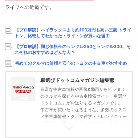
ライフへの近道です。
【プロ解説】ハイラックスより約100万円も高い三菱 トライ
トン。比較してわかったトライトンが買いな理由
【プロ解説】同じ価格帯のランクル250とランクル300。そ
れぞれのおすすめはどんな人？
初めてのクルマは信頼と安心のトヨタの中古車がおすすめ
車選びドットコムマガジン編集部
豊富な中古車情報や画像&動画からピッタリ
のクルマを探せる中古車検索サイト「車選び
ドットコム」がお送りするマガジンです。
中古車が買いたくなるような、多数のオスス
メ中古車情報・クルマ雑学・トレンドニュー
ス記事をお届け。あなたの気になる中古車
も、これを読めばきっと見つかる！運命の一
台に出会うきっかけづくりをお手伝いしま