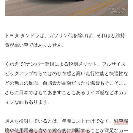
トヨタ タンドラは、ガソリン代を除けば、それほど維持
費が高い車ではありません。
くわえて1ナンバー登録による税制メリット、フルサイズ
ピックアップならではの存在感と高い走行性能と快適性な
どの魅力の反面、自賠責が高額だったり燃費もそこそこ、
さらに日本ではもてあますこともあるサイズ感などネガテ
ィブな面もあります。
購入を検討している方は、年間コストだけでなく、
駐車環
境や使用用途も含めて総合的に判断する
ことが満足なカー