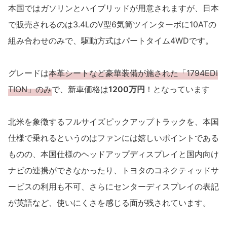
本国ではガソリンとハイブリッドが用意されますが、日本
で販売されるのは3.4LのV型6気筒ツインターボに10ATの
組み合わせのみで、駆動方式はパートタイム4WDです。
グレードは
本革シートなど豪華装備が施された「1794EDI
TION」のみ
で、新車価格は
1200万円
！となっています
北米を象徴するフルサイズピックアップトラックを、本国
仕様で乗れるというのはファンには嬉しいポイントである
ものの、本国仕様のヘッドアップディスプレイと国内向け
ナビの連携ができなかったり、トヨタのコネクティッドサ
ービスの利用も不可、さらにセンターディスプレイの表記
が英語など、使いにくさを感じる面が残されています。