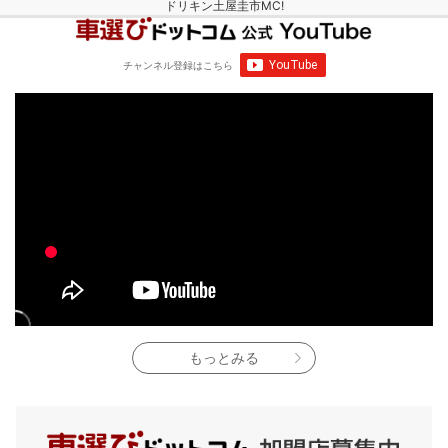
ドリキン土屋圭市MC!
チャンネル登録
はこちら
もっとみる