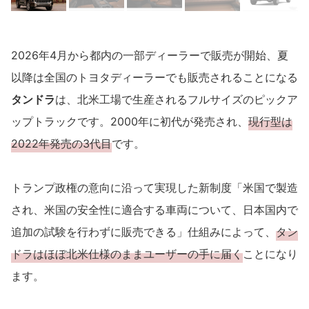
2026年4月から都内の一部ディーラーで販売が開始、夏
以降は全国のトヨタディーラーでも販売されることになる
タンドラ
は、北米工場で生産されるフルサイズのピックア
ップトラックです。2000年に初代が発売され、
現行型は
2022年発売の3代目
です。
トランプ政権の意向に沿って実現した新制度「米国で製造
され、米国の安全性に適合する車両について、日本国内で
追加の試験を行わずに販売できる」仕組みによって、
タン
ドラはほぼ北米仕様のままユーザーの手に届く
ことになり
ます。