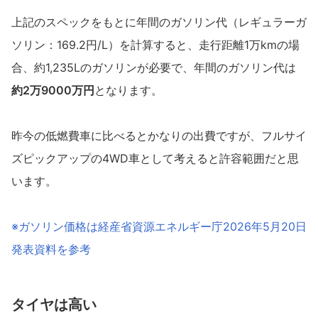
上記のスペックをもとに年間のガソリン代（レギュラーガ
ソリン：169.2円/L）を計算すると、走行距離1万kmの場
合、約1,235Lのガソリンが必要で、年間のガソリン代は
約2万9000万円
となります。
昨今の低燃費車に比べるとかなりの出費ですが、フルサイ
ズピックアップの4WD車として考えると許容範囲だと思
います。
※ガソリン価格は経産省資源エネルギー庁2026年5月20日
発表資料を参考
タイヤは高い