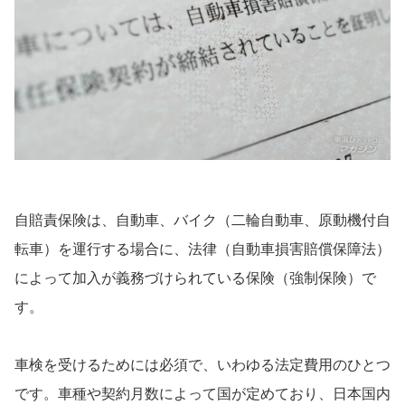
⾃賠責保険は、⾃動⾞、バイク（⼆輪⾃動⾞、原動機付⾃
転⾞）を運⾏する場合に、法律（⾃動⾞損害賠償保障法）
によって加⼊が義務づけられている保険（強制保険）で
す。
車検を受けるためには必須で、いわゆる法定費用のひとつ
です。車種や契約月数によって国が定めており、日本国内