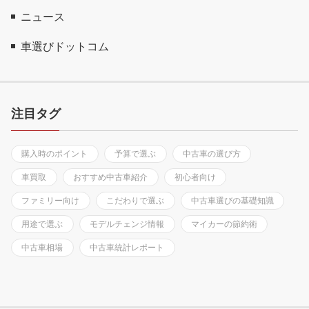
ニュース
車選びドットコム
注目タグ
購入時のポイント
予算で選ぶ
中古車の選び方
車買取
おすすめ中古車紹介
初心者向け
ファミリー向け
こだわりで選ぶ
中古車選びの基礎知識
用途で選ぶ
モデルチェンジ情報
マイカーの節約術
中古車相場
中古車統計レポート