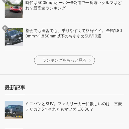
時代は500km/hオーバー‼️公道で一番速いクルマはど
れ？最高速ランキング
都会でも田舎でも、乗りやすくて格好イイ。全幅1,80
0mm〜1,850mm以下のおすすめSUV19選
ランキングをもっと見る
最新記事
ミニバンとSUV。ファミリーカーに欲しいのは、三菱
デリカD:5？それともマツダ CX-80？