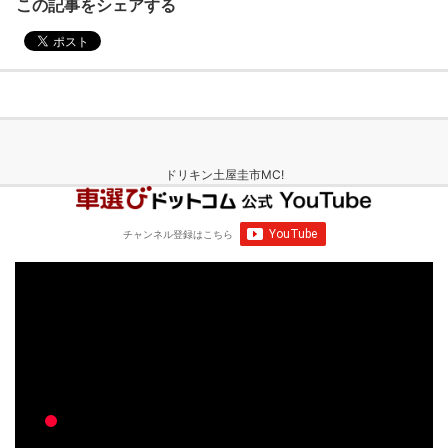
この記事をシェアする
ドリキン土屋圭市MC!
チャンネル登録
はこちら