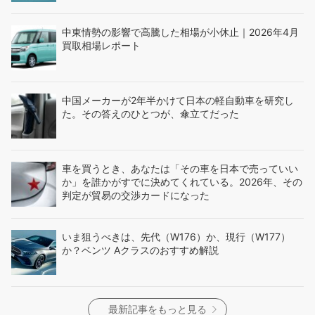
中東情勢の影響で高騰した相場が小休止｜2026年4月
買取相場レポート
中国メーカーが2年半かけて日本の軽自動車を研究し
た。その答えのひとつが、傘立てだった
車を買うとき、あなたは「その車を日本で売っていい
か」を誰かがすでに決めてくれている。2026年、その
判定が貿易の交渉カードになった
いま狙うべきは、先代（W176）か、現行（W177）
か？ベンツ Aクラスのおすすめ解説
最新記事をもっと見る