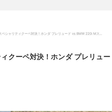
【プロ解説】日独スペシャリティクーペ対決！ホンダ プレリュード vs BMW 220i Mスポーツ
ィクーペ対決！ホンダ プレリュー