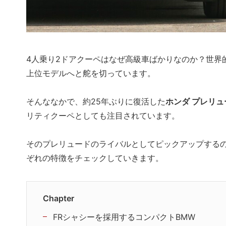
4人乗り2ドアクーペはなぜ高級車ばかりなのか？世界
上位モデルへと舵を切っています。
そんななかで、約25年ぶりに復活した
ホンダ プレリュ
リティクーペとしても注目されています。
そのプレリュードのライバルとしてピックアップするの
ぞれの特徴をチェックしていきます。
Chapter
FRシャシーを採用するコンパクトBMW