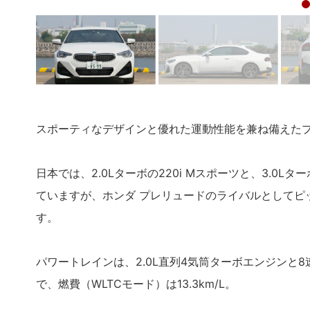
スポーティなデザインと優れた運動性能を兼ね備えたプ
日本では、2.0Lターボの220i Mスポーツと、3.0Lタ
ていますが、ホンダ プレリュードのライバルとしてピ
す。
パワートレインは、2.0L直列4気筒ターボエンジンと
で、燃費（WLTCモード）は13.3km/L。