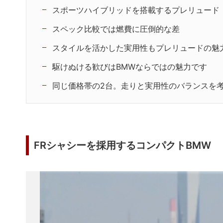
スポーツハイブリッドを搭載するプレリュード
スペック比較では燃費に圧倒的な差
スタイルを活かした実用性もプレリュードの魅
駆けぬける歓びはBMWならではの魅力です
同じ価格帯の2台。走りと実用性のバランスを
FRシャシーを採用するコンパクトBMW