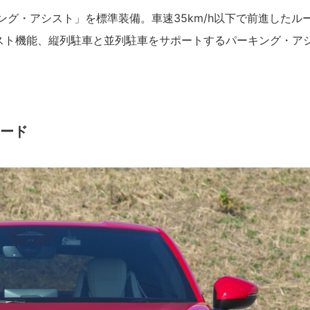
グ・アシスト」を標準装備。車速35km/h以下で前進したル
スト機能、縦列駐車と並列駐車をサポートするパーキング・ア
ード