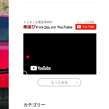
ドリキン土屋圭市MC!
チャンネル登録
もっとみる
カテゴリー