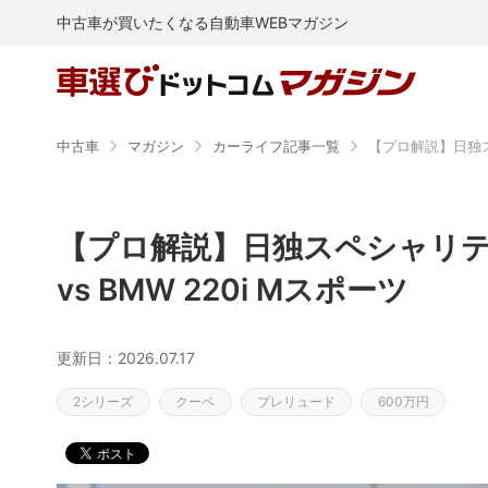
中古車が買いたくなる自動車WEBマガジン
中古車
マガジン
カーライフ記事一覧
【プロ解説】日独スペシャリテ
vs BMW 220i Mスポーツ
更新日：2026.07.17
2シリーズ
クーペ
プレリュード
600万円