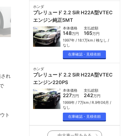
ホンダ
プレリュード 2.2 SiR H22A型VTEC
エンジン純正5MT
本体価格
支払総額
148
165
万円
万円
1997年
18.1万km
検なし
なし
在庫確認・見積依頼
ホンダ
プレリュード 2.2 SiR H22A型VTEC
売され
エンジン220PS
で
本体価格
支払総額
227
242
万円
万円
1999年
7万km
R.9年06月
なし
アウト
在庫確認・見積依頼
中古車一覧をみる