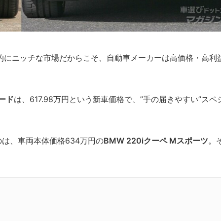
的にニッチな市場だからこそ、自動車メーカーは高価格・高利
ード
は、617.98万円という新車価格で、”手の届きやすい”スペ
は、車両本体価格634万円の
BMW 220iクーペ Mスポーツ
。