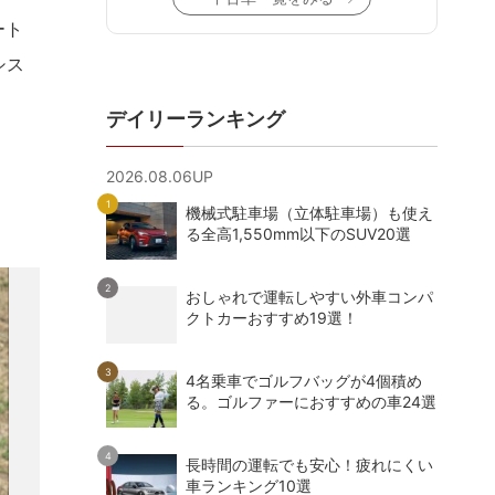
ート
シス
デイリーランキング
2026.08.06UP
機械式駐車場（立体駐車場）も使え
る全高1,550mm以下のSUV20選
おしゃれで運転しやすい外車コンパ
クトカーおすすめ19選！
4名乗車でゴルフバッグが4個積め
る。ゴルファーにおすすめの車24選
長時間の運転でも安心！疲れにくい
車ランキング10選