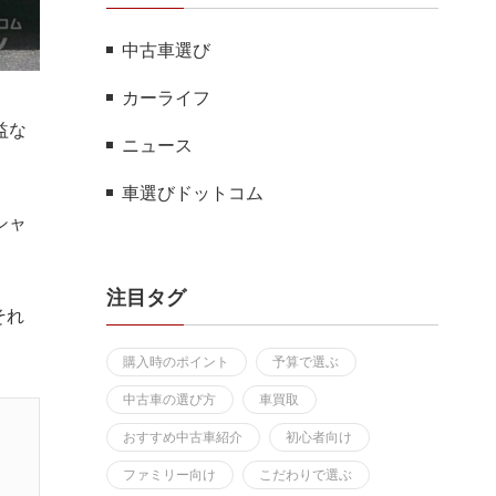
中古車選び
カーライフ
益な
ニュース
車選びドットコム
シャ
注目タグ
それ
購入時のポイント
予算で選ぶ
中古車の選び方
車買取
おすすめ中古車紹介
初心者向け
ファミリー向け
こだわりで選ぶ