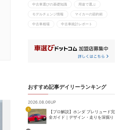
中古車選びの基礎知識
用途で選ぶ
モデルチェンジ情報
マイカーの節約術
中古車相場
中古車統計レポート
おすすめ記事デイリーランキング
2026.08.06UP
【プロ解説】ホンダ プレリュード完
全ガイド｜デザイン・走りを深掘り