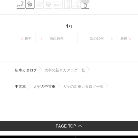
1
/
1
最初
前の
30
件
次の
30
件
最後
新車カタログ
大宇の新車カタログ一覧
中古車
大宇の中古車
大宇の新車カタログ一覧
PAGE TOP