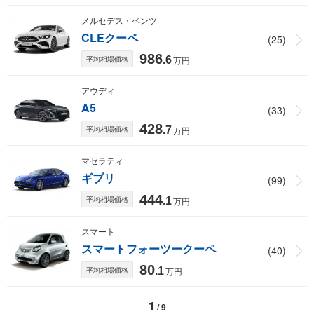
メルセデス・ベンツ
CLEクーペ
(25)
986
平均相場価格
.6
万円
アウディ
A5
(33)
428
平均相場価格
.7
万円
マセラティ
ギブリ
(99)
444
平均相場価格
.1
万円
スマート
スマートフォーツークーペ
(40)
80
平均相場価格
.1
万円
1
/ 9