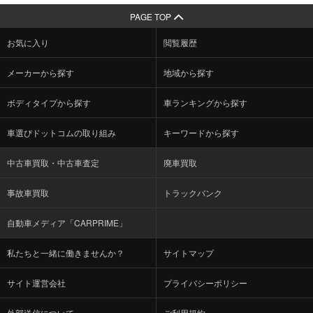
PAGE TOP
お気に入り
閲覧履歴
メーカーから探す
地域から探す
ボディタイプから探す
車ランキングから探す
車選びドットコムの取り組み
キーワードから探す
中古車買取・中古車査定
廃車買取
事故車買取
トラックバンク
自動車メディア「CARPRIME」
私たちと一緒に働きませんか？
サイトマップ
サイト運営会社
プライバシーポリシー
外部送信について
ご利用規約