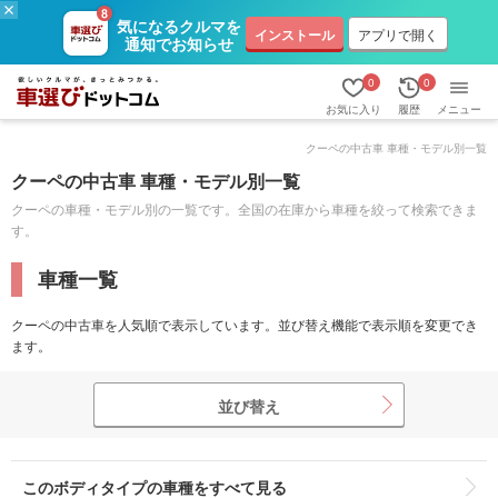
気になるクルマを
インストール
アプリで開く
通知でお知らせ
0
0
お気に入り
履歴
メニュー
クーペの中古車 車種・モデル別一覧
クーペの中古車 車種・モデル別一覧
クーペの車種・モデル別の一覧です。全国の在庫から車種を絞って検索できま
す。
車種一覧
クーペの中古車を人気順で表示しています。並び替え機能で表示順を変更でき
ます。
並び替え
このボディタイプの車種をすべて見る