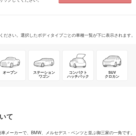
びください。選択したボディタイプごとの車種一覧が下に表示されます。
オープン
ステーション
コンパクト
SUV
ワゴン
ハッチバック
クロカン
いて
動車メーカーで、BMW、メルセデス・ベンツと並ぶ御三家の一角です。