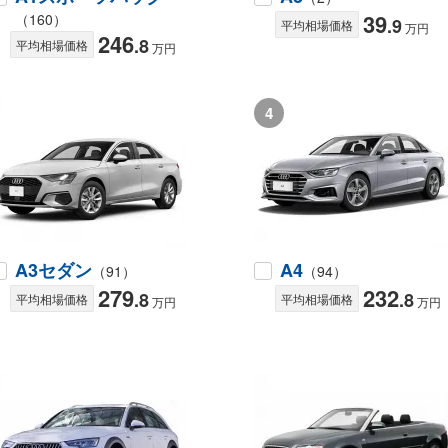
39
（160）
.9
平均相場価格
万円
246
.8
平均相場価格
万円
4
A3セダン
A4
（91）
（94）
279
232
.8
.8
平均相場価格
平均相場価格
万円
万円