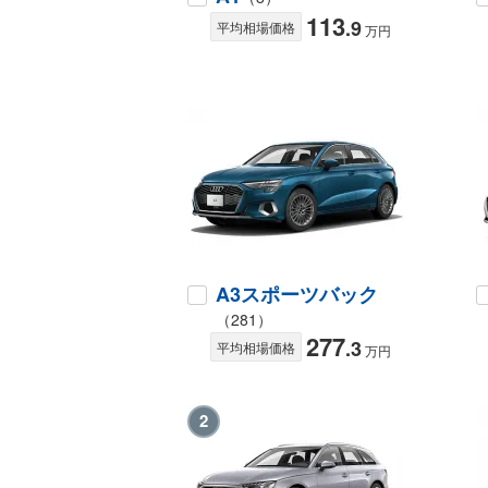
113
.9
平均相場価格
万円
A3スポーツバック
（281）
277
.3
平均相場価格
万円
2