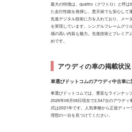
最大の特徴は、quattro（クワトロ）と
た走行性能を発揮し、悪天候でも安心して
先進デジタル技術に力を入れており、メー
を実現しています。シングルフレームグリ
感の高い内装も魅力。先進技術とプレミアム
めです。
アウディの車の掲載状況
車選びドットコムのアウディ中古車に
車選びドットコムでは、豊富なラインナッ
2026年08月08日現在で2,547台のアウデ
式は2021年です。人気車種から正規ディ
理想の一台を見つけてください。