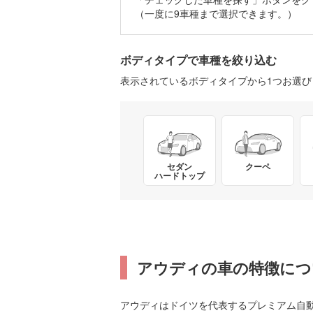
（一度に9車種まで選択できます。）
ボディタイプで車種を絞り込む
表示されているボディタイプから1つお選
セダン
クーペ
ハードトップ
アウディの車の特徴につ
アウディはドイツを代表するプレミアム自