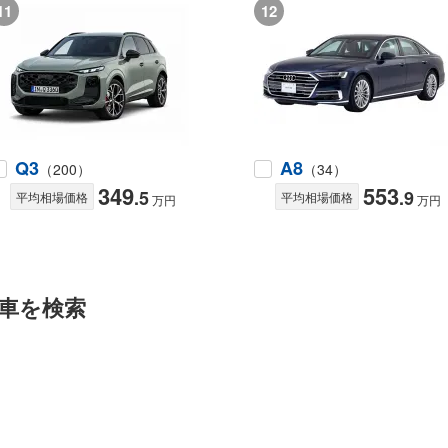
11
12
Q3
A8
（200）
（34）
349
553
.5
.9
平均相場価格
平均相場価格
万円
万円
車を検索