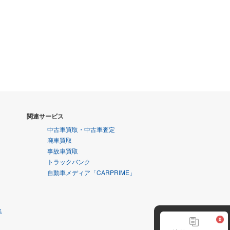
関連サービス
中古車買取・中古車査定
廃車買取
事故車買取
トラックバンク
自動車メディア「CARPRIME」
集
0