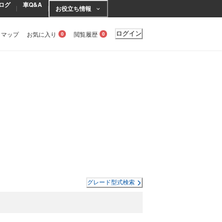
ログ
車Q&A
お役立ち情報
トマップ
お気に入り
閲覧履歴
ログイン
0
0
グレード型式検索