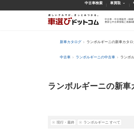
中古車検索
車買取
中古車・中古車販売（検索
豊富な中古車情報と画像&
新車カタログ
ランボルギーニの新車カタロ
中古車
ランボルギーニの中古車
ランボ
ランボルギーニの新車
現行・最終
ランボルギーニ すべて