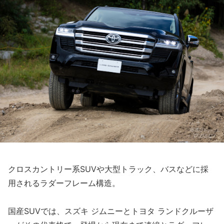
クロスカントリー系SUVや大型トラック、バスなどに採
用されるラダーフレーム構造。
国産SUVでは、スズキ ジムニーとトヨタ ランドクルーザ