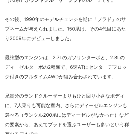
（70系）が
ランドクルーザープラド
のルーツです。
その後、1990年のモデルチェンジを期に「プラド」のサ
ブネームが与えられました。150系は、その4代目にあた
り2009年にデビューしました。
最終型のエンジンは、2.7Lのガソリンターボと、2.8Lの
ディーゼルターボの2種類で、6速ATにセンターデフロッ
ク付きのフルタイム4WDが組み合わされています。
兄貴分のランドクルーザーよりもひと回り小さなボディ
に、7人乗りも可能な室内、さらにディーゼルエンジンも
選べる（ランクル200系にはディーゼルがなかった）など
の要素から、あえてプラドを選ぶユーザーも多いという稀