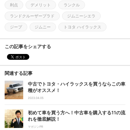
利点
デメリット
ランクル
abicom
ランドクルーザープラド
ジムニーシエラ
ジープ
ジムニー
トヨタ ハイラックス
この記事をシェアする
関連する記事
中古でトヨタ・ハイラックスを買うならこの車
種がオススメ！
2023.04.05
初めて車を買う方へ！中古車を購入する11の流
れを徹底解説！
マガジンPR