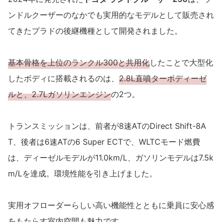
ンドルクーザーのなかでも実用的なモデルとして販売され
てきたプラドの後継機種として開発されました。
基本骨格を上位のランクル300と共用化
したことで大型化
したボディに搭載されるのは、
2.8L直噴ターボディーゼ
ルと、2.7Lガソリンエンジン
の2つ。
トランスミッションは、前者が8速ATのDirect Shift-8A
T、後者は6速ATの6 Super ECTで、WLTCモード燃費
は、ディーゼルモデルが11.0km/L、ガソリンモデルは7.5k
m/Lを達成。環境性能を引き上げました。
実用オフローダーらしい高い機能性とともに乗員に安心感
をもたらす室内空間も魅力です。