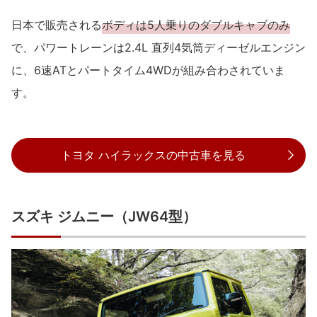
日本で販売される
ボディは5人乗りのダブルキャブのみ
で、パワートレーンは2.4L 直列4気筒ディーゼルエンジン
に、6速ATとパートタイム4WDが組み合わされていま
す。
トヨタ ハイラックスの中古車を見る
スズキ ジムニー（JW64型）