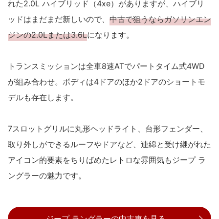
れた2.0L ハイブリッド（4xe）がありますが、ハイブリ
ッドはまだまだ新しいので、
中古で狙うならガソリンエン
ジンの2.0Lまたは3.6L
になります。
トランスミッションは全車8速ATでパートタイム式4WD
が組み合わせ。ボディは4ドアのほか2ドアのショートモ
デルも存在します。
7スロットグリルに丸形ヘッドライト、台形フェンダー、
取り外しができるルーフやドアなど、連綿と受け継がれた
アイコン的要素をちりばめたレトロな雰囲気もジープ ラ
ングラーの魅力です。
ジープ ラングラーの中古車を見る