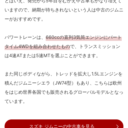
とはいえ、発売から5年目をむかえ中古車もかなり増えて
いますので、納期が待ちきれないという人は中古のジムニ
ーがおすすめです。
パワートレーンは、
660ccの直列3気筒エンジンにパート
タイム4WDを組み合わせたもの
で、トランスミッション
は4速ATまたは5速MTを選ぶことができます。
また同じボディながら、トレッドを拡大し1.5Lエンジンを
積んだジムニーシエラ（JW74型）もあり、こちらは欧州
をはじめ世界各国でも販売されるグローバルモデルとなっ
ています。
スズキ ジムニーの中古車を見る