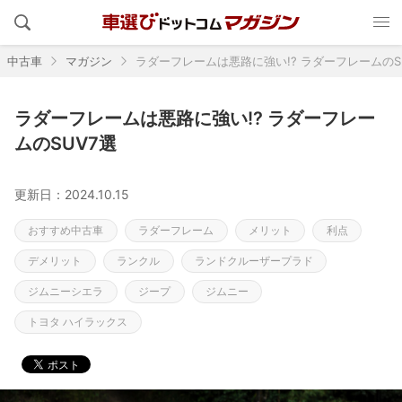
中古車
マガジン
ラダーフレームは悪路に強い!? ラダーフレームのS
ラダーフレームは悪路に強い!? ラダーフレー
ムのSUV7選
更新日：2024.10.15
おすすめ中古車
ラダーフレーム
メリット
利点
デメリット
ランクル
ランドクルーザープラド
ジムニーシエラ
ジープ
ジムニー
トヨタ ハイラックス