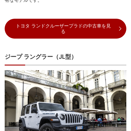
有なモデルです。
トヨタ ランドクルーザープラドの中古車を見
る
ジープ ラングラー（JL型）