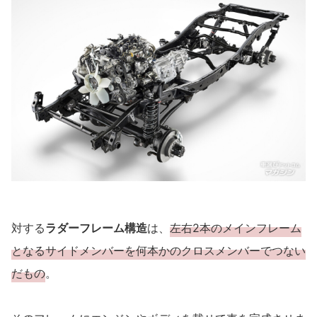
対する
ラダーフレーム構造
は、
左右2本のメインフレーム
となるサイドメンバーを何本かのクロスメンバーでつない
だもの
。