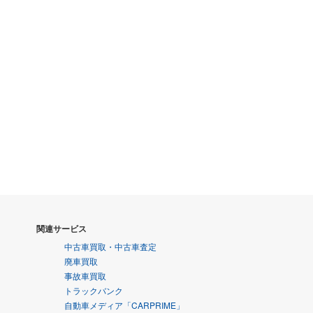
関連サービス
中古車買取・中古車査定
廃車買取
事故車買取
トラックバンク
自動車メディア「CARPRIME」