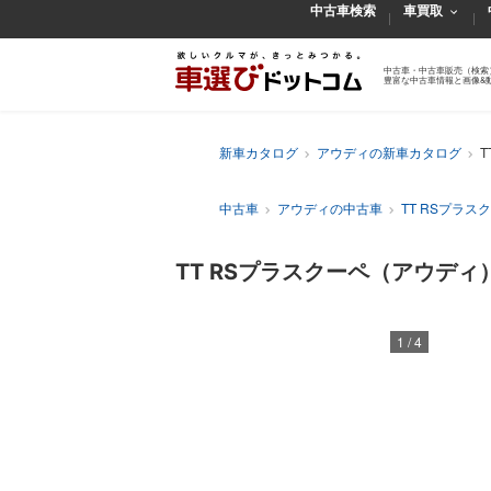
中古車検索
車買取
中古車・中古車販売（検索
豊富な中古車情報と画像&
新車カタログ
アウディの新車カタログ
中古車
アウディの中古車
TT RSプラス
TT RSプラスクーペ（アウデ
1
/
4