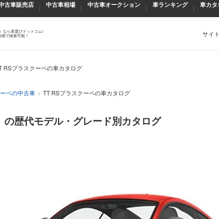
中古車販売店
中古車相場
中古車オークション
車ランキング
車カタ
）なら車選びドットコム!
サイ
動画で検索可能！
TT RSプラスクーペの車カタログ
クーペの中古車
TT RSプラスクーペの車カタログ
ィ）の歴代モデル・グレード別カタログ