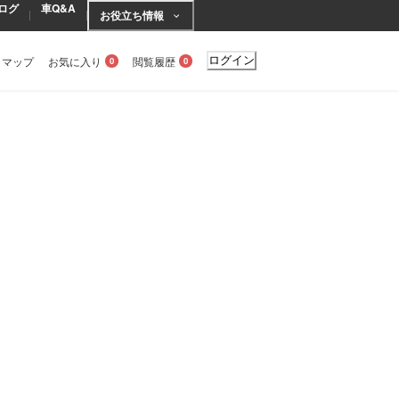
ログ
車Q&A
お役立ち情報
トマップ
お気に入り
閲覧履歴
ログイン
0
0