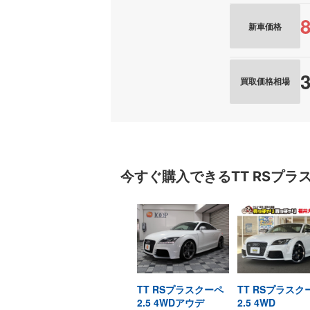
新車価格
買取価格相場
今すぐ購入できる
TT RSプ
TT RSプラスクーペ
TT RSプラスク
2.5 4WDアウデ
2.5 4WD