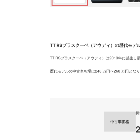
TT RSプラスクーペ（アウディ）の歴代モデ
TT RSプラスクーペ（アウディ）は2013年に誕生し
歴代モデルの中古車相場は248 万円〜268 万円と
掲
中古車価格