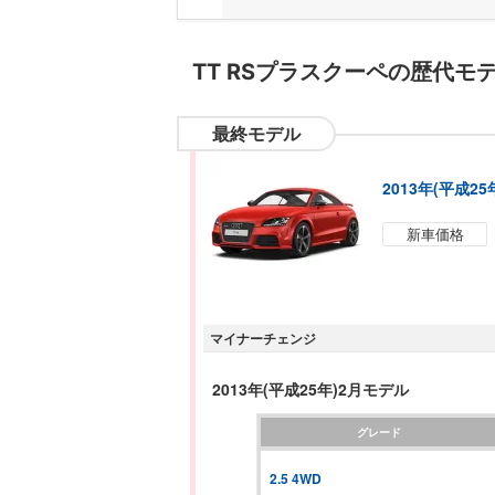
TT RSプラスクーペ
の歴代モ
最終モデル
2013年(平成2
新車価格
マイナーチェンジ
2013年(平成25年)2月モデル
グレード
2.5 4WD