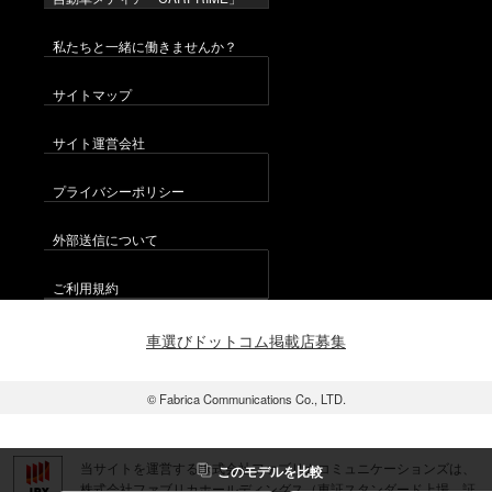
私たちと一緒に働きませんか？
サイトマップ
サイト運営会社
プライバシーポリシー
外部送信について
ご利用規約
車選びドットコム掲載店募集
© Fabrica Communications Co., LTD.
当サイトを運営する株式会社ファブリカコミュニケーションズは、
この
モデル
を比較
株式会社ファブリカホールディングス（東証スタンダード上場 証