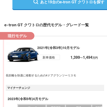
あと
19
台の
e-tron GT クワトロ
を探す
e-tron GT クワトロ
の歴代モデル・グレード一覧
現行モデル
2021年(令和3年)10月モデル
1,399
1,494
新車価格
〜
万円
長距離を快適に移動するための4ドアグランツーリスモ
マイナーチェンジ
2023年(令和5年)4月モデル