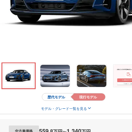
歴代モデル
現行モデル
モデル・グレード一覧を見る
559
1,340
.
8
万円
万円
中古車価格
〜