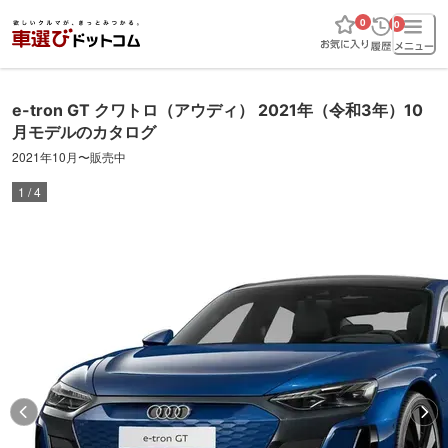
0
0
e-tron GT クワトロ
（アウディ）
2021年（令和3年）10
月
モデルのカタログ
2021年10月
〜
販売中
1
/
4