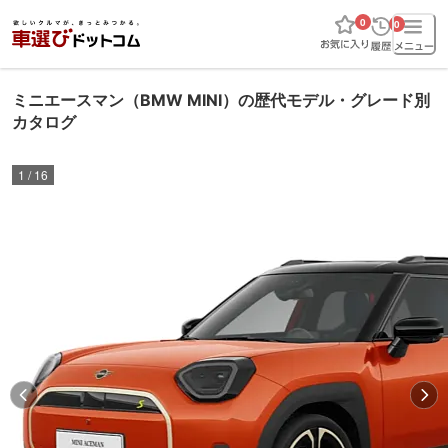
0
0
ミニエースマン（BMW MINI）の歴代モデル・グレード別
カタログ
1
/
16