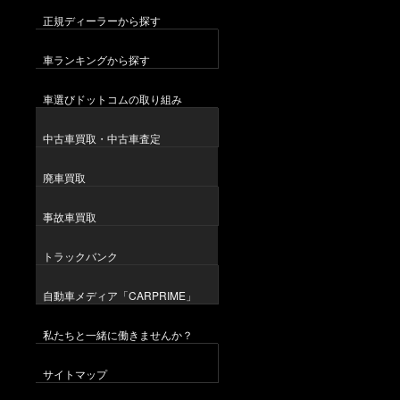
正規ディーラーから探す
車ランキングから探す
車選びドットコムの取り組み
中古車買取・中古車査定
廃車買取
事故車買取
トラックバンク
自動車メディア「CARPRIME」
私たちと一緒に働きませんか？
サイトマップ