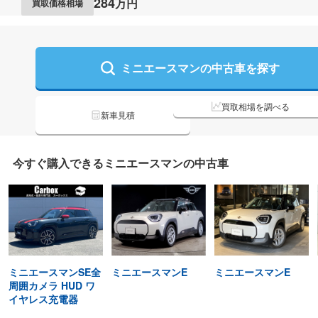
284
万円
買取価格相場
ミニエースマンの
中古車を探す
買取相場を調べる
新車見積
今すぐ購入できる
ミニエースマンの
中古車
ミニエースマンSE全
ミニエースマンE
ミニエースマンE
周囲カメラ HUD ワ
イヤレス充電器