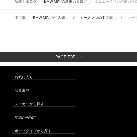
新車カタログ
BMW MINIの新車カタログ
ミニエースマンの車カタ
中古車
BMW MINIの中古車
ミニエースマンの中古車
ミニエー
PAGE TOP
お気に入り
閲覧履歴
メーカーから探す
地域から探す
ボディタイプから探す