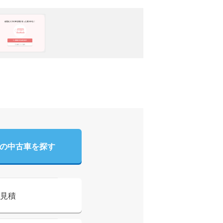
グの
中古車を探す
見積