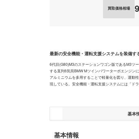
買取価格相場
最新の安全機能・運転支援システムを装備す
6代目(G80)M3のステーションワゴン版であるM3ツー
する直列6気筒BMW Mツインパワーターボエンジン
アルミニウムを多用することで軽量化を図り、運動性
現している。安全機能・運転支援システムには「ドラ
基本
基本情報