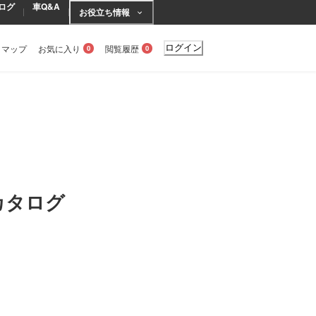
ログ
車Q&A
お役立ち情報
トマップ
お気に入り
閲覧履歴
ログイン
0
0
カタログ