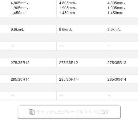
4,805mm×
4,805mm×
4,805mm×
1,905mm×
1,905mm×
1,905mm×
1,450mm
1,450mm
1,450mm
9.6km/L
9.6km/L
9.6km/L
ー
ー
ー
275/35R12
275/35R12
275/35R12
285/30R14
285/30R14
285/30R14
ー
ー
ー
チェックしたグレードをリストに追加