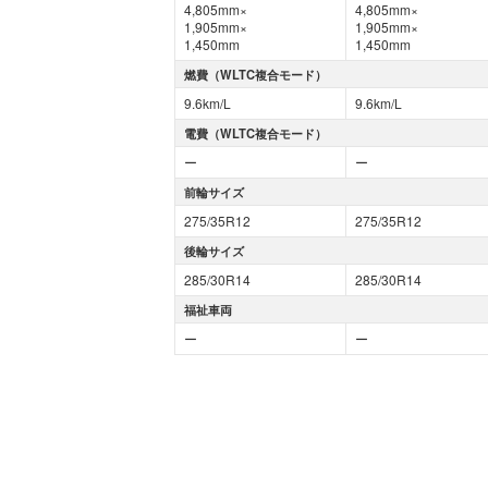
4,805mm×
4,805mm×
1,905mm×
1,905mm×
1,450mm
1,450mm
燃費（WLTC複合モード）
9.6km/L
9.6km/L
電費（WLTC複合モード）
ー
ー
前輪サイズ
275/35R12
275/35R12
後輪サイズ
285/30R14
285/30R14
福祉車両
ー
ー