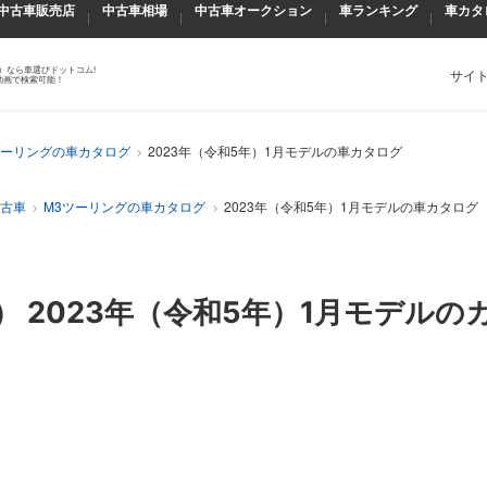
中古車販売店
中古車相場
中古車オークション
車ランキング
車カタ
）なら車選びドットコム!
サイ
動画で検索可能！
ツーリングの車カタログ
2023年（令和5年）1月モデルの車カタログ
中古車
M3ツーリングの車カタログ
2023年（令和5年）1月モデルの車カタログ
）
2023年（令和5年）1月
モデルの