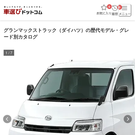
0
0
グランマックストラック（ダイハツ）の歴代モデル・グレ
ード別カタログ
1
/
7