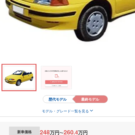
歴代モデル
最終モデル
モデル・グレード一覧を見る
248
260
.
4
万円
万円
新車価格
〜