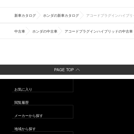
新車カタログ
ホンダの新車カタログ
アコードプラグインハイブリ
中古車
ホンダの中古車
アコードプラグインハイブリッドの中古車
PAGE TOP
お気に入り
閲覧履歴
メーカーから探す
地域から探す