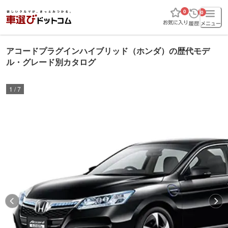
0
0
アコードプラグインハイブリッド（ホンダ）の歴代モデ
ル・グレード別カタログ
1
/
7