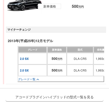
500
新車価格
万円
マイナーチェンジ
2013年(平成25年)12月モデル
グレード
新車価格
型式
排気量
500
2.0 SX
DLA-CR5
1,993cc
万円
500
2.0 SX
DLA-CR5
1,993cc
万円
グレード一覧
アコードプラグインハイブリッドの型式一覧を見る