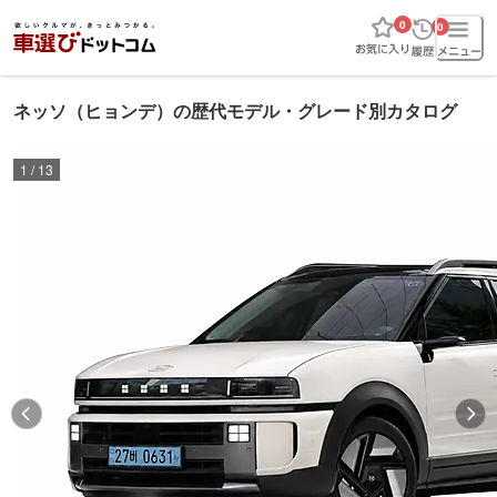
0
0
ネッソ（ヒョンデ）の歴代モデル・グレード別カタログ
1
/
13