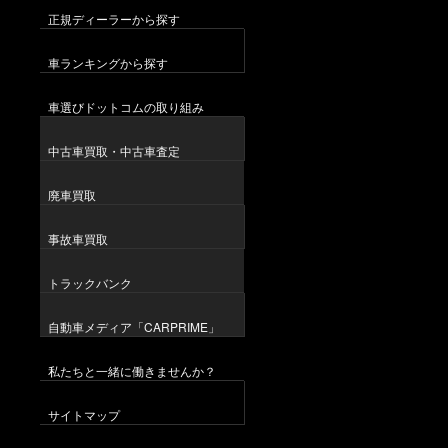
正規ディーラーから探す
車ランキングから探す
車選びドットコムの取り組み
中古車買取・中古車査定
廃車買取
事故車買取
トラックバンク
自動車メディア「CARPRIME」
私たちと一緒に働きませんか？
サイトマップ