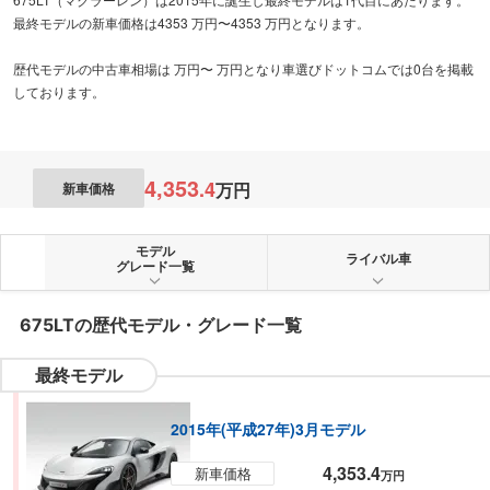
最終モデルの新車価格は4353 万円〜4353 万円となります。
歴代モデルの中古車相場は 万円〜 万円となり車選びドットコムでは0台を掲載
しております。
4,353
.
4
万円
新車価格
モデル
ライバル車
グレード一覧
675LT
の歴代モデル・グレード一覧
最終モデル
2015年(平成27年)3月モデル
4,353.4
新車価格
万円