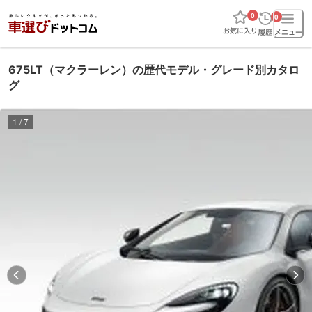
0
0
675LT（マクラーレン）の歴代モデル・グレード別カタロ
グ
1
/
7