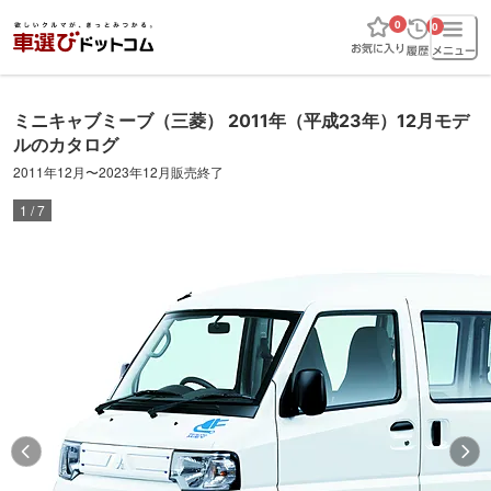
0
0
ミニキャブミーブ
（三菱）
2011年（平成23年）12月
モデ
ルのカタログ
2011年12月
〜
2023年12月販売終了
1
/
7