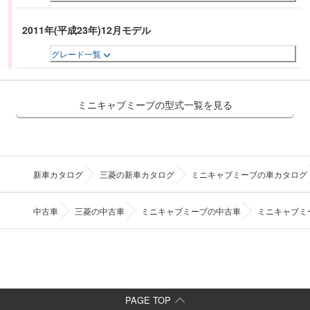
2011年(平成23年)12月モデル
グレード一覧
ミニキャブミーブの型式一覧を見る
新車カタログ
三菱の新車カタログ
ミニキャブミーブの車カタログ
中古車
三菱の中古車
ミニキャブミーブの中古車
ミニキャブミ
PAGE TOP