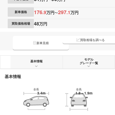
176
297
.
9
.
1
万円
万円
新車価格
〜
48
万円
買取価格相場
買取相場を調べる
新車見積
モデル
基本情報
グレード一覧
基本情報
全長
全高
3.4m
1.8～1.9m