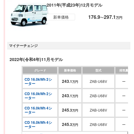
2011年(平成23年)12月モデル
176.9
297.1
新車価格
〜
万円
マイナーチェンジ
2022年(令和4年)11月モデル
グレード
新車価格
型式
排気量
CD 16.0kWh 2シ
243
.
1
ZAB-U68V
ー
万円
ーター
CD 16.0kWh 2シ
243
.
1
ZAB-U68V
ー
万円
ーター
CD 16.0kWh 4シ
245
.
3
ZAB-U68V
ー
万円
ーター
CD 16.0kWh 4シ
245
.
3
ZAB-U68V
ー
万円
ーター