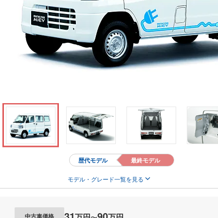
歴代モデル
最終モデル
モデル・グレード一覧を見る
31
90
万円
万円
中古車価格
〜