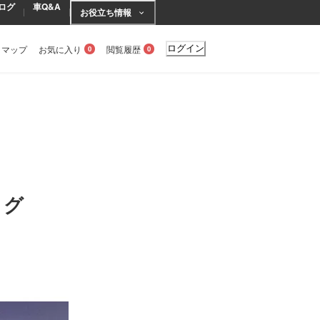
ログ
車Q&A
お役立ち情報
トマップ
お気に入り
閲覧履歴
ログイン
0
0
ログ