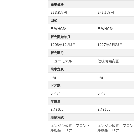
新車価格
233.8万円
243.6万円
型式
E-WHC34
E-WHC34
販売開始年月
1996年10月3日
1997年8月28日
販売区分
ニューモデル
仕様装備変更
乗車定員
5名
5名
ドア数
5ドア
5ドア
排気量
2,498cc
2,498cc
駆動方式
エンジン位置：フロント
エンジン位置：フロン
駆動輪：リア
駆動輪：リア