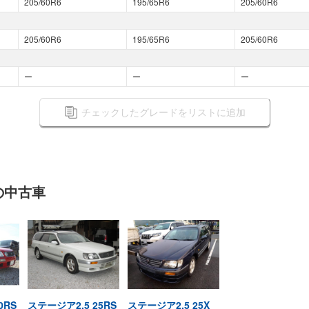
205/60R6
195/65R6
205/60R6
205/60R6
195/65R6
205/60R6
ー
ー
ー
チェックしたグレードをリストに追加
の
中古車
0RS
ステージア2.5 25RS
ステージア2.5 25X