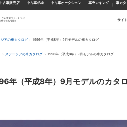
中古車販売店
中古車相場
中古車オークション
車ランキング
車カタ
）なら車選びドットコム!
サイ
動画で検索可能！
ージアの車カタログ
1996年（平成8年）9月モデルの車カタログ
車
ステージアの車カタログ
1996年（平成8年）9月モデルの車カタログ
996年（平成8年）9月
モデルのカタ