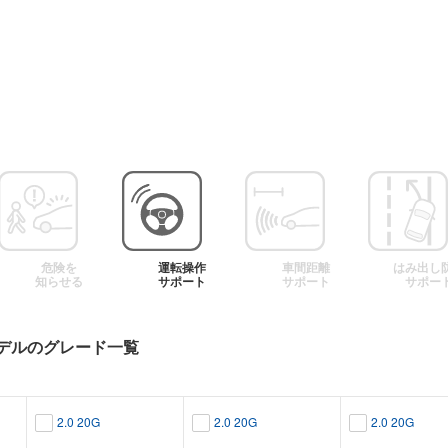
危険を
運転操作
車間距離
はみ出し
知らせる
サポート
サポート
サポー
デルのグレード一覧
2.0 20G
2.0 20G
2.0 20G