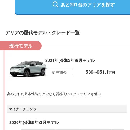
あと
201
台の
アリア
を探す
アリア
の歴代モデル・グレード一覧
現行モデル
2021年(令和3年)6月モデル
539
951.1
新車価格
〜
万円
高められた基本性能だけでなく質感高いエクステリアも魅力
マイナーチェンジ
2026年(令和8年)3月モデル