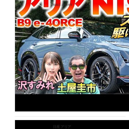
投稿日
2024/8/8
日産
アリア