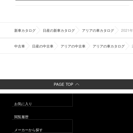
新車カタログ
日産の新車カタログ
アリアの車カタログ
202
中古車
日産の中古車
アリアの中古車
アリアの車カタログ
PAGE TOP
お気に入り
閲覧履歴
メーカーから探す