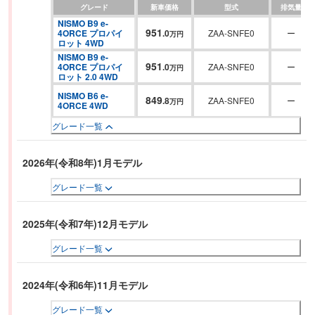
グレード
新車価格
型式
排気量
NISMO B9 e-
951
4ORCE プロパイ
.
0
ZAA-SNFE0
ー
万円
ロット 4WD
NISMO B9 e-
951
4ORCE プロパイ
.
0
ZAA-SNFE0
ー
万円
ロット 2.0 4WD
NISMO B6 e-
849
.
8
ZAA-SNFE0
ー
万円
4ORCE 4WD
グレード一覧
2026年(令和8年)1月モデル
グレード一覧
2025年(令和7年)12月モデル
グレード一覧
2024年(令和6年)11月モデル
グレード一覧