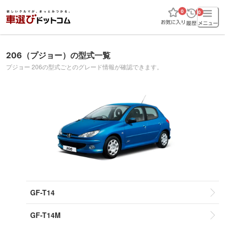
0
0
206（プジョー）の型式一覧
プジョー 206の型式ごとのグレード情報が確認できます。
GF-T14
GF-T14M