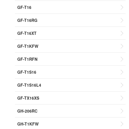
GF-T16
GF-T16RG
GF-T16XT
GF-T1KFW
GF-T1RFN
GF-T1S16
GF-T1S16L4
GF-TX16XS
GH-206RC
GH-T1KFW